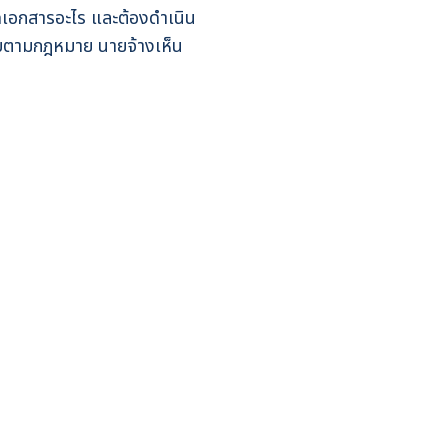
ดเอกสารอะไร และต้องดำเนิน
รบตามกฎหมาย นายจ้างเห็น