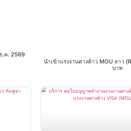
 ธ.ค. 2569
นำเข้าแรงงานต่างด้าว MOU ลาว (Re
บาท