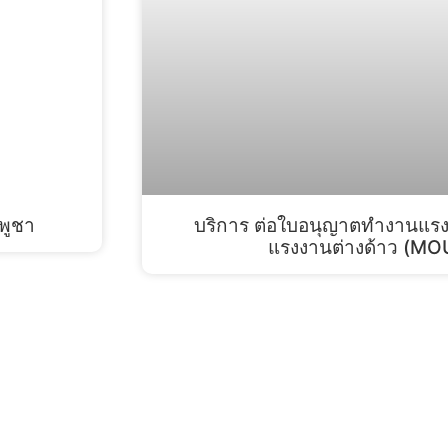
พูชา
บริการ ต่อใบอนุญาตทำงานแรงงา
แรงงานต่างด้าว (MOU