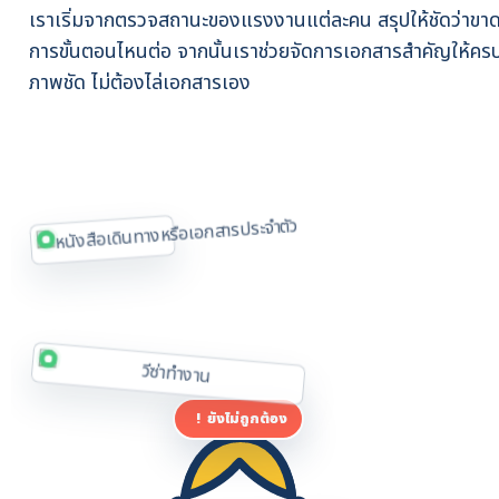
เราเริ่มจากตรวจสถานะของแรงงานแต่ละคน สรุปให้ชัดว่าขา
การขั้นตอนไหนต่อ จากนั้นเราช่วยจัดการเอกสารสำคัญให้ค
ภาพชัด ไม่ต้องไล่เอกสารเอง
!
ยังไม่ถูกต้อง