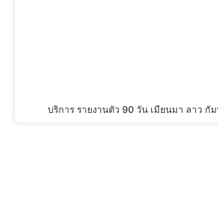
บริการ รายงานตัว 90 วัน เมียนมา ลาว กัม