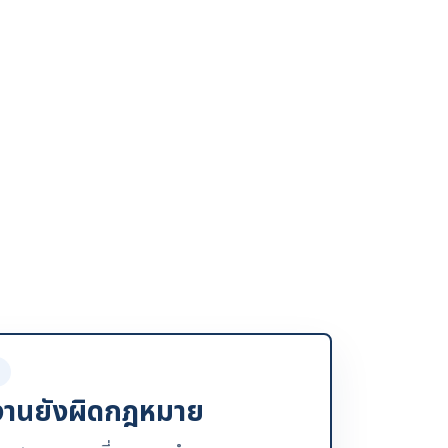
านยังผิดกฎหมาย