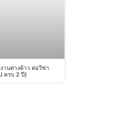
นต่างด้าว ต่อวีซ่า
 ครบ 2 ปี)