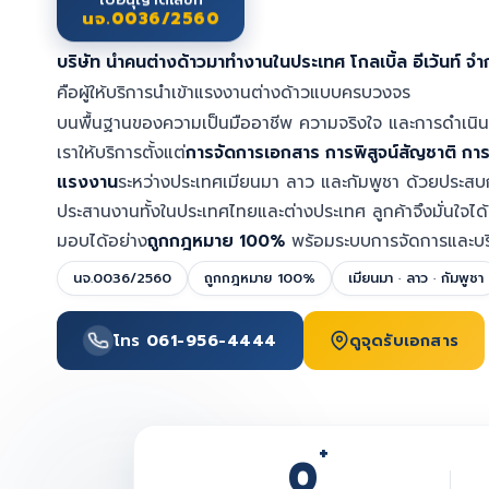
ใบอนุญาตเลขที่
นจ.0036/2560
บริษัท นำคนต่างด้าวมาทำงานในประเทศ โกลเบิ้ล อีเว้นท์ จำ
คือผู้ให้บริการนำเข้าแรงงานต่างด้าวแบบครบวงจร
บนพื้นฐานของความเป็นมืออาชีพ ความจริงใจ และการดำเนิน
เราให้บริการตั้งแต่
การจัดการเอกสาร การพิสูจน์สัญชาติ ก
แรงงาน
ระหว่างประเทศเมียนมา ลาว และกัมพูชา ด้วยประส
ประสานงานทั้งในประเทศไทยและต่างประเทศ ลูกค้าจึงมั่นใจไ
มอบได้อย่าง
ถูกกฎหมาย 100%
พร้อมระบบการจัดการและบริ
นจ.0036/2560
ถูกกฎหมาย 100%
เมียนมา · ลาว · กัมพูชา
โทร
061-956-4444
ดูจุดรับเอกสาร
+
0