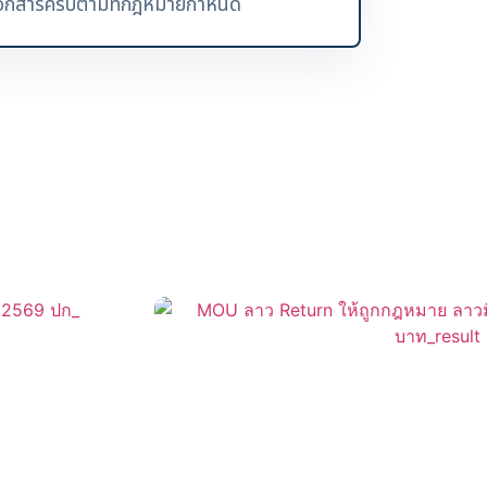
ีเอกสารครบตามที่กฎหมายกำหนด
บริการยอดนิยม