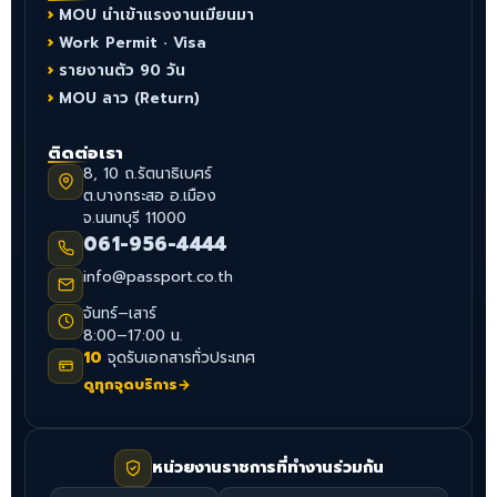
MOU นำเข้าแรงงานเมียนมา
Work Permit · Visa
รายงานตัว 90 วัน
MOU ลาว (Return)
ติดต่อเรา
8, 10 ถ.รัตนาธิเบศร์
ต.บางกระสอ อ.เมือง
จ.นนทบุรี 11000
061-956-4444
info@passport.co.th
จันทร์–เสาร์
8:00–17:00 น.
10
จุดรับเอกสารทั่วประเทศ
ดูทุกจุดบริการ
→
หน่วยงานราชการที่ทำงานร่วมกัน