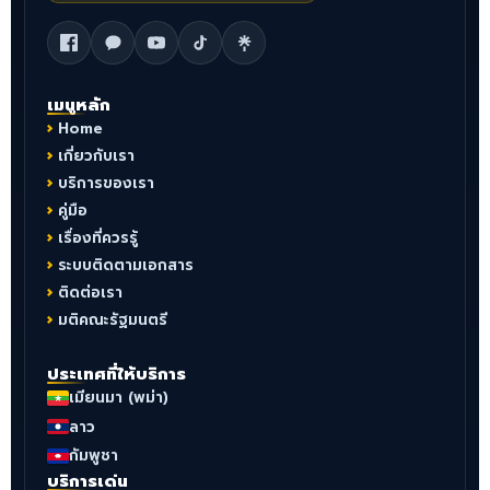
เมนูหลัก
Home
เกี่ยวกับเรา
บริการของเรา
คู่มือ
เรื่องที่ควรรู้
ระบบติดตามเอกสาร
ติดต่อเรา
มติคณะรัฐมนตรี
ประเทศที่ให้บริการ
เมียนมา (พม่า)
ลาว
กัมพูชา
บริการเด่น