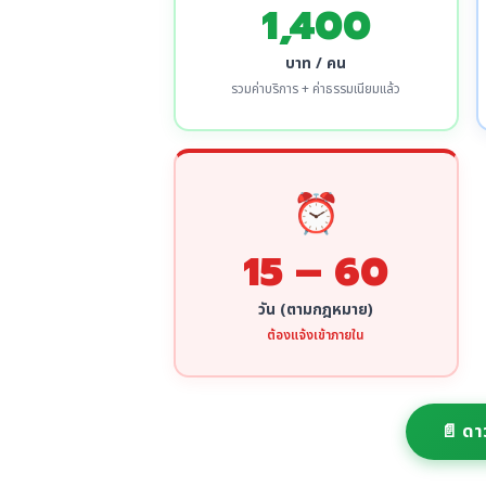
1,400
บาท / คน
รวมค่าบริการ + ค่าธรรมเนียมแล้ว
⏰
15 – 60
วัน (ตามกฎหมาย)
ต้องแจ้งเข้าภายใน
📄 ดา