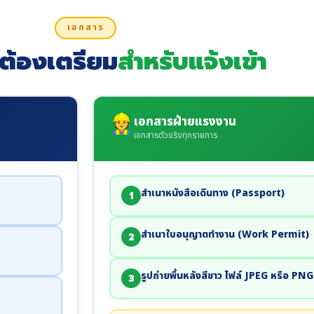
เอกสาร
่ต้องเตรียม
สำหรับแจ้งเข้า
👷
เอกสารฝ่ายแรงงาน
เอกสารตัวจริงทุกรายการ
สำเนาหนังสือเดินทาง (Passport)
1
สำเนาใบอนุญาตทำงาน (Work Permit)
2
รูปถ่ายพื้นหลังสีขาว ไฟล์ JPEG หรือ PNG
3