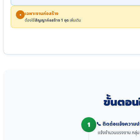
เฉพาะงานก่อสร้าง
+
ต้องใช้
สัญญาก่อสร้าง 1 ชุด
เพิ่มเติม
ขั้นตอน
1
📞 ติดต่อแจ้งความป
แจ้งจำนวนแรงงาน กลุ่ม (M