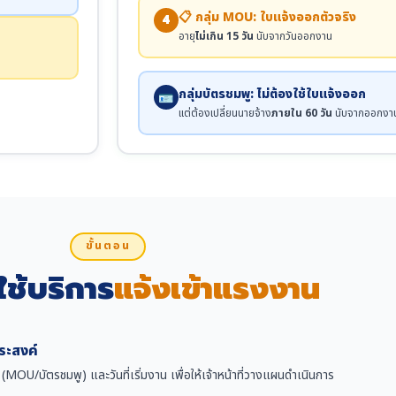
📋 กลุ่ม MOU: ใบแจ้งออกตัวจริง
4
อายุ
ไม่เกิน 15 วัน
นับจากวันออกงาน
กลุ่มบัตรชมพู: ไม่ต้องใช้ใบแจ้งออก
🪪
แต่ต้องเปลี่ยนนายจ้าง
ภายใน 60 วัน
นับจากออกงา
ขั้นตอน
ใช้บริการ
แจ้งเข้าแรงงาน
ระสงค์
OU/บัตรชมพู) และวันที่เริ่มงาน เพื่อให้เจ้าหน้าที่วางแผนดำเนินการ