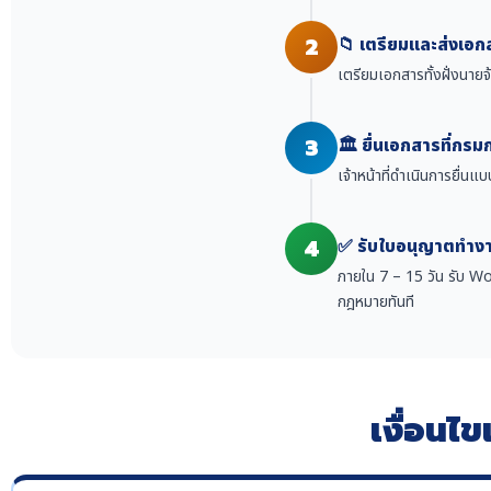
2
📁 เตรียมและส่งเอก
เตรียมเอกสารทั้งฝั่งนาย
3
🏛️ ยื่นเอกสารที่กร
เจ้าหน้าที่ดำเนินการยื่น
4
✅ รับใบอนุญาตทำงาน
ภายใน 7 – 15 วัน รับ Wo
กฎหมายทันที
เงื่อนไ