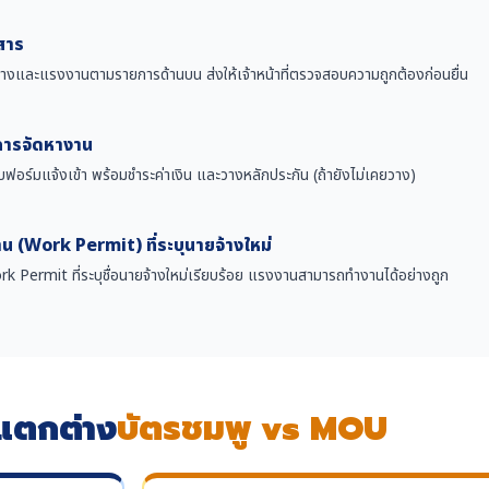
สาร
จ้างและแรงงานตามรายการด้านบน ส่งให้เจ้าหน้าที่ตรวจสอบความถูกต้องก่อนยื่น
มการจัดหางาน
แบบฟอร์มแจ้งเข้า พร้อมชำระค่าเงิน และวางหลักประกัน (ถ้ายังไม่เคยวาง)
 (Work Permit) ที่ระบุนายจ้างใหม่
rk Permit ที่ระบุชื่อนายจ้างใหม่เรียบร้อย แรงงานสามารถทำงานได้อย่างถูก
ขแตกต่าง
บัตรชมพู vs MOU