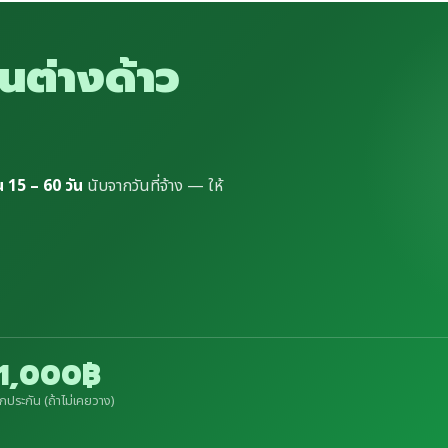
นต่างด้าว
น 15 – 60 วัน
นับจากวันที่จ้าง — ให้
+1,000฿
กประกัน (ถ้าไม่เคยวาง)