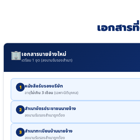
เอกสารที
🏢
เอกสารนายจ้างใหม่
เตรียม 1 ชุด (ลงนามรับรองสำเนา)
หนังสือรับรองบริษัท
1
อายุ
ไม่เกิน 3 เดือน
(เฉพาะนิติบุคคล)
สำเนาบัตรประชาชนนายจ้าง
2
ลงนามรับรองสำเนาถูกต้อง
สำเนาทะเบียนบ้านนายจ้าง
3
ลงนามรับรองสำเนาถูกต้อง