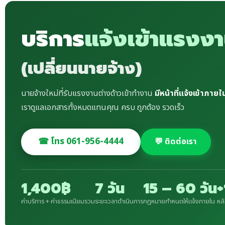
บริการ
แจ้งเข้าแรงงา
(เปลี่ยนนายจ้าง)
นายจ้างใหม่ที่รับแรงงานต่างด้าวเข้าทำงาน
มีหน้าที่แจ้งเข้าภายใ
เราดูแลเอกสารทั้งหมดแทนคุณ ครบ ถูกต้อง รวดเร็ว
☎ โทร 061-956-4444
💬 ติดต่อเรา
1,400฿
7 วัน
15 – 60 วัน
ค่าบริการ + ค่าธรรมเนียมรวม
ระยะเวลาดำเนินการ
กฎหมายกำหนดให้แจ้งภายใน
หลั