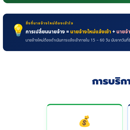
สิ่งที่นายจ้างใหม่ต้องเข้าใจ
💡
การเปลี่ยนนายจ้าง =
นายจ้างใหม่แจ้งเข้า
+
นายจ้
นายจ้างใหม่ต้องดำเนินการแจ้งเข้าภายใน 15 – 60 วัน นับจากวันที
การบริก
💰