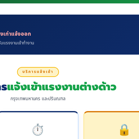
างเก่าแจ้งออก
่รับแรงงานเข้าทำงาน
บริการแจ้งเข้า
าร
แจ้งเข้าแรงงานต่างด้าว
กรุงเทพมหานคร และปริมณฑล
⏱️
🔒