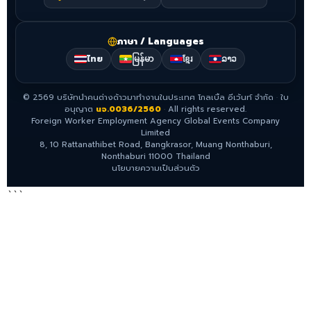
ภาษา / Languages
ไทย
မြန်မာ
ខ្មែរ
ລາວ
©
2569
บริษัทนำคนต่างด้าวมาทำงานในประเทศ โกลเบิ้ล อีเว้นท์ จำกัด
·
ใบ
อนุญาต
นจ.0036/2560
·
All rights reserved.
Foreign Worker Employment Agency Global Events Company
Limited
8, 10 Rattanathibet Road, Bangkrasor, Muang Nonthaburi,
Nonthaburi 11000 Thailand
นโยบายความเป็นส่วนตัว
```