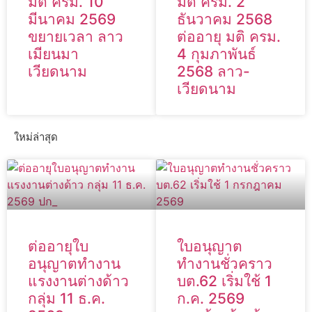
มติ ครม. 10
มติ ครม. 2
มีนาคม 2569
ธันวาคม 2568
ขยายเวลา ลาว
ต่ออายุ มติ ครม.
เมียนมา
4 กุมภาพันธ์
เวียดนาม
2568 ลาว-
เวียดนาม
ใหม่ล่าสุด
ต่ออายุใบ
ใบอนุญาต
อนุญาตทำงาน
ทำงานชั่วคราว
แรงงานต่างด้าว
บต.62 เริ่มใช้ 1
กลุ่ม 11 ธ.ค.
ก.ค. 2569