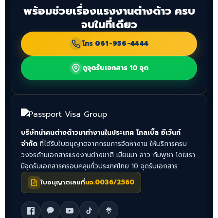
พร้อมช่วยเรื่องแรงงานต่างด้าว ครบ
จบในที่เดียว
โทร
061-956-4444
ดูจุดรับเอกสาร 10 จุด
บริษัทนำคนต่างด้าวมาทำงานในประเทศ โกลเบิ้ล อีเว้นท์
จำกัด
ที่ได้รับใบอนุญาตจากกรมการจัดหางาน ให้บริการครบ
วงจรด้านเอกสารแรงงานต่างชาติ เมียนมา ลาว กัมพูชา โดยเรา
มีจุดรับเอกสารครอบคลุมทั่วประเทศไทย 10 จุดรับเอกสาร
ใบอนุญาตเลขที่
นจ.0036/2560