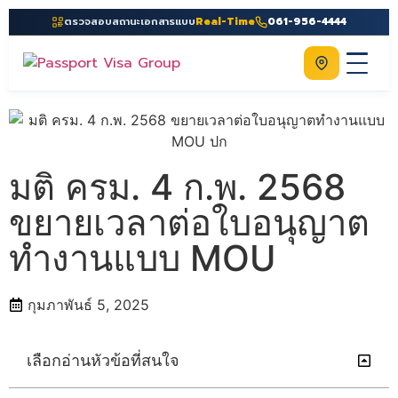
ตรวจสอบสถานะเอกสารแบบ
Real-Time
061-956-4444
ติดต่อเรา
Home
เกี่ยวกับเรา
มติ ครม. 4 ก.พ. 2568
บริการ
ขยายเวลาต่อใบอนุญาต
คู่มือ
ทำงานแบบ MOU
ความรู้
ประเทศ
กุมภาพันธ์ 5, 2025
ติดต่อเรา
เลือกอ่านหัวข้อที่สนใจ