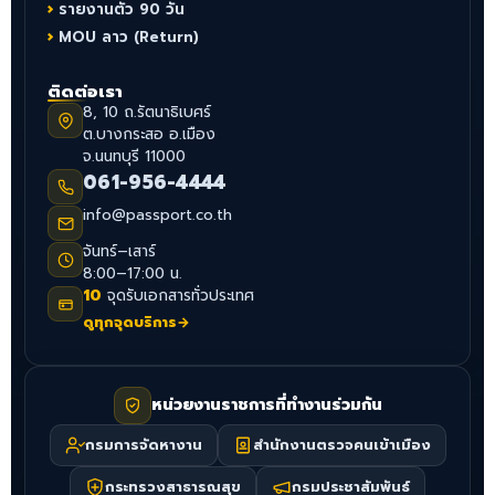
รายงานตัว 90 วัน
MOU ลาว (Return)
ติดต่อเรา
8, 10 ถ.รัตนาธิเบศร์
ต.บางกระสอ อ.เมือง
จ.นนทบุรี 11000
061-956-4444
info@passport.co.th
จันทร์–เสาร์
8:00–17:00 น.
10
จุดรับเอกสารทั่วประเทศ
ดูทุกจุดบริการ
→
หน่วยงานราชการที่ทำงานร่วมกัน
กรมการจัดหางาน
สำนักงานตรวจคนเข้าเมือง
กระทรวงสาธารณสุข
กรมประชาสัมพันธ์