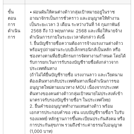
ขั้น
• ผ่อนผันให้คนต่างด้าวกลุ่มเป้าหมายอยู่ในราช
ตอน
อาณาจักรเป็นการชั่วคราว และอนุญาตให้ทำงาน
การ
เป็นระยะเวลา 3 เดือน ระหว่างวันที่ 14 กุมภาพันธ์
ดำเนิน
2568 ถึง 13 พฤษภาคม 2568 และเพื่อให้นายจ้าง
การ
ดำเนินการภายในระยะเวลาดังกล่าว ดังนี้
1. ยื่นบัญชีรายชื่อความต้องการจ้างแรงงานต่างด้าว
พร้อมรูปถ่ายผ่านระบบอิเล็กทรอนิกส์เป็นหลัก หรือ
ช่องทางตามที่อธิบดีกรมการจัดหางานกำหนด โดยได้
รับการยกเว้นการรับรองบัญชีรายชื่อดังกล่าวจาก
ประเทศต้นทาง
(ถ้าไม่ได้ยื่นบัญชีรายชื่อ แรงงานลาว และเวียดนาม
ต้องเดินทางกลับประเทศต้นทางเพื่อดำเนินการขอ
อนุญาตใหม่ตามแนวทาง MOU เนื่องจากประเทศ
ต้นทางของคนต่างด้าวกลุ่มเป้าหมายไม่ประสงค์เข้า
มาตรวจรับรองบัญชีรายชื่อฯ ในประเทศไทย)
2. ยื่นคำขออนุญาตทำงานแทนต่างด้าว พร้อม
เอกสารประกอบคำขอ เช่น แบบบัญชีรายชื่อฯ ใบรับ
รองแพทย์ หลักฐานการขึ้นทะเบียนประกันสังคม หรือ
การประกันสุขภาพ รวมถึงชำระค่าธรรมใบอนุญาต
(1,000 บาท)