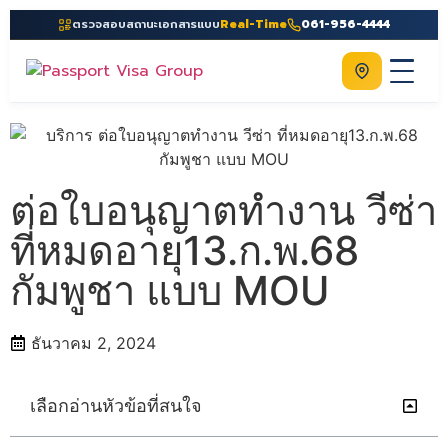
ตรวจสอบสถานะเอกสารแบบ
Real-Time
061-956-4444
ติดต่อเรา
Home
เกี่ยวกับเรา
ต่อใบอนุญาตทำงาน วีซ่า
บริการ
ที่หมดอายุ13.ก.พ.68
คู่มือ
กัมพูชา แบบ MOU
ความรู้
ประเทศ
ธันวาคม 2, 2024
ติดต่อเรา
เลือกอ่านหัวข้อที่สนใจ