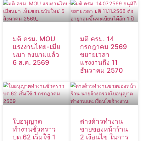
มติ ครม. MOU
มติ ครม. 14
แรงงานไทย-เมีย
กรกฎาคม 2569
นมา ลงนามแล้ว
ขยายเวลา
6 ส.ค. 2569
แรงงานถึง 11
ธันวาคม 2570
ใบอนุญาต
ต่างด้าวทำงาน
ทำงานชั่วคราว
ขายของหน้าร้าน
บต.62 เริ่มใช้ 1
2 เงื่อนไข ในการ