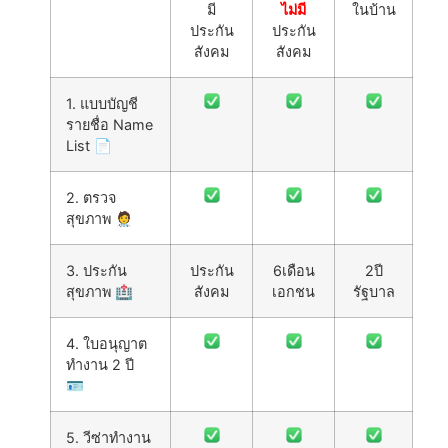
มี
ไม่มี
ในบ้าน
ประกัน
ประกัน
สังคม
สังคม
1. แบบบัญชี
รายชื่อ Name
List 📄
2. ตรวจ
สุขภาพ 🧑‍⚕️
3. ประกัน
ประกัน
6เดือน
2ปี
สุขภาพ 🏥
สังคม
เอกชน
รัฐบาล
4. ใบอนุญาต
ทำงาน 2 ปี
🪪
5. วีซ่าทำงาน