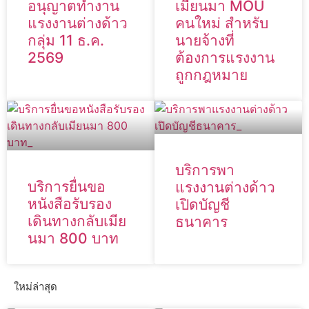
อนุญาตทำงาน
เมียนมา MOU
แรงงานต่างด้าว
คนใหม่ สำหรับ
กลุ่ม 11 ธ.ค.
นายจ้างที่
2569
ต้องการแรงงาน
ถูกกฎหมาย
บริการพา
บริการยื่นขอ
แรงงานต่างด้าว
หนังสือรับรอง
เปิดบัญชี
เดินทางกลับเมีย
ธนาคาร
นมา 800 บาท
ใหม่ล่าสุด