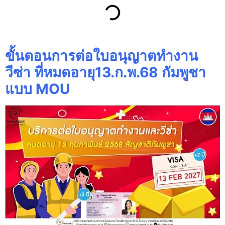
ขั้นตอนการต่อใบอนุญาตทำงาน
วีซ่า ที่หมดอายุ13.ก.พ.68 กัมพูชา
แบบ MOU