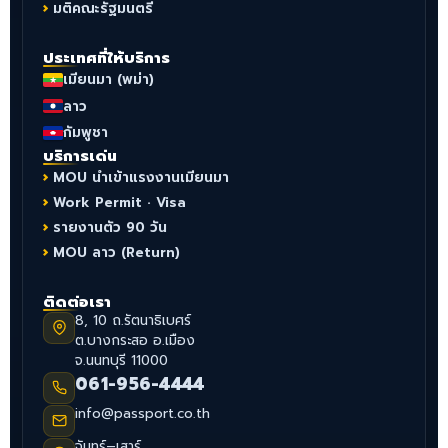
มติคณะรัฐมนตรี
ประเทศที่ให้บริการ
เมียนมา (พม่า)
ลาว
กัมพูชา
บริการเด่น
MOU นำเข้าแรงงานเมียนมา
Work Permit · Visa
รายงานตัว 90 วัน
MOU ลาว (Return)
ติดต่อเรา
8, 10 ถ.รัตนาธิเบศร์
ต.บางกระสอ อ.เมือง
จ.นนทบุรี 11000
061-956-4444
info@passport.co.th
จันทร์–เสาร์