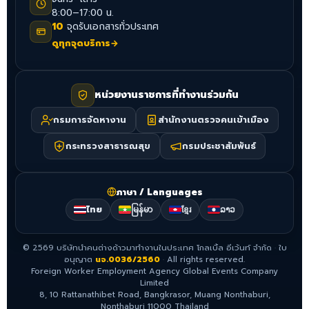
8:00–17:00 น.
10
จุดรับเอกสารทั่วประเทศ
ดูทุกจุดบริการ
→
หน่วยงานราชการที่ทำงานร่วมกัน
กรมการจัดหางาน
สำนักงานตรวจคนเข้าเมือง
กระทรวงสาธารณสุข
กรมประชาสัมพันธ์
ภาษา / Languages
ไทย
မြန်မာ
ខ្មែរ
ລາວ
©
2569
บริษัทนำคนต่างด้าวมาทำงานในประเทศ โกลเบิ้ล อีเว้นท์ จำกัด
·
ใบ
อนุญาต
นจ.0036/2560
·
All rights reserved.
Foreign Worker Employment Agency Global Events Company
Limited
8, 10 Rattanathibet Road, Bangkrasor, Muang Nonthaburi,
Nonthaburi 11000 Thailand