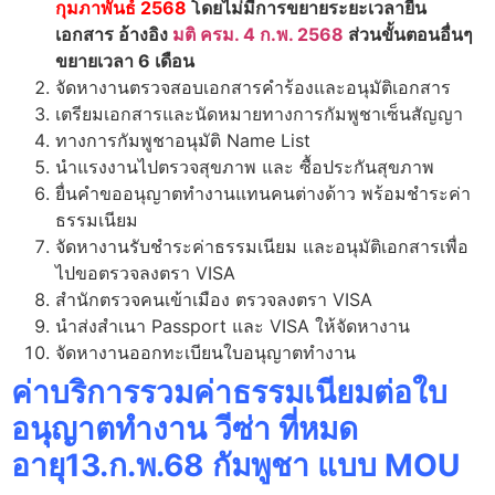
กุมภาพันธ์ 2568
โดยไม่มีการขยายระยะเวลายื่น
เอกสาร อ้างอิง
มติ ครม. 4 ก.พ. 2568
ส่วนขั้นตอนอื่นๆ
ขยายเวลา 6 เดือน
จัดหางานตรวจสอบเอกสารคำร้องและอนุมัติเอกสาร
เตรียมเอกสารและนัดหมายทางการกัมพูชาเซ็นสัญญา
ทางการกัมพูชาอนุมัติ Name List
นำแรงงานไปตรวจสุขภาพ และ ซื้อประกันสุขภาพ
ยื่นคำขออนุญาตทำงานแทนคนต่างด้าว พร้อมชำระค่า
ธรรมเนียม
จัดหางานรับชำระค่าธรรมเนียม และอนุมัติเอกสารเพื่อ
ไปขอตรวจลงตรา VISA
สำนักตรวจคนเข้าเมือง ตรวจลงตรา VISA
นำส่งสำเนา Passport และ VISA ให้จัดหางาน
จัดหางานออกทะเบียนใบอนุญาตทำงาน
ค่าบริการรวมค่าธรรมเนียมต่อใบ
อนุญาตทำงาน วีซ่า ที่หมด
อายุ13.ก.พ.68
กัมพูชา
แบบ MOU