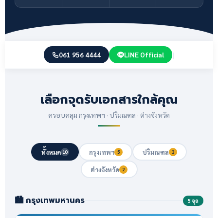
|
061 956 4444
LINE Official
เลือกจุดรับเอกสารใกล้คุณ
ครอบคลุม กรุงเทพฯ · ปริมณฑล · ต่างจังหวัด
ทั้งหมด
กรุงเทพฯ
ปริมณฑล
10
5
3
ต่างจังหวัด
2
🏙️ กรุงเทพมหานคร
5 จุด