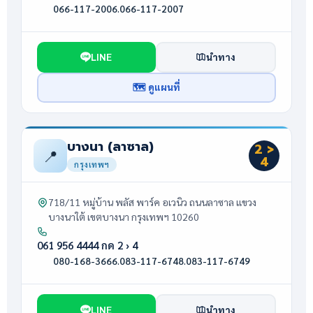
066-117-2006
·
066-117-2007
LINE
นำทาง
🗺 ดูแผนที่
บางนา (ลาซาล)
2 >
📍
4
กรุงเทพฯ
718/11 หมู่บ้าน พลัส พาร์ค อเวนิว ถนนลาซาล แขวง
บางนาใต้ เขตบางนา กรุงเทพฯ 10260
061 956 4444 กด 2 › 4
080-168-3666
·
083-117-6748
·
083-117-6749
LINE
นำทาง