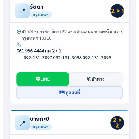
รัชดา
📍
2 > 1
กรุงเทพฯ
410/6 ซอยรัชดาภิเษก 22 แขวงสามเสนนอก เขตห้วยขวาง
กรุงเทพฯ 10310
061 956 4444 กด 2 › 1
092-131-3097
·
092-131-3098
·
092-131-3099
LINE
นำทาง
🗺 ดูแผนที่
บางกะปิ
2 >
📍
2
กรุงเทพฯ