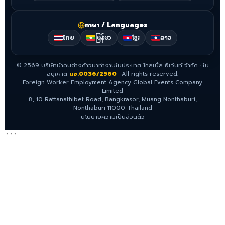
ภาษา / Languages
ไทย
မြန်မာ
ខ្មែរ
ລາວ
©
2569
บริษัทนำคนต่างด้าวมาทำงานในประเทศ โกลเบิ้ล อีเว้นท์ จำกัด
·
ใบ
อนุญาต
นจ.0036/2560
·
All rights reserved.
Foreign Worker Employment Agency Global Events Company
Limited
8, 10 Rattanathibet Road, Bangkrasor, Muang Nonthaburi,
Nonthaburi 11000 Thailand
นโยบายความเป็นส่วนตัว
```