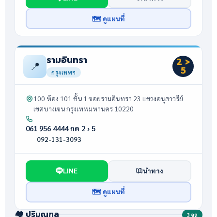
🗺 ดูแผนที่
รามอินทรา
2 >
📍
5
กรุงเทพฯ
100 ห้อง 101 ชั้น 1 ซอยรามอินทรา 23 แขวงอนุสาวรีย์
เขตบางเขน กรุงเทพมหานคร 10220
061 956 4444 กด 2 › 5
092-131-3093
LINE
นำทาง
🗺 ดูแผนที่
🏘️ ปริมณฑล
3 จุด