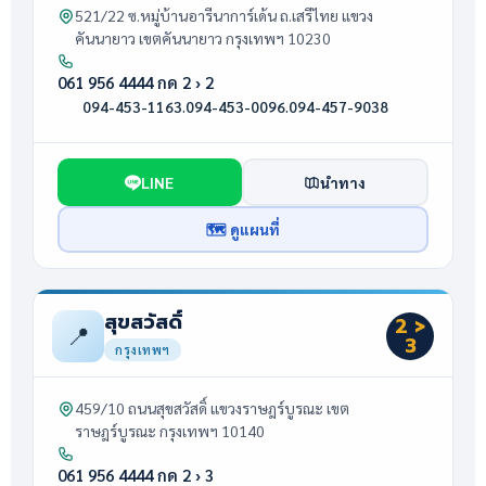
521/22 ซ.หมู่บ้านอารีนาการ์เด้น ถ.เสรีไทย แขวง
คันนายาว เขตคันนายาว กรุงเทพฯ 10230
061 956 4444 กด 2 › 2
094-453-1163
·
094-453-0096
·
094-457-9038
LINE
นำทาง
🗺 ดูแผนที่
สุขสวัสดิ์
2 >
📍
3
กรุงเทพฯ
459/10 ถนนสุขสวัสดิ์ แขวงราษฎร์บูรณะ เขต
ราษฎร์บูรณะ กรุงเทพฯ 10140
061 956 4444 กด 2 › 3