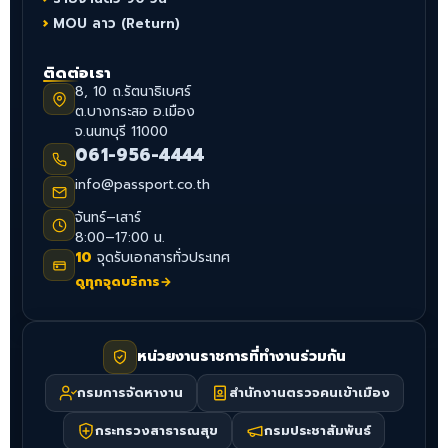
MOU ลาว (Return)
ติดต่อเรา
8, 10 ถ.รัตนาธิเบศร์
ต.บางกระสอ อ.เมือง
จ.นนทบุรี 11000
061-956-4444
info@passport.co.th
จันทร์–เสาร์
8:00–17:00 น.
10
จุดรับเอกสารทั่วประเทศ
ดูทุกจุดบริการ
→
หน่วยงานราชการที่ทำงานร่วมกัน
กรมการจัดหางาน
สำนักงานตรวจคนเข้าเมือง
กระทรวงสาธารณสุข
กรมประชาสัมพันธ์