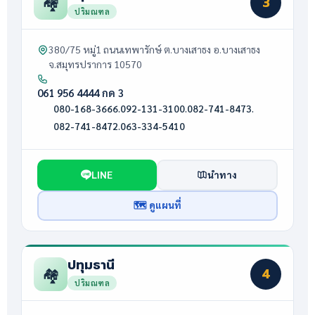
🏘️
3
ปริมณฑล
380/75 หมู่1 ถนนเทพารักษ์ ต.บางเสาธง อ.บางเสาธง
จ.สมุทรปราการ 10570
061 956 4444 กด 3
080-168-3666
·
092-131-3100
·
082-741-8473
·
082-741-8472
·
063-334-5410
LINE
นำทาง
🗺 ดูแผนที่
ปทุมธานี
🏘️
4
ปริมณฑล