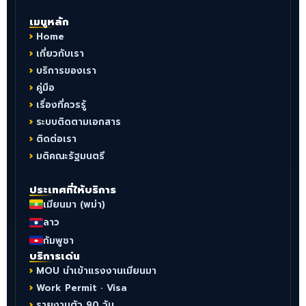
เมนูหลัก
Home
เกี่ยวกับเรา
บริการของเรา
คู่มือ
เรื่องที่ควรรู้
ระบบติดตามเอกสาร
ติดต่อเรา
มติคณะรัฐมนตรี
ประเทศที่ให้บริการ
เมียนมา (พม่า)
ลาว
กัมพูชา
บริการเด่น
MOU นำเข้าแรงงานเมียนมา
Work Permit · Visa
รายงานตัว 90 วัน