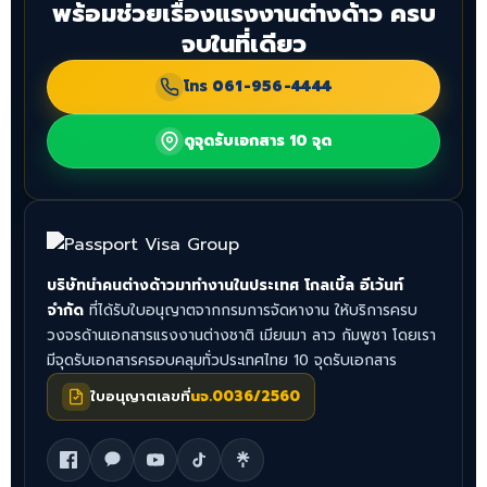
พร้อมช่วยเรื่องแรงงานต่างด้าว ครบ
จบในที่เดียว
โทร
061-956-4444
ดูจุดรับเอกสาร 10 จุด
บริษัทนำคนต่างด้าวมาทำงานในประเทศ โกลเบิ้ล อีเว้นท์
จำกัด
ที่ได้รับใบอนุญาตจากกรมการจัดหางาน ให้บริการครบ
วงจรด้านเอกสารแรงงานต่างชาติ เมียนมา ลาว กัมพูชา โดยเรา
มีจุดรับเอกสารครอบคลุมทั่วประเทศไทย 10 จุดรับเอกสาร
ใบอนุญาตเลขที่
นจ.0036/2560