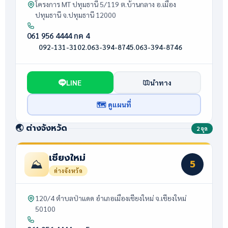
โครงการ MT ปทุมธานี 5/119 ต.บ้านกลาง อ.เมือง
ปทุมธานี จ.ปทุมธานี 12000
061 956 4444 กด 4
092-131-3102
·
063-394-8745
·
063-394-8746
LINE
นำทาง
🗺 ดูแผนที่
🌏 ต่างจังหวัด
2 จุด
เชียงใหม่
⛰️
5
ต่างจังหวัด
120/4 ตำบลป่าแดด อำเภอเมืองเชียงใหม่ จ.เชียงใหม่
50100