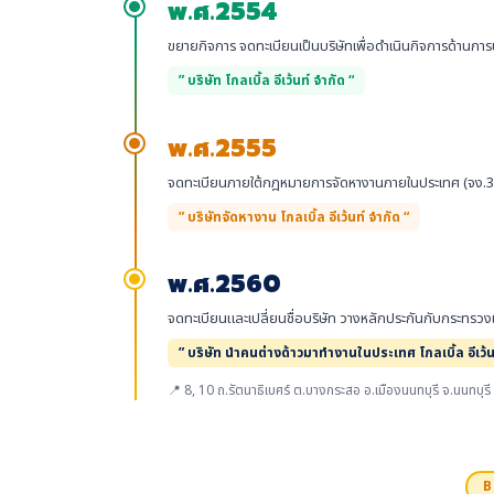
พ.ศ.2554
ขยายกิจการ จดทะเบียนเป็นบริษัทเพื่อดำเนินกิจการด้านกา
” บริษัท โกลเบิ้ล อีเว้นท์ จำกัด “
พ.ศ.2555
จดทะเบียนภายใต้กฎหมายการจัดหางานภายในประเทศ (จง.3
” บริษัทจัดหางาน โกลเบิ้ล อีเว้นท์ จำกัด “
พ.ศ.2560
จดทะเบียนและเปลี่ยนชื่อบริษัท วางหลักประกันกับกระทร
” บริษัท นำคนต่างด้าวมาทำงานในประเทศ โกลเบิ้ล อีเว้น
📍 8, 10 ถ.รัตนาธิเบศร์ ต.บางกระสอ อ.เมืองนนทบุรี จ.นนทบุร
B