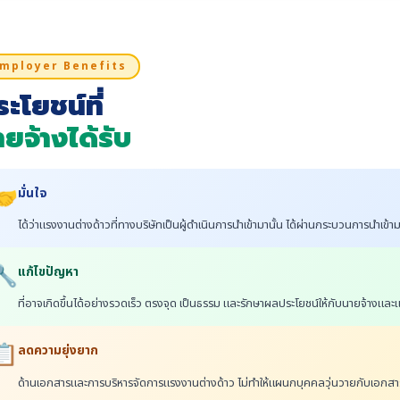
mployer Benefits
ะโยชน์ที่
ายจ้างได้รับ
🤝
มั่นใจ
ได้ว่าแรงงานต่างด้าวที่ทางบริษัทเป็นผู้ดำเนินการนำเข้ามานั้น ได้ผ่านกระบวนการน
🔧
แก้ไขปัญหา
ที่อาจเกิดขึ้นได้อย่างรวดเร็ว ตรงจุด เป็นธรรม และรักษาผลประโยชน์ให้กับนายจ้างและ
📋
ลดความยุ่งยาก
ด้านเอกสารและการบริหารจัดการแรงงานต่างด้าว ไม่ทำให้แผนกบุคคลวุ่นวายกับเอกสา