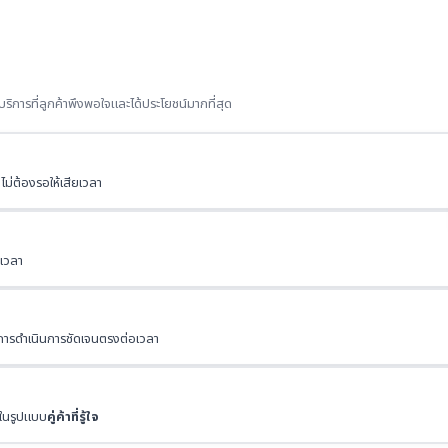
ิการที่ลูกค้าพึงพอใจและได้ประโยชน์มากที่สุด
ม่ต้องรอให้เสียเวลา
ดเวลา
ผนการดำเนินการชัดเจนตรงต่อเวลา
รในรูปแบบ
คู่ค้าที่รู้ใจ