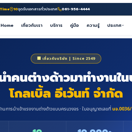
-Time
10
จุดรับเอกสารทั่วประเทศ
061-956-4444
Home
เกี่ยวกับเรา
บริการ
คู่มือ
ความรู้
ประเทศ
🏢 เกี่ยวกับบริษัท | Since 2549
 นำคนต่างด้าวมาทำงานใ
โกลเบิ้ล อีเว้นท์ จำกัด
ำด้านการนำเข้าแรงงานต่างด้าวแบบครบวงจร · ใบอนุญาตเลขที่
นจ.0036