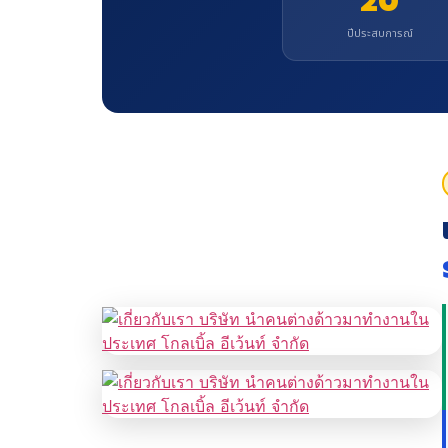
20
ปีประสบการณ์