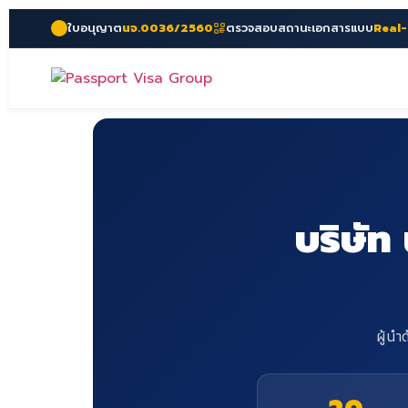
ใบอนุญาต
นจ.0036/2560
ตรวจสอบสถานะเอกสารแบบ
Real
บริษัท
ผู้น