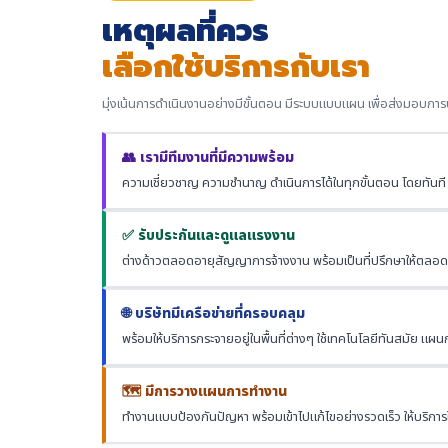
เหตุผลที่ควร
เลือกใช้บริการกับเรา
มุ่งเน้นการดำเนินงานอย่างมีขั้นตอน มีระบบแบบแผน เพื่อส่งมอบการบร
👥 เรามีทีมงานที่มีความพร้อม
ความเชี่ยวชาญ ความชำนาญ ดำเนินการได้ในทุกขั้นตอน โดยทันที ไ
✅ รับประกันและดูแลแรงงาน
ต่างด้าวตลอดอายุสัญญาการจ้างงาน พร้อมเป็นที่ปรึกษาให้ตลอ
🌐 บริษัทมีเครือข่ายที่ครอบคลุม
พร้อมให้บริการกระจายอยู่ในพื้นที่ต่างๆ ใช้เทคโนโลยีทันสมัย แ
🗺️ มีการวางแผนการทำงาน
ทำงานแบบป้องกันปัญหา พร้อมเข้าไปแก้ไขอย่างรวดเร็ว ให้บริกา