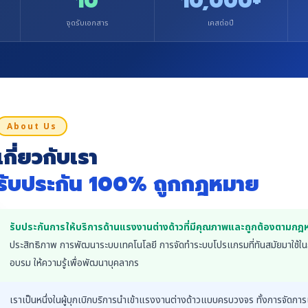
10
10,000+
จุดรับเอกสาร
เคสต่อปี
About Us
เกี่ยวกับเรา
รับประกัน 100% ถูกกฎหมาย
รับประกันการให้บริการด้านแรงงานต่างด้าวที่มีคุณภาพและถูกต้องตาม
ประสิทธิภาพ การพัฒนาระบบเทคโนโลยี การจัดทำระบบโปรแกรมที่ทันสมัยมาใช้
อบรม ให้ความรู้เพื่อพัฒนาบุคลากร
เราเป็นหนึ่งในผู้บุกเบิกบริการนำเข้าแรงงานต่างด้าวแบบครบวงจร ทั้งการจัด