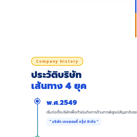
Company History
ประวัติบริษัท
เส้นทาง 4 ยุค
พ.ศ.2549
เริ่มก่อตั้งบริษัทเพื่อดำเนินกิจการด้านการพิสูจน์สัญชาติ
” บริษัท เทรชเซอรี่ กรุ๊ป จำกัด “