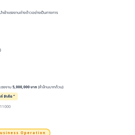
รนำเข้าแรงงานต่างด้าวอย่างเป็นทางการ
)
วงแรงงาน
5,000,000 บาท
(ห้าล้านบาทถ้วน)
ท์ จำกัด “
ี 11000
usiness Operation