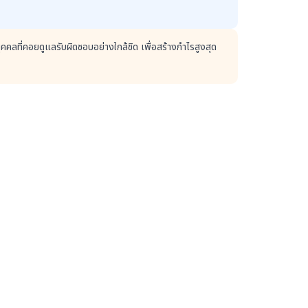
คคลที่คอยดูแลรับผิดชอบอย่างใกล้ชิด เพื่อสร้างกำไรสูงสุด