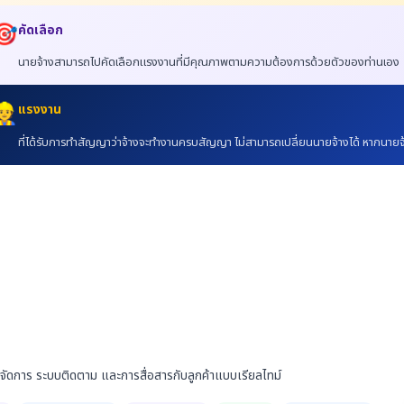
🎯
คัดเลือก
นายจ้างสามารถไปคัดเลือกแรงงานที่มีคุณภาพตามความต้องการด้วยตัวของท่านเอง
👷
แรงงาน
ที่ได้รับการทำสัญญาว่าจ้างจะทำงานครบสัญญา ไม่สามารถเปลี่ยนนายจ้างได้ หากนายจ้
ะบบจัดการ ระบบติดตาม และการสื่อสารกับลูกค้าแบบเรียลไทม์