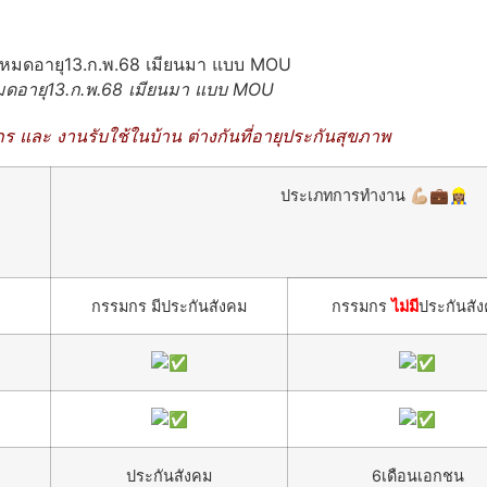
่หมดอายุ13.ก.พ.68 เมียนมา แบบ MOU
 และ งานรับใช้ในบ้าน ต่างกันที่อายุประกันสุขภาพ
ประเภทการทำงาน 💪🏼💼👷🏽‍♀️
กรรมกร มีประกันสังคม
กรรมกร
ไม่มี
ประกันสั
ประกันสังคม
6เดือนเอกชน