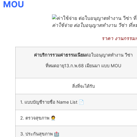
MOU
ค่าใช้จ่าย ต่อใบอนุญาตทำงาน วีซ่า ที
ราคา งานกรรมกร
ค่าบริการรวมค่าธรรมเนียม
ต่อใบอนุญาตทำงาน วีซ่า
ที่หมดอายุ13.ก.พ.68 เมียนมา แบบ MOU
สิ่งที่จะได้รับ
1. แบบบัญชีรายชื่อ Name List 📄
2. ตรวจสุขภาพ 🧑‍⚕️
3. ประกันสุขภาพ 🏥