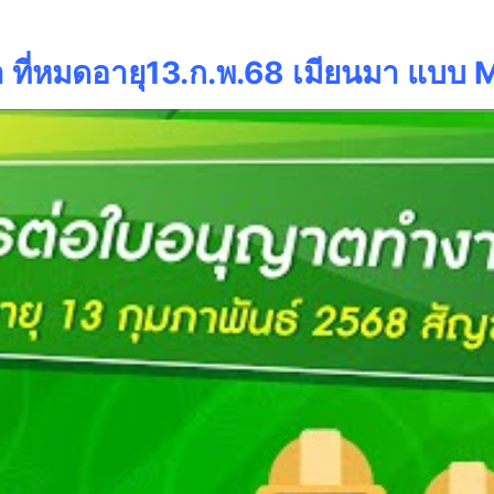
า ที่หมดอายุ13.ก.พ.68 เมียนมา แบบ