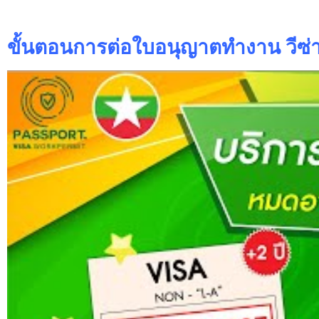
ขั้นตอนการต่อใบอนุญาตทำงาน วีซ่