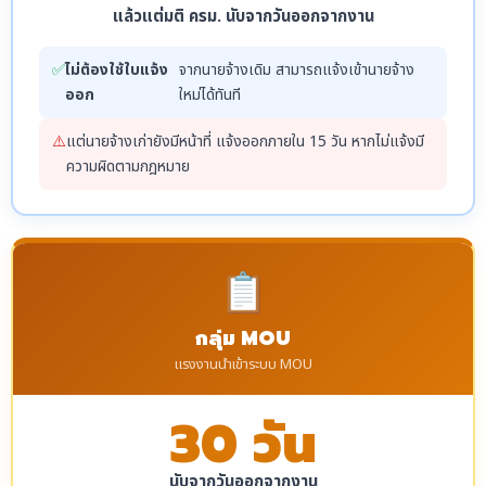
แล้วแต่มติ ครม. นับจากวันออกจากงาน
✅
ไม่ต้องใช้ใบแจ้ง
จากนายจ้างเดิม สามารถแจ้งเข้านายจ้าง
ออก
ใหม่ได้ทันที
⚠️
แต่นายจ้างเก่ายังมีหน้าที่ แจ้งออกภายใน 15 วัน หากไม่แจ้งมี
ความผิดตามกฎหมาย
📋
กลุ่ม MOU
แรงงานนำเข้าระบบ MOU
30 วัน
นับจากวันออกจากงาน