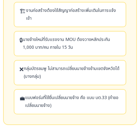
🏗️
งานก่อสร้างต้องใช้สัญญาก่อสร้างเพิ่มเติมในการแจ้ง
เข้า
🔒
นายจ้างใหม่ที่รับแรงงาน MOU ต้องวางหลักประกัน
1,000 บาท/คน ภายใน 15 วัน
❌
กลุ่มบัตรชมพู ไม่สามารถเปลี่ยนนายจ้างข้ามเขตจังหวัดได้
(บางกลุ่ม)
💼
แบบฟอร์มที่ใช้ยื่นเปลี่ยนนายจ้าง คือ แบบ บต.33 (คำขอ
เปลี่ยนนายจ้าง)