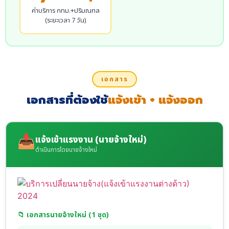
ค่าบริการ กทม.+ปริมณฑล
(ระยะเวลา 7 วัน)
เอกสาร
เอกสารที่ต้องใช้
แจ้งเข้า + แจ้งออก
📥
แจ้งเข้าแรงงาน (นายจ้างใหม่)
ดำเนินการโดยนายจ้างใหม่
📁 เอกสารนายจ้างใหม่ (1 ชุด)