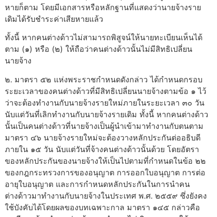
หายก็ตาม โดยมีเอกสารหรือหลักฐานที่แสดงว่านายจ้างราย
เดิมได้รับชำระค่าเสียหายแล้ว
ทั้งนี้ หากคนต่างด้าวไม่สามารถพิสูจน์ให้นายทะเบียนเห็นได้
ตาม (๑) หรือ (๒) ให้ถือว่าคนต่างด้าวนั้นไม่มีสิทธิเปลี่ยน
นายจ้าง
๒. มาตรา ๕๒ แห่งพระราชกำหนดดังกล่าว ได้กำหนดกรอบ
ระยะเวลาของคนต่างด้าวที่มีสิทธิเปลี่ยนนายจ้างตามข้อ ๑ ไว้
ว่าจะต้องทำงานกับนายจ้างรายใหม่ภายในระยะเวลา ๓๐ วัน
นับแต่วันที่เลิกทำงานกับนายจ้างรายเดิม ทั้งนี้ หากคนต่างด้าว
นั้นเป็นคนต่างด้าวที่นายจ้างเป็นผู้นำเข้ามาทำงานกับตนตาม
มาตรา ๔๖ นายจ้างรายใหม่จะต้องวางหลักประกันต่ออธิบดี
ภายใน ๑๕ วัน นับแต่วันที่จ้างคนต่างด้าวนั้นด้วย โดยอัตรา
ของหลักประกันของนายจ้างให้เป็นไปตามที่กำหนดในข้อ ๒๒
ของกฎกระทรวงการของอนุญาต การออกใบอนุญาต การต่อ
อายุใบอนุญาต และการกำหนดหลักประกันในการนำคน
ต่างด้าวมาทำงานกับนายจ้างในประเทศ พ.ศ. ๒๕๕๙ ซึ่งยังคง
ใช้บังคับได้โดยผลของบทเฉพาะกาล มาตรา ๑๔๕ กล่าวคือ