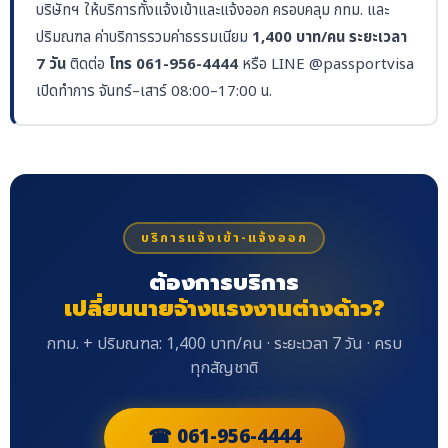
บริษัทฯ ให้บริการทั้งแจ้งเข้าและแจ้งออก ครอบคลุม กทม. และ
ปริมณฑล ค่าบริการรวมค่าธรรมเนียม
1,400 บาท/คน ระยะเวลา
7 วัน
ติดต่อ
โทร 061-956-4444
หรือ LINE @passportvisa
เปิดทำการ จันทร์–เสาร์ 08:00–17:00 น.
บริการแจ้งเข้า-แจ้งออก
ต้องการบริการ
เปลี่ยนนายจ้างแรงงานต่างด้าว?
กทม. + ปริมณฑล: 1,400 บาท/คน · ระยะเวลา 7 วัน · ครบ
ทุกสัญชาติ
☎ 061-956-4444