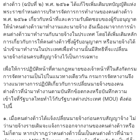
ต่างด้าว (ฉบับที่ ๒) พ.ศ. ๒๕๖๑ ได้แก้ไขเพิ่มเติมบทบัญญัติแห่ง
พระราชกำหนดการบริหารจัดการการทำงานของคนต่างด้าว
พ.ศ. ๒๕๖๑ เกี่ยวกับหน้าที่และความรับผิดชอบของผู้รับอนุญาต
ให้นำคนต่างด้าวมาทำงานและนายจ้าง อันเนื่องมาจากการนำ
คนต่างด้าวมาทำงานกับนายจ้างในประเทศ โดยได้เพิ่มเติมหลัก
การเกี่ยวกับการให้คนต่างด้าวซึ่งผู้รับอนุญาตฯ หรือนายจ้างได้
นำเข้ามาทำงานในประเทศเพื่อทำงานนั้นมีสิทธิที่จะเปลี่ยน
นายจ้างก่อนครบสัญญาจ้างไว้เป็นการเฉพาะ
เพื่อให้การปฏิบัติหน้าที่ตามกฎหมายของเจ้าหน้าที่ในสังกัดกรม
การจัดหางานเป็นไปในแนวทางเดียวกัน กรมการจัดหางานจึง
วางแนวทางการปฏิบัติเกี่ยวกับการเปลี่ยนนายจ้างของคน
ต่างด้าวที่นำมาทำงานตามบันทึกข้อตกลงหรือบันทึกความ
เข้าใจที่รัฐบาลไทยทำไว้กับรัฐบาลต่างประเทศ (MOU) ดังต่อ
ไปนี้
๑. เมื่อคนต่างด้าวได้แจ้งเปลี่ยนนายจ้างก่อนครบสัญญาจ้าง ไม่
ว่านายจ้างรายเดิมจะแจ้งการออกจากงานของคนต่างด้าวหรือ
ไม่ก็ตาม หากปรากฎว่าคนต่างด้าวนั้นเป็นคนต่างด้าวที่นำมา