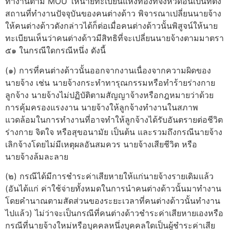
ทำงานตาม MOU ให้นายทะเบียนแห่งท้องที่จังหวัดอันเป็นที่ตั้ง
สถานที่ทำงานปัจจุบันของคนต่างด้าว พิจารณาเปลี่ยนนายจ้าง
ให้คนต่างด้าวดังกล่าวได้ก็ต่อเมื่อคนต่างด้าวนั้นพิสูจน์ให้นาย
ทะเบียนเห็นว่าคนต่างด้าวมีสิทธิที่จะเปลี่ยนนายจ้างตามมาตรา
๕๑ ในกรณีใดกรณีหนึ่ง ดังนี้
(๑) การที่คนต่างด้าวนั้นออกจากงานเนื่องจากความผิดของ
นายจ้าง เช่น นายจ้างกระทำทารุณกรรมหรือทำร้ายร่างกาย
ลูกจ้าง นายจ้างไม่ปฏิบัติตามสัญญาจ้างหรือกฎหมายว่าด้วย
การคุ้มครองแรงงาน นายจ้างให้ลูกจ้างทำงานในสภาพ
แวดล้อมในการทำงานที่อาจทำให้ลูกจ้างได้รับอันตรายต่อชีวิต
ร่างกาย จิตใจ หรือสุขอนามัย เป็นต้น และรวมถึงกรณีนายจ้าง
เลิกจ้างโดยไม่มีเหตุผลอันสมควร นายจ้างเสียชีวิต หรือ
นายจ้างล้มละลาย
(๒) กรณีได้มีการชำระค่าเสียหายให้แก่นายจ้างรายเดิมแล้ว
(อันได้แก่ ค่าใช้จ่ายทั้งหมดในการนำคนต่างด้าวนั้นมาทำงาน
โดยคำนาณตามสัดส่วนของระยะเวลาที่คนต่างด้าวนั้นทำงาน
ไปแล้ว) ไม่ว่าจะเป็นกรณีที่คนต่างด้าวชำระค่าเสียหายเองหรือ
กรณีที่นายจ้างใหม่หรือบุคคลหนึ่งบุคคลใดเป็นผู้ชำระค่าเสีย