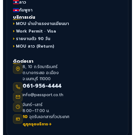
ลาว
กัมพูชา
บริการเด่น
MOU นำเข้าแรงงานเมียนมา
Work Permit · Visa
รายงานตัว 90 วัน
MOU ลาว (Return)
ติดต่อเรา
8, 10 ถ.รัตนาธิเบศร์
ต.บางกระสอ อ.เมือง
จ.นนทบุรี 11000
061-956-4444
info@passport.co.th
จันทร์–เสาร์
8:00–17:00 น.
10
จุดรับเอกสารทั่วประเทศ
ดูทุกจุดบริการ
→