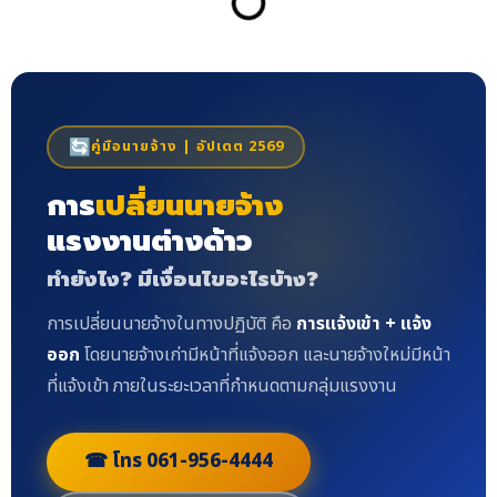
คู่มือนายจ้าง | อัปเดต 2569
🔄
การ
เปลี่ยนนายจ้าง
แรงงานต่างด้าว
ทำยังไง? มีเงื่อนไขอะไรบ้าง?
การเปลี่ยนนายจ้างในทางปฏิบัติ คือ
การแจ้งเข้า + แจ้ง
ออก
โดยนายจ้างเก่ามีหน้าที่แจ้งออก และนายจ้างใหม่มีหน้า
ที่แจ้งเข้า ภายในระยะเวลาที่กำหนดตามกลุ่มแรงงาน
☎ โทร 061-956-4444