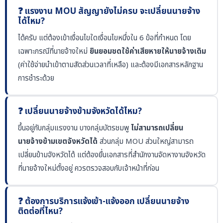
❓ แรงงาน MOU สัญญายังไม่ครบ จะเปลี่ยนนายจ้าง
ได้ไหม?
ได้ครับ แต่ต้องเข้าเงื่อนไขใดเงื่อนไขหนึ่งใน 6 ข้อที่กำหนด โดย
เฉพาะกรณีที่นายจ้างใหม่
ยินยอมชดใช้ค่าเสียหายให้นายจ้างเดิม
(ค่าใช้จ่ายนำเข้าตามสัดส่วนเวลาที่เหลือ) และต้องมีเอกสารหลักฐาน
การชำระด้วย
❓ เปลี่ยนนายจ้างข้ามจังหวัดได้ไหม?
ขึ้นอยู่กับกลุ่มแรงงาน บางกลุ่มบัตรชมพู
ไม่สามารถเปลี่ยน
นายจ้างข้ามเขตจังหวัดได้
ส่วนกลุ่ม MOU ส่วนใหญ่สามารถ
เปลี่ยนข้ามจังหวัดได้ แต่ต้องยื่นเอกสารที่สำนักงานจัดหางานจังหวัด
ที่นายจ้างใหม่ตั้งอยู่ ควรตรวจสอบกับเจ้าหน้าที่ก่อน
❓ ต้องการบริการแจ้งเข้า-แจ้งออก เปลี่ยนนายจ้าง
ติดต่อที่ไหน?