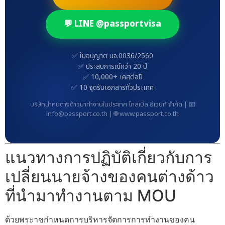
💬 LINE @passportvisa
✅ ใบอนุญาต นจ.0036/2560
✅ ประสบการณ์กว่า 20 ปี
✅ 10,000+ เคสต่อปี
✅ 10 จุดรับเอกสารทั่วประเทศ
บริษัทนำคนต่างด้าวมาทำงานในประเทศ โกลเบิ้ล อีเวนท์ จำกัด | 📧
info@passport.co.th | 🌐 www.passport.co.th
แนวทางการปฏิบัติเกี่ยวกับการ
เปลี่ยนนายจ้างของคนต่างด้าว
ที่นำมาทำงานตาม MOU
ด้วยพระาชกำหนดการบริหารจัดการการทำงานของคน