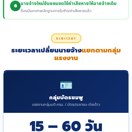
นายจ้างใหม่ยินยอมชดใช้ค่าเสียหายให้นายจ้างเดิม
6
ต้องมีเอกสารหลักฐานการรับชำระค่าเสียหายแล้ว
ระยะเวลา
ระยะเวลาเปลี่ยนนายจ้าง
แยกตามกลุ่ม
แรงงาน
🪪
กลุ่มบัตรชมพู
แรงงานกลุ่มมติ ครม. / บัตรประชาชน-ต่างด้าว
15 – 60 วัน