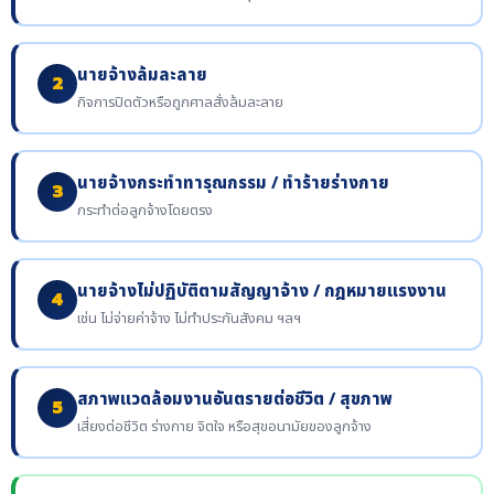
นายจ้างล้มละลาย
2
กิจการปิดตัวหรือถูกศาลสั่งล้มละลาย
นายจ้างกระทำทารุณกรรม / ทำร้ายร่างกาย
3
กระทำต่อลูกจ้างโดยตรง
นายจ้างไม่ปฏิบัติตามสัญญาจ้าง / กฎหมายแรงงาน
4
เช่น ไม่จ่ายค่าจ้าง ไม่ทำประกันสังคม ฯลฯ
สภาพแวดล้อมงานอันตรายต่อชีวิต / สุขภาพ
5
เสี่ยงต่อชีวิต ร่างกาย จิตใจ หรือสุขอนามัยของลูกจ้าง