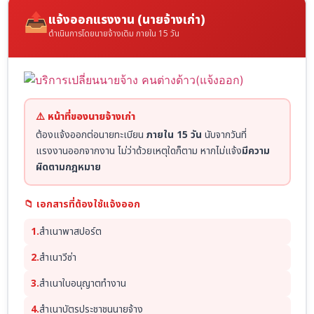
📤
แจ้งออกแรงงาน (นายจ้างเก่า)
ดำเนินการโดยนายจ้างเดิม ภายใน 15 วัน
⚠️ หน้าที่ของนายจ้างเก่า
ต้องแจ้งออกต่อนายทะเบียน
ภายใน 15 วัน
นับจากวันที่
แรงงานออกจากงาน ไม่ว่าด้วยเหตุใดก็ตาม หากไม่แจ้ง
มีความ
ผิดตามกฎหมาย
📁 เอกสารที่ต้องใช้แจ้งออก
1.
สำเนาพาสปอร์ต
2.
สำเนาวีซ่า
3.
สำเนาใบอนุญาตทำงาน
4.
สำเนาบัตรประชาชนนายจ้าง