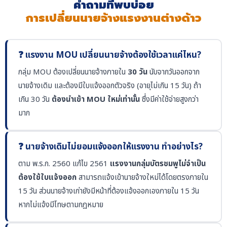
คำถามที่พบบ่อย
การเปลี่ยนนายจ้างแรงงานต่างด้าว
❓ แรงงาน MOU เปลี่ยนนายจ้างต้องใช้เวลาแค่ไหน?
กลุ่ม MOU ต้องเปลี่ยนนายจ้างภายใน
30 วัน
นับจากวันออกจาก
นายจ้างเดิม และต้องมีใบแจ้งออกตัวจริง (อายุไม่เกิน 15 วัน) ถ้า
เกิน 30 วัน
ต้องนำเข้า MOU ใหม่เท่านั้น
ซึ่งมีค่าใช้จ่ายสูงกว่า
มาก
❓ นายจ้างเดิมไม่ยอมแจ้งออกให้แรงงาน ทำอย่างไร?
ตาม พ.ร.ก. 2560 แก้ไข 2561
แรงงานกลุ่มบัตรชมพูไม่จำเป็น
ต้องใช้ใบแจ้งออก
สามารถแจ้งเข้านายจ้างใหม่ได้โดยตรงภายใน
15 วัน ส่วนนายจ้างเก่ายังมีหน้าที่ต้องแจ้งออกเองภายใน 15 วัน
หากไม่แจ้งมีโทษตามกฎหมาย