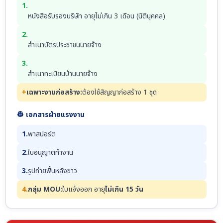
1.
หนังสือรับรองบริษัท อายุไม่เกิน 3 เดือน (นิติบุคคล)
2.
สำเนาบัตรประชาชนนายจ้าง
3.
สำเนาทะเบียนบ้านนายจ้าง
+
เฉพาะงานก่อสร้าง:
ต้องใช้สัญญาก่อสร้าง 1 ชุด
👷 เอกสารฝ่ายแรงงาน
1.
พาสปอร์ต
2.
ใบอนุญาตทำงาน
3.
รูปถ่ายพื้นหลังขาว
4.
กลุ่ม MOU:
ใบแจ้งออก อายุ
ไม่เกิน 15 วัน