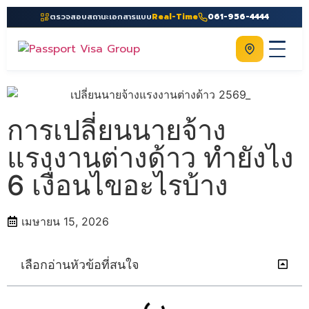
ตรวจสอบสถานะเอกสารแบบ
Real-Time
061-956-4444
ติดต่อเรา
Home
เกี่ยวกับเรา
การเปลี่ยนนายจ้าง
บริการ
แรงงานต่างด้าว ทำยังไง
คู่มือ
6 เงื่อนไขอะไรบ้าง
ความรู้
เมษายน 15, 2026
ประเทศ
ติดต่อเรา
เลือกอ่านหัวข้อที่สนใจ