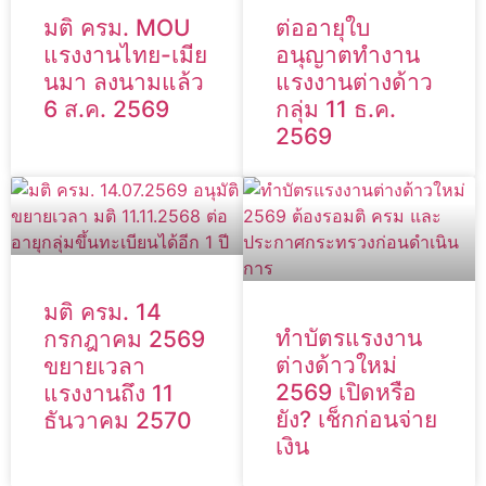
มติ ครม. MOU
ต่ออายุใบ
แรงงานไทย-เมีย
อนุญาตทำงาน
นมา ลงนามแล้ว
แรงงานต่างด้าว
6 ส.ค. 2569
กลุ่ม 11 ธ.ค.
2569
มติ ครม. 14
ทำบัตรแรงงาน
กรกฎาคม 2569
ต่างด้าวใหม่
ขยายเวลา
2569 เปิดหรือ
แรงงานถึง 11
ยัง? เช็กก่อนจ่าย
ธันวาคม 2570
เงิน