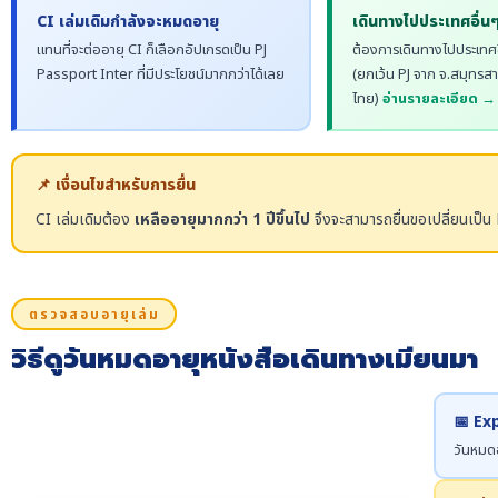
CI เล่มเดิมกำลังจะหมดอายุ
เดินทางไปประเทศอื่น
แทนที่จะต่ออายุ CI ก็เลือกอัปเกรดเป็น PJ
ต้องการเดินทางไปประเทศอื่
Passport Inter ที่มีประโยชน์มากกว่าได้เลย
(ยกเว้น PJ จาก จ.สมุทรสาค
ไทย)
อ่านรายละเอียด →
📌 เงื่อนไขสำหรับการยื่น
CI เล่มเดิมต้อง
เหลืออายุมากกว่า 1 ปีขึ้นไป
จึงจะสามารถยื่นขอเปลี่ยนเป็น 
ตรวจสอบอายุเล่ม
วิธีดูวันหมดอายุหนังสือเดินทางเมียนมา
📅 Ex
วันหมดอ