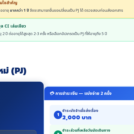
่อนไขสำคัญ
ืออายุ
มากกว่า 1 ปี
จึงจะสามารถยื่นขอเปลี่ยนเป็น PJ ได้ ตรวจสอบก่อนส่งเอกสาร
ูล CI เล่มเขียว
ุ 2 ปี ต่ออายุได้สูงสุด 2-3 ครั้ง หรือเลือกอัปเกรดเป็น PJ ที่ให้อายุถึง 5 ปี
หม่ (PJ)
💳 การชำระเงิน — แบ่งจ่าย 2 ครั้ง
ชำระมัดจำเมื่อส่งเรื่อง
1
2,000 บาท
ชำระส่วนที่เหลือวันนัดเดินทาง