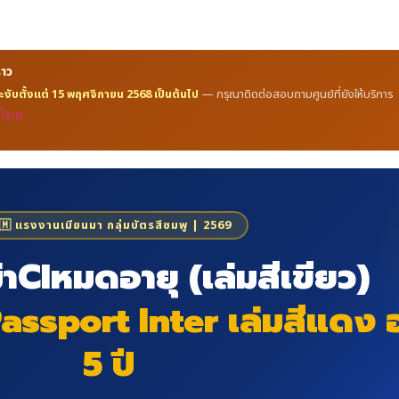
ราว
ะงับตั้งแต่ 15 พฤศจิกายน 2568 เป็นต้นไป
— กรุณาติดต่อสอบถามศูนย์ที่ยังให้บริการ
🇲 แรงงานเมียนมา กลุ่มบัตรสีชมพู | 2569
่าCIหมดอายุ (เล่มสีเขียว)
 Passport Inter เล่มสีแดง 
5 ปี