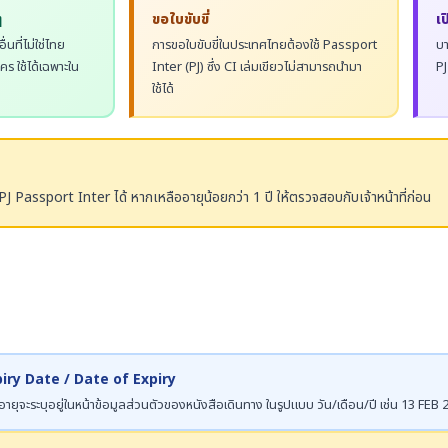
ๆ
ขอใบขับขี่
เ
นที่ไม่ใช่ไทย
การขอใบขับขี่ในประเทศไทยต้องใช้ Passport
บา
ร ใช้ได้เฉพาะใน
Inter (PJ) ซึ่ง CI เล่มเขียวไม่สามารถนำมา
PJ
ใช้ได้
PJ Passport Inter ได้ หากเหลืออายุน้อยกว่า 1 ปี ให้ตรวจสอบกับเจ้าหน้าที่ก่อน
piry Date / Date of Expiry
ายุจะระบุอยู่ในหน้าข้อมูลส่วนตัวของหนังสือเดินทาง ในรูปแบบ วัน/เดือน/ปี เช่น 13 FEB