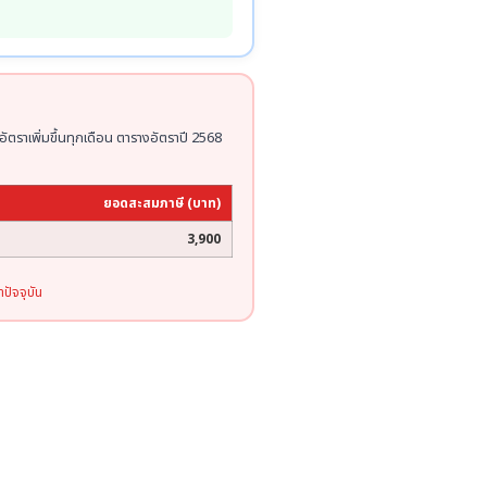
อัตราเพิ่มขึ้นทุกเดือน ตารางอัตราปี 2568
ยอดสะสมภาษี (บาท)
3,900
ปัจจุบัน