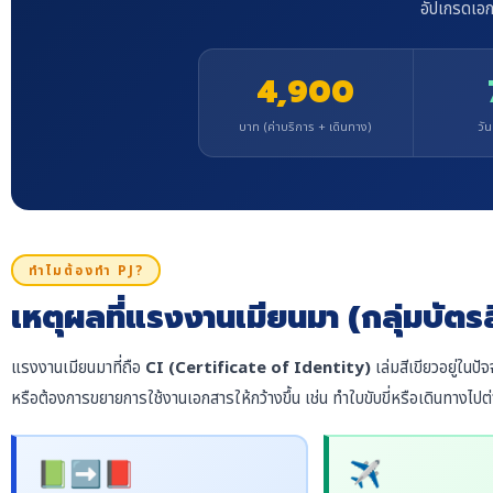
อัปเกรดเอก
4,900
บาท (ค่าบริการ + เดินทาง)
วัน
ทำไมต้องทำ PJ?
เหตุผลที่แรงงานเมียนมา (กลุ่มบัตร
แรงงานเมียนมาที่ถือ
CI (Certificate of Identity)
เล่มสีเขียวอยู่ในปั
หรือต้องการขยายการใช้งานเอกสารให้กว้างขึ้น เช่น ทำใบขับขี่หรือเดินทางไป
📗➡️📕
✈️