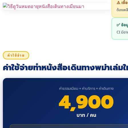
⚠️ เงื
ต้องเหล
✅ ข้อม
CI มีอาย
ค่าใช้จ่าย
ค่าใช้จ่ายทำหนังสือเดินทางพม่าเล่มใ
ค่าธรรมเนียม + ค่าบริการ + ค่าเดินทาง
4,900
บาท / คน