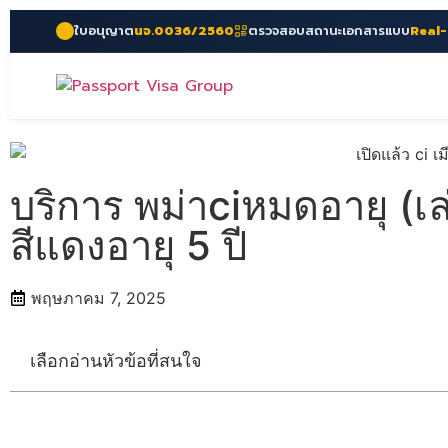
ใบอนุญาต
นจ.0036/2560
ตรวจสอบสถานะเอกสารแบบ
Real
บริการ พม่าciหมดอายุ (เ
สีแดงอายุ 5 ปี
พฤษภาคม 7, 2025
เลือกอ่านหัวข้อที่สนใจ