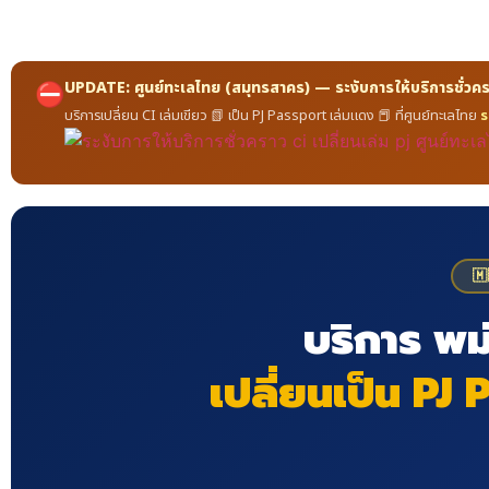
UPDATE: ศูนย์ทะเลไทย (สมุทรสาคร) — ระงับการให้บริการชั่วค
⛔
บริการเปลี่ยน CI เล่มเขียว 📗 เป็น PJ Passport เล่มแดง 📕 ที่ศูนย์ทะเลไทย
ร
🇲
บริการ พม
เปลี่ยนเป็น PJ