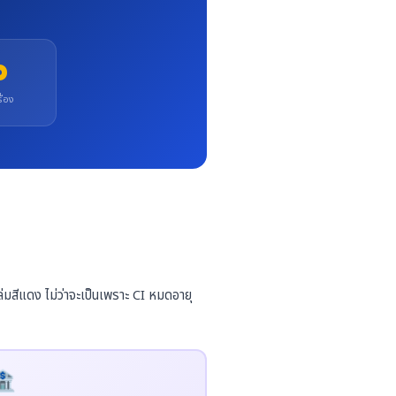
0
ื่อง
่มสีแดง ไม่ว่าจะเป็นเพราะ CI หมดอายุ
🏦