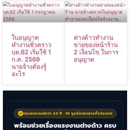
ใบอนุญาต
ต่างด้าวทำงาน
ทำงานชั่วคราว
ขายของหน้าร้าน
บต.62 เริ่มใช้ 1
2 เงื่อนไข ในการ
ก.ค. 2569
อนุญาต
นายจ้างต้องรู้
อะไร
ประสบการณ์กว่า 20 ปี · 10 จุดรับเอกสารทั่วประเทศ
พร้อมช่วยเรื่องแรงงานต่างด้าว ครบ