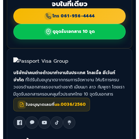
จบในที่เดียว
โทร
061-956-4444
ดูจุดรับเอกสาร 10 จุด
บริษัทนำคนต่างด้าวมาทำงานในประเทศ โกลเบิ้ล อีเว้นท์
จำกัด
ที่ได้รับใบอนุญาตจากกรมการจัดหางาน ให้บริการครบ
วงจรด้านเอกสารแรงงานต่างชาติ เมียนมา ลาว กัมพูชา โดยเรา
มีจุดรับเอกสารครอบคลุมทั่วประเทศไทย 10 จุดรับเอกสาร
ใบอนุญาตเลขที่
นจ.0036/2560