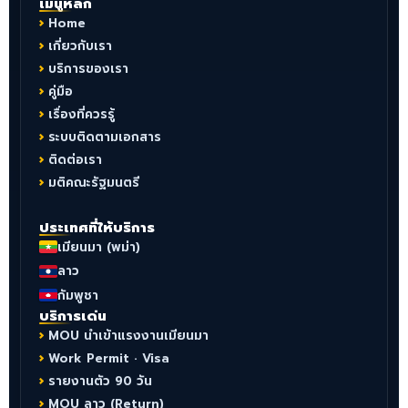
เมนูหลัก
Home
เกี่ยวกับเรา
บริการของเรา
คู่มือ
เรื่องที่ควรรู้
ระบบติดตามเอกสาร
ติดต่อเรา
มติคณะรัฐมนตรี
ประเทศที่ให้บริการ
เมียนมา (พม่า)
ลาว
กัมพูชา
บริการเด่น
MOU นำเข้าแรงงานเมียนมา
Work Permit · Visa
รายงานตัว 90 วัน
MOU ลาว (Return)