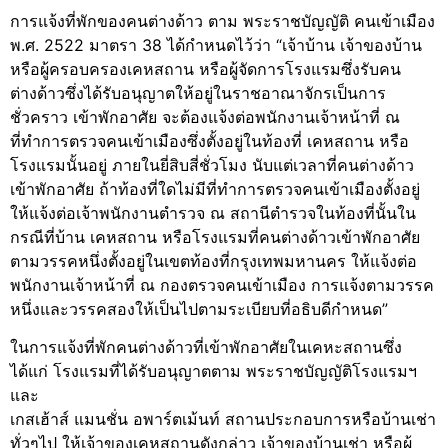
การแจ้งที่พักของคนต่างด้าว ตาม พระราชบัญญัติ คนเข้าเมือง
พ.ศ. 2522 มาตรา 38 ได้กำหนดไว้ว่า “เจ้าบ้าน เจ้าของบ้าน
หรือผู้ครอบครองเคหสถาน หรือผู้จัดการโรงแรมซึ่งรับคน
ต่างด้าวซึ่งได้รับอนุญาตให้อยู่ในราชอาณาจักรเป็นการ
ชั่วคราว เข้าพักอาศัย จะต้องแจ้งต่อพนักงานเจ้าหน้าที่ ณ
ที่ทำการตรวจคนเข้าเมืองซึ่งตั้งอยู่ในท้องที่ เคหสถาน หรือ
โรงแรมนั้นอยู่ ภายในยี่สิบสี่ชั่วโมง นับแต่เวลาที่คนต่างด้าว
เข้าพักอาศัย ถ้าท้องที่ใดไม่มีที่ทำการตรวจคนเข้าเมืองตั้งอยู่
ให้แจ้งต่อเจ้าพนักงานตำรวจ ณ สถานีตำรวจในท้องที่นั้นใน
กรณีที่บ้าน เคหสถาน หรือโรงแรมที่คนต่างด้าวเข้าพักอาศัย
ตามวรรคหนึ่งตั้งอยู่ในเขตท้องที่กรุงเทพมหานคร
ให้แจ้งต่อ
พนักงานเจ้าหน้าที่ ณ กองตรวจคนเข้าเมือง
การแจ้งตามวรรค
หนึ่งและวรรคสองให้เป็นไปตามระเบียบที่อธิบดีกำหนด”
ในการแจ้งที่พักคนต่างด้าวที่เข้าพักอาศัยในเคหะสถานซึ่ง
ได้แก่ โรงแรมที่ได้รับอนุญาตตาม พระราชบัญญัติโรงแรมฯ
และ
เกสเฮ้าส์ แมนชั่น อพาร์ตเม้นท์ สถานประกอบการหรือบ้านเช่า
ทั่วๆไป ให้เจ้าของเคหสถานดังกล่าว เจ้าของบ้านเช่า หรือผู้