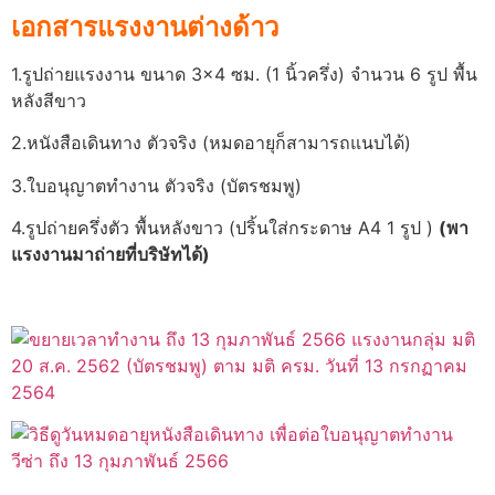
เอกสารแรงงานต่างด้าว
1.รูปถ่ายแรงงาน ขนาด 3×4 ซม. (1 นิ้วครึ่ง) จำนวน 6 รูป พื้น
หลังสีขาว
2.หนังสือเดินทาง ตัวจริง (หมดอายุก็สามารถแนบได้)
3.ใบอนุญาตทำงาน ตัวจริง (บัตรชมพู)
4.รูปถ่ายครึ่งตัว พื้นหลังขาว (ปริ้นใส่กระดาษ A4 1 รูป )
(พา
แรงงานมาถ่ายที่บริษัทได้)