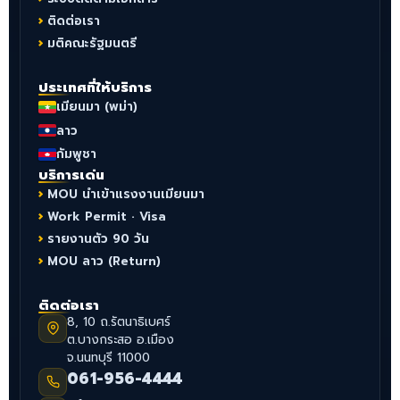
ติดต่อเรา
มติคณะรัฐมนตรี
ประเทศที่ให้บริการ
เมียนมา (พม่า)
ลาว
กัมพูชา
บริการเด่น
MOU นำเข้าแรงงานเมียนมา
Work Permit · Visa
รายงานตัว 90 วัน
MOU ลาว (Return)
ติดต่อเรา
8, 10 ถ.รัตนาธิเบศร์
ต.บางกระสอ อ.เมือง
จ.นนทบุรี 11000
061-956-4444