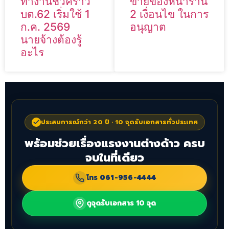
ทำงานชั่วคราว
ขายของหน้าร้าน
บต.62 เริ่มใช้ 1
2 เงื่อนไข ในการ
ก.ค. 2569
อนุญาต
นายจ้างต้องรู้
อะไร
ประสบการณ์กว่า 20 ปี · 10 จุดรับเอกสารทั่วประเทศ
พร้อมช่วยเรื่องแรงงานต่างด้าว ครบ
จบในที่เดียว
โทร
061-956-4444
ดูจุดรับเอกสาร 10 จุด