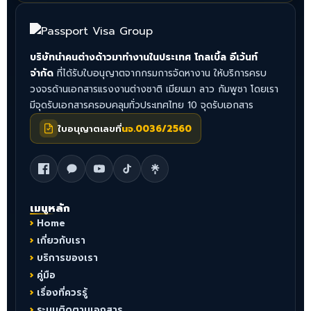
บริษัทนำคนต่างด้าวมาทำงานในประเทศ โกลเบิ้ล อีเว้นท์
จำกัด
ที่ได้รับใบอนุญาตจากกรมการจัดหางาน ให้บริการครบ
วงจรด้านเอกสารแรงงานต่างชาติ เมียนมา ลาว กัมพูชา โดยเรา
มีจุดรับเอกสารครอบคลุมทั่วประเทศไทย 10 จุดรับเอกสาร
ใบอนุญาตเลขที่
นจ.0036/2560
เมนูหลัก
Home
เกี่ยวกับเรา
บริการของเรา
คู่มือ
เรื่องที่ควรรู้
ระบบติดตามเอกสาร