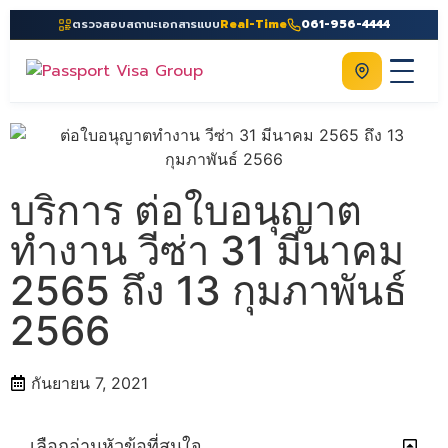
ตรวจสอบสถานะเอกสารแบบ
Real-Time
061-956-4444
ติดต่อเรา
Home
เกี่ยวกับเรา
บริการ ต่อใบอนุญาต
บริการ
ทำงาน วีซ่า 31 มีนาคม
คู่มือ
2565 ถึง 13 กุมภาพันธ์
ความรู้
2566
ประเทศ
ติดต่อเรา
กันยายน 7, 2021
เลือกอ่านหัวข้อที่สนใจ