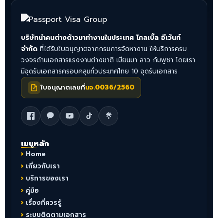
บริษัทนำคนต่างด้าวมาทำงานในประเทศ โกลเบิ้ล อีเว้นท์
จำกัด
ที่ได้รับใบอนุญาตจากกรมการจัดหางาน ให้บริการครบ
วงจรด้านเอกสารแรงงานต่างชาติ เมียนมา ลาว กัมพูชา โดยเรา
มีจุดรับเอกสารครอบคลุมทั่วประเทศไทย 10 จุดรับเอกสาร
ใบอนุญาตเลขที่
นจ.0036/2560
เมนูหลัก
Home
เกี่ยวกับเรา
บริการของเรา
คู่มือ
เรื่องที่ควรรู้
ระบบติดตามเอกสาร