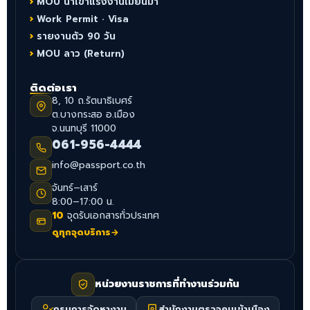
MOU นำเข้าแรงงานเมียนมา
Work Permit · Visa
รายงานตัว 90 วัน
MOU ลาว (Return)
ติดต่อเรา
8, 10 ถ.รัตนาธิเบศร์
ต.บางกระสอ อ.เมือง
จ.นนทบุรี 11000
061-956-4444
info@passport.co.th
จันทร์–เสาร์
8:00–17:00 น.
10
จุดรับเอกสารทั่วประเทศ
ดูทุกจุดบริการ
→
หน่วยงานราชการที่ทำงานร่วมกัน
กรมการจัดหางาน
สำนักงานตรวจคนเข้าเมือง