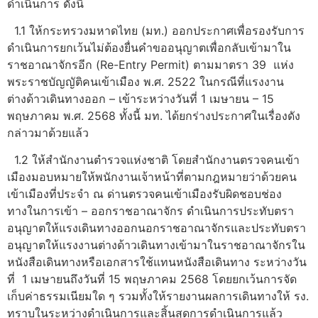
ดำเนินการ ดังนี้
1.1 ให้กระทรวงมหาดไทย (มท.) ออกประกาศเพื่อรองรับการ
ดำเนินการยกเว้นไม่ต้องยื่นคำขออนุญาตเพื่อกลับเข้ามาใน
ราชอาณาจักรอีก (Re-Entry Permit) ตามมาตรา 39 แห่ง
พระราชบัญญัติคนเข้าเมือง พ.ศ. 2522 ในกรณีที่แรงงาน
ต่างด้าวเดินทางออก – เข้าระหว่างวันที่ 1 เมษายน – 15
พฤษภาคม พ.ศ. 2568 ทั้งนี้ มท. ได้ยกร่างประกาศในเรื่องดัง
กล่าวมาด้วยแล้ว
1.2 ให้สำนักงานตำรวจแห่งชาติ โดยสำนักงานตรวจคนเข้า
เมืองมอบหมายให้พนักงานเจ้าหน้าที่ตามกฎหมายว่าด้วยคน
เข้าเมืองที่ประจำ ณ ด่านตรวจคนเข้าเมืองรับผิดชอบช่อง
ทางในการเข้า – ออกราชอาณาจักร ดำเนินการประทับตรา
อนุญาตให้แรงเดินทางออกนอกราชอาณาจักรและประทับตรา
อนุญาตให้แรงงานต่างด้าวเดินทางเข้ามาในราชอาณาจักรใน
หนังสือเดินทางหรือเอกสารใช้แทนหนังสือเดินทาง ระหว่างวัน
ที่ 1 เมษายนถึงวันที่ 15 พฤษภาคม 2568 โดยยกเว้นการจัด
เก็บค่าธรรมเนียมใด ๆ รวมทั้งให้รายงานผลการเดินทางให้ รง.
ทราบในระหว่างดำเนินการและสิ้นสุดการดำเนินการแล้ว