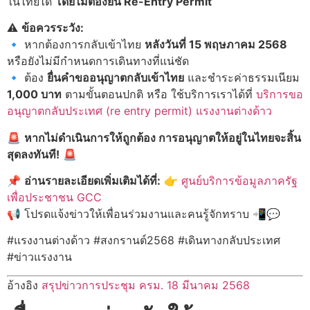
ในไทยได้
โดยไม่ต้องยื่น Re-Entry Permit
⚠
ข้อควรระวัง:
🔹 หากต้องการกลับเข้าไทย
หลังวันที่ 15 พฤษภาคม 2568
หรือยังไม่มีกำหนดการเดินทางที่แน่ชัด
🔹 ต้อง
ยื่นคำขออนุญาตกลับเข้าไทย
และชำระค่าธรรมเนียม
1,000 บาท
ตามขั้นตอนปกติ หรือ ใช้บริการเราได้ที่
บริการขอ
อนุญาตกลับประเทศ (re entry permit) แรงงานต่างด้าว
🚨
หากไม่ดำเนินการให้ถูกต้อง การอนุญาตให้อยู่ในไทยจะสิ้น
สุดลงทันที!
🚨
📌
อ่านรายละเอียดเพิ่มเติมได้ที่:
👉
ศูนย์บริการข้อมูลภาครัฐ
เพื่อประชาชน GCC
📢 โปรดแจ้งข่าวให้เพื่อนร่วมงานและคนรู้จักทราบ 📲💬
#แรงงานต่างด้าว #สงกรานต์2568 #เดินทางกลับประเทศ
#ข่าวแรงงาน
อ้างอิง
สรุปข่าวการประชุม ครม. 18 มีนาคม 2568