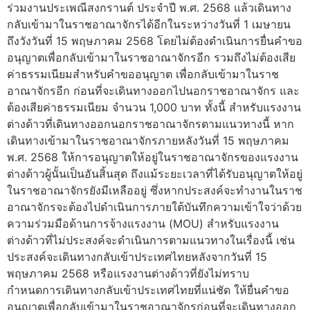
ร่วมงานประเพณีสงกรานต์ ประจำปี พ.ศ. 2568 แล้วเดินทาง
กลับเข้ามาในราชอาณาจักรได้อีกในระหว่างวันที่ 1 เมษายน
ถึงวังวันที่ 15 พฤษภาคม 2568 โดยไม่ต้องดำเนินการยื่นคำขอ
อนุญาตเพื่อกลับเข้ามาในราชอาณาจักรอีก รวมถึงไม่ต้องเสีย
ค่าธรรมเนียมสำหรับคำขออนุญาต เพื่อกลับเข้ามาในราช
อาณาจักรอีก ก่อนที่จะเดินทางออกไปนอกราชอาณาจักร และ
ต้องเสียค่าธรรมเนียม จำนวน 1,000 บาท ทั้งนี้ สำหรับแรงงาน
ต่างด้าวที่เดินทางออกนอกราชอาณาจักรตามแนวทางนี้ หาก
เดินทางเข้ามาในราชอาณาจักรภายหลังวันที่ 15 พฤษภาคม
พ.ศ. 2568 ให้การอนุญาตให้อยู่ในราชอาณาจักรของแรงงาน
ต่างด้าวผู้นั้นเป็นอันสิ้นสุด ถึงแม้ระยะเวลาที่ได้รับอนุญาตให้อยู่
ในราชอาณาจักรยังมีเหลืออยู่ ซึ่งหากประสงค์จะทำงานในราช
อาณาจักรจะต้องไปดำเนินการภายใต้บันทึกความเข้าใจว่าด้วย
ความร่วมมือด้านการจ้างแรงงาน (MOU) สำหรับแรงงาน
ต่างด้าวที่ไม่ประสงค์จะดำเนินการตามแนวทางในเรื่องนี้ เช่น
ประสงค์จะเดินทางกลับเข้าประเทศไทยหลังจากวันที่ 15
พฤษภาคม 2568 หรือแรงงานต่างด้าวที่ยังไม่ทราบ
กำหนดการเดินทางกลับเข้าประเทศไทยที่แน่ชัด ให้ยื่นคำขอ
อนุญาตเพื่อกลับเข้ามาในราชอาณาจักรก่อนที่จะเดินทางออก