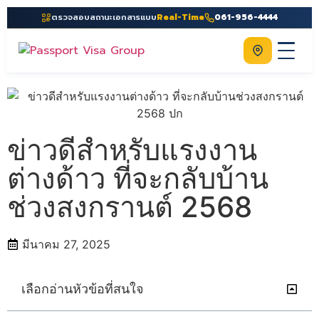
ตรวจสอบสถานะเอกสารแบบ
Real-Time
061-956-4444
ติดต่อเรา
Home
เกี่ยวกับเรา
ข่าวดีสำหรับแรงงาน
บริการ
ต่างด้าว ที่จะกลับบ้าน
คู่มือ
ช่วงสงกรานต์ 2568
ความรู้
ประเทศ
มีนาคม 27, 2025
ติดต่อเรา
เลือกอ่านหัวข้อที่สนใจ