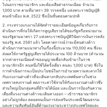
ไปนอกราชอาณาจักร และต้องเสียค่าธรรมเนียม จำนวน
1,000 บาท ตามที่มาตรา 39 วรรคหนึ่ง แห่งพระราชบัญญัติ
คนเข้าเมือง พ.ศ. 2522 ซึ่งเป็นขั้นตอนตามปกติ
2. กระทรวงแรงงานได้จัดทำรายละเอียดข้อมูลเกี่ยวกับการ
ดำเนินการที่ก่อให้เกิดการสูญเสียรายได้ของรัฐหรือหน่วยงาน
ของรัฐตามมาตรา 27 แห่งพระราชบัญญัติวินัยการเงินการคลัง
ของรัฐ พ.ศ. 2561 แล้ว โดยคาดการณ์ว่าจะมีคนต่างด้าว
ดำเนินการตามแนวทางในเรื่องนี้ประมาณ 110,000 คน ซึ่งจะ
ส่งผลให้ภาครัฐสูญเสียรายได้ประมาณ 100 ล้านบาท (คำนวณ
จากค่าธรรมเนียมคำขออนุญาตเพื่อกลับเข้ามาในราช
อาณาจักรอีก คนหนึ่งใช้ได้ครั้งเดียว คนละ 1,000 บาท) ซึ่งใน
การดำเนินการจะเป็นประโยชน์ในการอำนวยความสะดวกให้
กับแรงงานต่างด้าวที่จะเดินทางกลับประเทศต้นทางในช่วง
เทศกาลสงกรานต์ ลดภาระค่าใช้จ่ายให้กับแรงงานต่างด้าวซึ่ง
ส่วนใหญ่เป็นกลุ่มคนที่มีรายได้น้อย และเป็นการป้องกันความ
เสี่ยงที่แรงงานต่างด้าวจะเดินทางออก – เข้าราชอาณาจักร
อย่างไม่ถูกต้อง ตลอดจนเป็นการส่งเสริมประเพณีวัฒนธรรม
และความสัมพันธ์อันดีด้านแรงงานระหว่างประเทศไทยและ