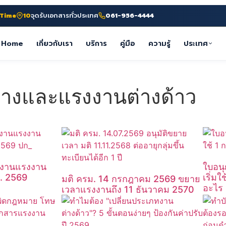
-Time
10
จุดรับเอกสารทั่วประเทศ
061-956-4444
Home
เกี่ยวกับเรา
บริการ
คู่มือ
ความรู้
ประเทศ
จ้างและแรงงานต่างด้าว
ำงานแรงงาน
ใบอน
ค. 2569
เริ่มใ
มติ ครม. 14 กรกฎาคม 2569 ขยาย
อะไร
เวลาแรงงานถึง 11 ธันวาคม 2570