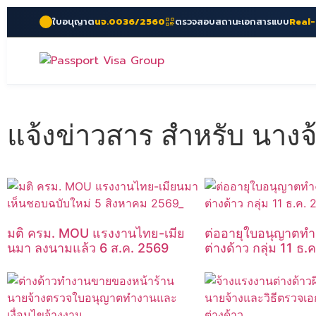
ใบอนุญาต
นจ.0036/2560
ตรวจสอบสถานะเอกสารแบบ
Real
แจ้งข่าวสาร สำหรับ นาง
มติ ครม. MOU แรงงานไทย-เมีย
ต่ออายุใบอนุญาตท
นมา ลงนามแล้ว 6 ส.ค. 2569
ต่างด้าว กลุ่ม 11 ธ.