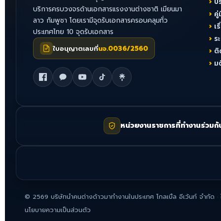
บ
บริการครบวงจรด้านเอกสารแรงงานต่างชาติ เมียนมา
คู่
ลาว กัมพูชา โดยเรามีจุดรับเอกสารครอบคลุมทั่ว
เร
ประเทศไทย 10 จุดรับเอกสาร
ร
ใบอนุญาตเลขที่
นจ.0036/2560
ติ
ม
หน่วยงานราชการที่ทำงานร่วมกั
©
2569
บริษัทนำคนต่างด้าวมาทำงานในประเทศ โกลเบิ้ล อีเว้นท์ จำกัด
·
นโยบายความเป็นส่วนตัว