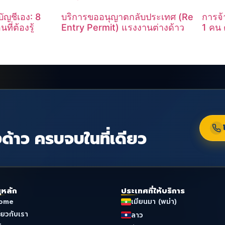
ัญชีเอง: 8
บริการขออนุญาตกลับประเทศ (Re
การจ้
ี่ต้องรู้
Entry Permit) แรงงานต่างด้าว
1 คน 
ด้าว ครบจบในที่เดียว
ูหลัก
ประเทศที่ให้บริการ
ome
เมียนมา (พม่า)
ี่ยวกับเรา
ลาว