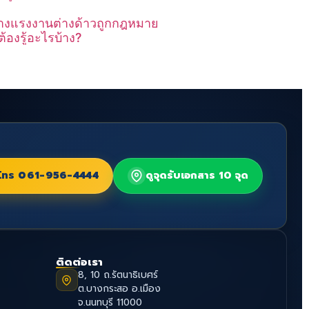
างแรงงานต่างด้าวถูกกฎหมาย
ต้องรู้อะไรบ้าง?
โทร
061-956-4444
ดูจุดรับเอกสาร 10 จุด
ติดต่อเรา
8, 10 ถ.รัตนาธิเบศร์
ต.บางกระสอ อ.เมือง
จ.นนทบุรี 11000