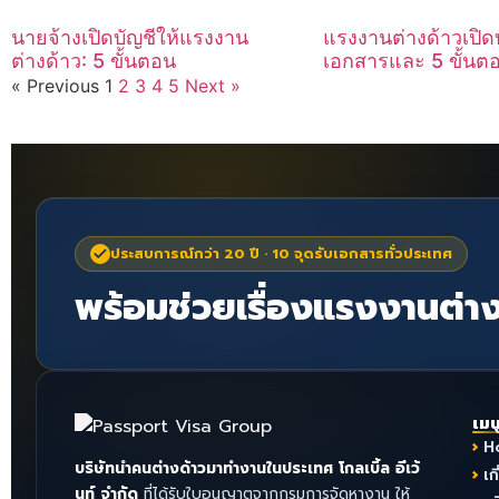
นายจ้างเปิดบัญชีให้แรงงาน
แรงงานต่างด้าวเปิดบ
ต่างด้าว: 5 ขั้นตอน
เอกสารและ 5 ขั้นตอนท
« Previous
1
2
3
4
5
Next »
ประสบการณ์กว่า 20 ปี · 10 จุดรับเอกสารทั่วประเทศ
พร้อมช่วยเรื่องแรงงานต่าง
เมน
H
บริษัทนำคนต่างด้าวมาทำงานในประเทศ โกลเบิ้ล อีเว้
เก
นท์ จำกัด
ที่ได้รับใบอนุญาตจากกรมการจัดหางาน ให้