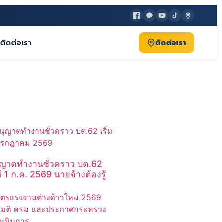
ติดต่อเรา
ติดต่อเรา
ุญาตทำงานชั่วคราว บต.62
ช้ 1 ก.ค. 2569 นายจ้างต้องรู้