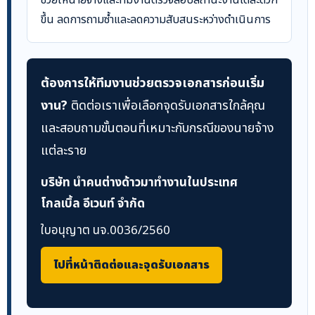
ช่วยให้นายจ้างและทีมงานตรวจสอบสถานะงานได้สะดวก
ขึ้น ลดการถามซ้ำและลดความสับสนระหว่างดำเนินการ
ต้องการให้ทีมงานช่วยตรวจเอกสารก่อนเริ่ม
งาน?
ติดต่อเราเพื่อเลือกจุดรับเอกสารใกล้คุณ
และสอบถามขั้นตอนที่เหมาะกับกรณีของนายจ้าง
แต่ละราย
บริษัท นำคนต่างด้าวมาทำงานในประเทศ
โกลเบิ้ล อีเวนท์ จำกัด
ใบอนุญาต นจ.0036/2560
ไปที่หน้าติดต่อและจุดรับเอกสาร