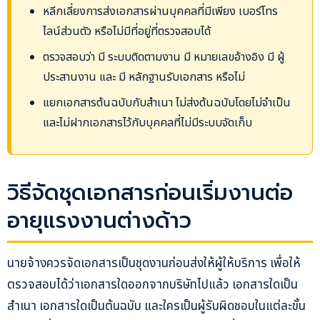
หลีกเลี่ยงการส่งเอกสารผ่านบุคคลที่มีเพียง เบอร์โทร
ไลน์ส่วนตัว หรือไม่มีที่อยู่ที่ตรวจสอบได้
ตรวจสอบว่า มี ระบบติดตามงาน มี หมายเลขอ้างอิง มี ผู้
ประสานงาน และ มี หลักฐานรับเอกสาร หรือไม่
แยกเอกสารต้นฉบับกับสำเนา ไม่ส่งต้นฉบับโดยไม่จำเป็น
และไม่ฝากเอกสารไว้กับบุคคลที่ไม่มีระบบจัดเก็บ
วิธีจัดชุดเอกสารก่อนเริ่มงานต่อ
อายุแรงงานต่างด้าว
นายจ้างควรจัดเอกสารเป็นชุดงานก่อนส่งให้ผู้ให้บริการ เพื่อให้
ตรวจสอบได้ว่าเอกสารใดออกจากบริษัทไปแล้ว เอกสารใดเป็น
สำเนา เอกสารใดเป็นต้นฉบับ และใครเป็นผู้รับผิดชอบในแต่ละขั้น