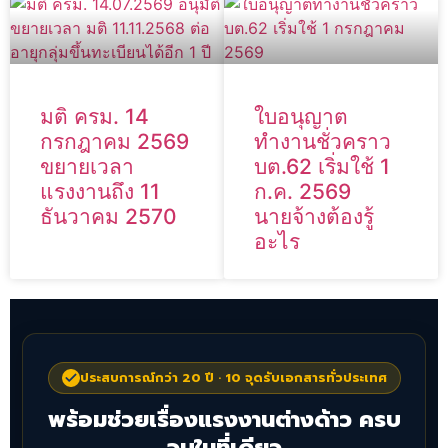
มติ ครม. 14
ใบอนุญาต
กรกฎาคม 2569
ทำงานชั่วคราว
ขยายเวลา
บต.62 เริ่มใช้ 1
แรงงานถึง 11
ก.ค. 2569
ธันวาคม 2570
นายจ้างต้องรู้
อะไร
ประสบการณ์กว่า 20 ปี · 10 จุดรับเอกสารทั่วประเทศ
พร้อมช่วยเรื่องแรงงานต่างด้าว ครบ
จบในที่เดียว