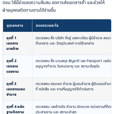
ตอน วิธีนี้ช่วยลดความสับสน ลดการส่งเอกสารซ้ำ และช่วยให้
ฝ่ายบุคคลติดตามงานได้ง่ายขึ้น
ชุดเอกสาร
ควรตรวจอะไร
ชุดที่ 1
ตรวจสอบ ชื่อ บริษัท ที่อยู่ เลขทะเบียน ผู้มีอำนาจ ลงนาม 
เอกสาร
ที่เอกสาร และ วัตถุประสงค์ การใช้เอกสาร
นายจ้าง
ชุดที่ 2
ตรวจสอบ ชื่อ นามสกุล สัญชาติ เลข Passport เลขใบ
เอกสาร
อนุญาตทำงาน วันหมดอายุ และ สถานะปัจจุบัน
แรงงาน
ชุดที่ 3
ตรวจสอบ ขอบเขต อำนาจ ผู้มอบอำนาจ ผู้รับมอบอำนาจ 
เอกสารมอบ
ที่ หนังสือ และ งานที่อนุญาตให้ดำเนินการ
อำนาจ
ชุดที่ 4 หลัก
ตรวจสอบ เลขอ้างอิง คิวงาน นัดหมาย หน่วยงานที่ติดต่อ 
ฐานติดตาม
ประสานงาน และ สถานะล่าสุด