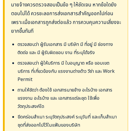
นายจ้างควรตรวจสอบเป็นข้อ ๆ ให้ชัดเจน หากข้อใดยัง
ตอบไม่ได้ ควรชะลอการส่งเอกสารสำคัญออกไปก่อน
เพราะเมื่อเอกสารถูกส่งต่อแล้ว การควบคุมความเสี่ยงจะ
ยากขึ้นทันที
ตรวจสอบว่า ผู้รับเอกสาร มี บริษัท มี ที่อยู่ มี ช่องทาง
ติดต่อ และ มี ผู้รับผิดชอบ งาน ที่ระบุได้จริง
ตรวจสอบว่า ผู้ให้บริการ มี ใบอนุญาต หรือ ขอบเขต
บริการ ที่เกี่ยวข้องกับ แรงงานต่างด้าว วีซ่า และ Work
Permit
ถามให้ชัดว่า ต้องใช้ เอกสารนายจ้าง อะไรบ้าง เอกสาร
แรงงาน อะไรบ้าง และ เอกสารแต่ละชุด ใช้เพื่อ
วัตถุประสงค์ใด
ขีดคร่อมสำเนา ระบุวัตถุประสงค์ ระบุวันที่ และเก็บสำเนา
ชุดที่ส่งออกไปไว้ในแฟ้มของบริษัท