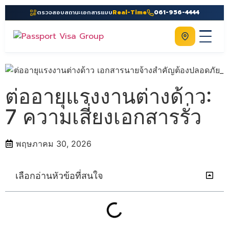
ตรวจสอบสถานะเอกสารแบบ
Real-Time
061-956-4444
ติดต่อเรา
Home
เกี่ยวกับเรา
ต่ออายุแรงงานต่างด้าว:
บริการ
7 ความเสี่ยงเอกสารรั่ว
คู่มือ
พฤษภาคม 30, 2026
ความรู้
ประเทศ
เลือกอ่านหัวข้อที่สนใจ
ติดต่อเรา