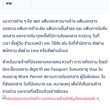
งาน
แนวทางง่าย ๆ คือ แยก แฟ้มเอกสารนายจ้าง แฟ้มเอกสาร
แรงงาน แฟ้มการชำระเงิน แฟ้มการยื่นคำขอ และ แฟ้มการรับคืน
เอกสาร ออกจากกัน ทุกครั้งที่มีการส่งเอกสาร ควรระบุ วันที่
เวลา ชื่อผู้รับ จำนวนหน้า และ วิธีส่ง เช่น รับที่สำนักงาน ส่งผ่าน
พนักงาน ส่งผ่าน Line หรือส่งผ่านอีเมล
สำหรับนายจ้างที่มีแรงงานหลายคน ควรทำ ตารางติดตาม โดยมี
ช่อง ชื่อแรงงาน สัญชาติ เลข Passport วันหมดอายุ Visa วัน
หมดอายุ Work Permit สถานะการต่อเอกสาร ผู้รับผิดชอบ วัน
ที่ส่งเอกสาร วันที่นัดหมาย และ หมายเหตุ เพื่อให้เห็นงานค้าง
งานด่วน และงานที่เสร็จแล้วอย่างชัดเจน