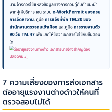
นายจ้างควรใช้แหล่งข้อมูลทางการควบคู่กับคำแนะนำ
จากผู้ให้บริการ เช่น ระบบ
e-WorkPermit ของกรม
การจัดหางาน
, คู่มือ
การแจ้งที่พัก TM.30 ของ
สำนักงานตรวจคนเข้าเมือง
และคู่มือ
การรายงานตัว
90 วัน TM.47
เพื่อแยกให้ชัดว่าเอกสารใดใช้กับขั้นตอน
ใด
7 ความเสี่ยงของการส่งเอกสาร
ต่ออายุแรงงานต่างด้าวให้คนที่
ตรวจสอบไม่ได้