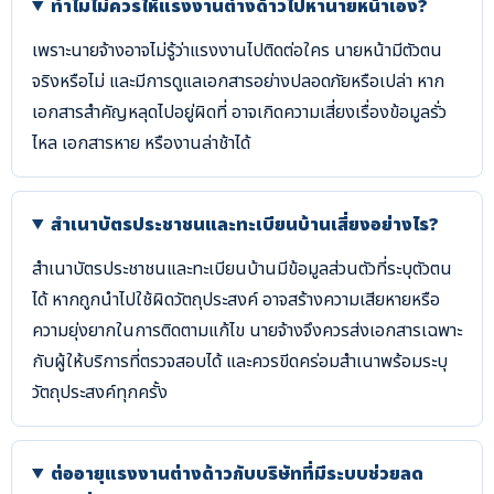
ทำไมไม่ควรให้แรงงานต่างด้าวไปหานายหน้าเอง?
เพราะนายจ้างอาจไม่รู้ว่าแรงงานไปติดต่อใคร นายหน้ามีตัวตน
จริงหรือไม่ และมีการดูแลเอกสารอย่างปลอดภัยหรือเปล่า หาก
เอกสารสำคัญหลุดไปอยู่ผิดที่ อาจเกิดความเสี่ยงเรื่องข้อมูลรั่ว
ไหล เอกสารหาย หรืองานล่าช้าได้
สำเนาบัตรประชาชนและทะเบียนบ้านเสี่ยงอย่างไร?
สำเนาบัตรประชาชนและทะเบียนบ้านมีข้อมูลส่วนตัวที่ระบุตัวตน
ได้ หากถูกนำไปใช้ผิดวัตถุประสงค์ อาจสร้างความเสียหายหรือ
ความยุ่งยากในการติดตามแก้ไข นายจ้างจึงควรส่งเอกสารเฉพาะ
กับผู้ให้บริการที่ตรวจสอบได้ และควรขีดคร่อมสำเนาพร้อมระบุ
วัตถุประสงค์ทุกครั้ง
ต่ออายุแรงงานต่างด้าวกับบริษัทที่มีระบบช่วยลด