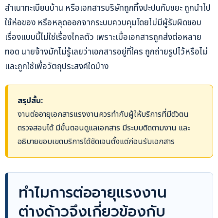
สำเนาทะเบียนบ้าน หรือเอกสารบริษัทถูกทิ้งปะปนกับขยะ ถูกนำไป
ใช้ห่อของ หรือหลุดออกจากระบบควบคุมโดยไม่มีผู้รับผิดชอบ
เรื่องแบบนี้ไม่ใช่เรื่องไกลตัว เพราะเมื่อเอกสารถูกส่งต่อหลาย
ทอด นายจ้างมักไม่รู้เลยว่าเอกสารอยู่ที่ใคร ถูกถ่ายรูปไว้หรือไม่
และถูกใช้เพื่อวัตถุประสงค์ใดบ้าง
สรุปสั้น:
งานต่ออายุเอกสารแรงงานควรทำกับผู้ให้บริการที่มีตัวตน
ตรวจสอบได้ มีขั้นตอนดูแลเอกสาร มีระบบติดตามงาน และ
อธิบายขอบเขตบริการได้ชัดเจนตั้งแต่ก่อนรับเอกสาร
ทำไมการต่ออายุแรงงาน
ต่างด้าวจึงเกี่ยวข้องกับ