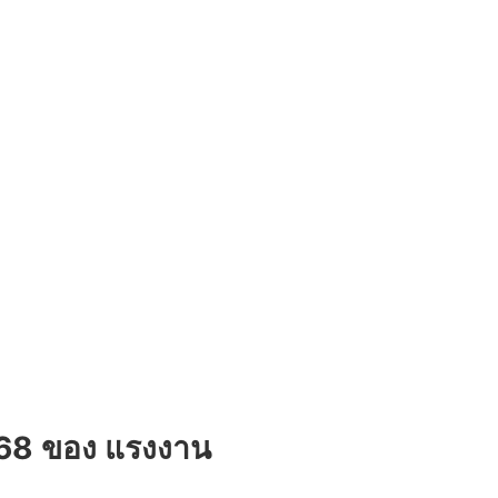
568 ของ แรงงาน