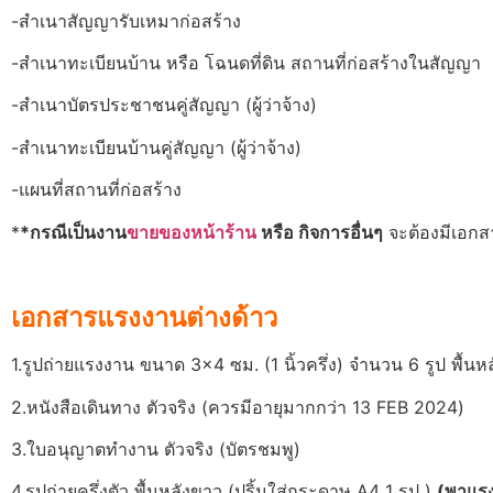
-สำเนาสัญญารับเหมาก่อสร้าง
-สำเนาทะเบียนบ้าน หรือ โฉนดที่ดิน สถานที่ก่อสร้างในสัญญา
-สำเนาบัตรประชาชนคู่สัญญา (ผู้ว่าจ้าง)
-สำเนาทะเบียนบ้านคู่สัญญา (ผู้ว่าจ้าง)
-แผนที่สถานที่ก่อสร้าง
*
*กรณีเป็นงาน
ขายของหน้าร้าน
หรือ กิจการอื่นๆ
จะต้องมีเอกสา
เอกสารแรงงานต่างด้าว
1.รูปถ่ายแรงงาน ขนาด 3×4 ซม. (1 นิ้วครึ่ง) จำนวน 6 รูป พื้นห
2.หนังสือเดินทาง ตัวจริง (ควรมีอายุมากกว่า 13 FEB 2024)
3.ใบอนุญาตทำงาน ตัวจริง (บัตรชมพู)
4.รูปถ่ายครึ่งตัว พื้นหลังขาว (ปริ้นใส่กระดาษ A4 1 รูป )
(พาแรง