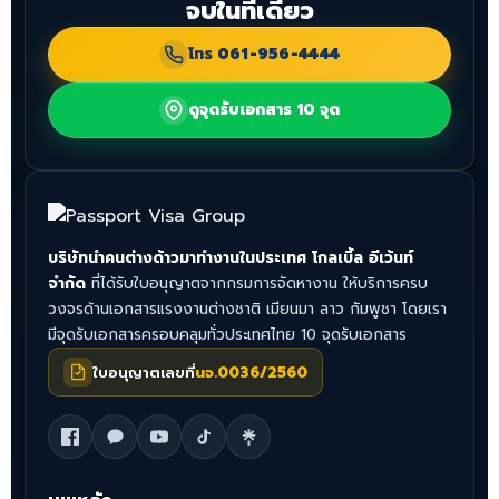
จบในที่เดียว
โทร
061-956-4444
ดูจุดรับเอกสาร 10 จุด
บริษัทนำคนต่างด้าวมาทำงานในประเทศ โกลเบิ้ล อีเว้นท์
จำกัด
ที่ได้รับใบอนุญาตจากกรมการจัดหางาน ให้บริการครบ
วงจรด้านเอกสารแรงงานต่างชาติ เมียนมา ลาว กัมพูชา โดยเรา
มีจุดรับเอกสารครอบคลุมทั่วประเทศไทย 10 จุดรับเอกสาร
ใบอนุญาตเลขที่
นจ.0036/2560