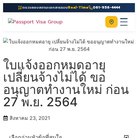
ตรวจสอบสถานะเอกสารแบบ
Real-Time
061-956-4444
ติดต่อเรา
Home
เกี่ยวกับเรา
ใบแจ้งออกหมดอายุ
บริการ
เปลี่ยนจ้างไม่ได้ ขอ
คู่มือ
อนุญาตทำงานใหม่ ก่อน
ความรู้
27 พ.ย. 2564
ประเทศ
ติดต่อเรา
สิงหาคม 23, 2021
เลือกอ่านหัวข้อที่สนใจ