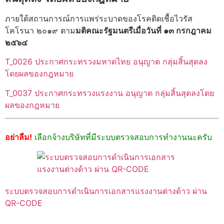
ภายใต้สถานการณ์การแพร่ระบาดของโรคติดเชื้อไวรัส
โคโรนา ๒๐๑๙ ตาม
มติคณะรัฐมนตรีเมื่อวันที่ ๑๓ กรกฎาคม
๒๕๖๔
T_0026 ประกาศกระทรวงมหาดไทย อนุญาต กลุ่มสิ้นสุดลง
โดยผลของกฎหมาย
T_0037 ประกาศกระทรวงแรงงาน อนุญาต กลุ่มสิ้นสุดลงโดย
ผลของกฎหมาย
อย่าลืม!
เลือกจ้างบริษัทที่มีระบบตรวจสอบการทำงานนะครับ
ระบบตรวจสอบการดำเนินการเอกสารแรงงานต่างด้าว ผ่าน
QR-CODE