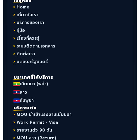
เมนูหลัก
Home
เกี่ยวกับเรา
บริการของเรา
คู่มือ
เรื่องที่ควรรู้
ระบบติดตามเอกสาร
ติดต่อเรา
มติคณะรัฐมนตรี
ประเทศที่ให้บริการ
เมียนมา (พม่า)
ลาว
กัมพูชา
บริการเด่น
MOU นำเข้าแรงงานเมียนมา
Work Permit · Visa
รายงานตัว 90 วัน
MOU ลาว (Return)