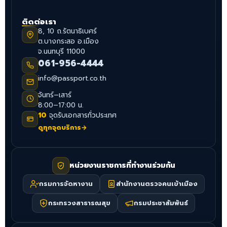
ติดต่อเรา
8, 10 ถ.รัตนาธิเบศร์
ต.บางกระสอ อ.เมือง
จ.นนทบุรี 11000
061-956-4444
info@passport.co.th
จันทร์–เสาร์
8:00–17:00 น.
10
จุดรับเอกสารทั่วประเทศ
ดูทุกจุดบริการ
→
หน่วยงานราชการที่ทำงานร่วมกัน
กรมการจัดหางาน
สำนักงานตรวจคนเข้าเมือง
กระทรวงสาธารณสุข
กรมประชาสัมพันธ์