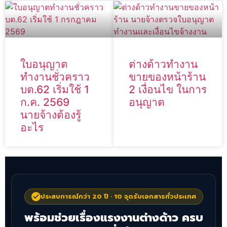
ใบอนุญาต
ต่างด้าวทำงาน
ทำงานชั่วคราว
ขายของหน้าร้าน
บต.62 เริ่มใช้ 1
2 เงื่อนไข ในการ
ก.ค. 2569
อนุญาต
นายจ้างต้องรู้
อะไร
ประสบการณ์กว่า 20 ปี · 10 จุดรับเอกสารทั่วประเทศ
พร้อมช่วยเรื่องแรงงานต่างด้าว ครบ