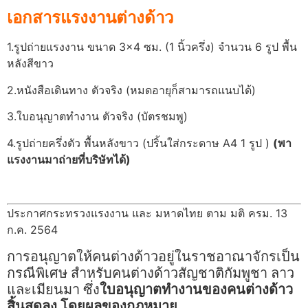
เอกสารแรงงานต่างด้าว
1.รูปถ่ายแรงงาน ขนาด 3×4 ซม. (1 นิ้วครึ่ง) จำนวน 6 รูป พื้น
หลังสีขาว
2.หนังสือเดินทาง ตัวจริง (หมดอายุก็สามารถแนบได้)
3.ใบอนุญาตทำงาน ตัวจริง (บัตรชมพู)
4.รูปถ่ายครึ่งตัว พื้นหลังขาว (ปริ้นใส่กระดาษ A4 1 รูป )
(พา
แรงงานมาถ่ายที่บริษัทได้)
ประกาศกระทรวงแรงงาน และ มหาดไทย ตาม มติ ครม. 13
ก.ค. 2564
การอนุญาตให้คนต่างด้าวอยู่ในราชอาณาจักรเป็น
กรณีพิเศษ สำหรับคนต่างด้าวสัญชาติกัมพูชา ลาว
และเมียนมา ซึ่ง
ใบอนุญาตทำงานของคนต่างด้าว
สิ้นสุดลง โดยผลของกฎหมาย