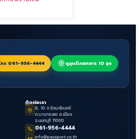
โทร
061-956-4444
ดูจุดรับเอกสาร 10 จุด
ติดต่อเรา
8, 10 ถ.รัตนาธิเบศร์
ต.บางกระสอ อ.เมือง
จ.นนทบุรี 11000
061-956-4444
info@passport.co.th