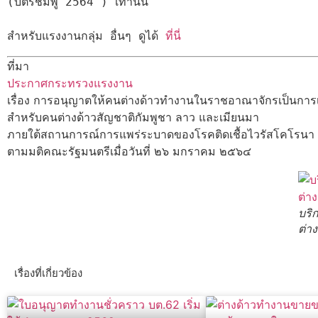
(บัตรชมพู 2564 ) เท่านั้น

สำหรับแรงงานกลุ่ม อื่นๆ ดูได้ 
ที่นี่
ที่มา
ประกาศกระทรวงแรงงาน
เรื่อง การอนุญาตให้คนต่างด้าวทำงานในราชอาณาจักรเป็นกา
สำหรับคนต่างด้าวสัญชาติกัมพูชา ลาว และเมียนมา
ภายใต้สถานการณ์การแพร่ระบาดของโรคติดเชื้อไวรัสโคโรนา
ตามมติคณะรัฐมนตรีเมื่อวันที่ ๒๖ มกราคม ๒๕๖๔
บริ
ต่าง
เรื่องที่เกี่ยวข้อง