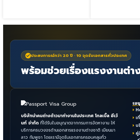
ประสบการณ์กว่า 20 ปี · 10 จุดรับเอกสารทั่วประเทศ
พร้อมช่วยเรื่องแรงงานต่าง
เมน
H
บริษัทนำคนต่างด้าวมาทำงานในประเทศ โกลเบิ้ล อีเว้
เก
นท์ จำกัด
ที่ได้รับใบอนุญาตจากกรมการจัดหางาน ให้
บ
บริการครบวงจรด้านเอกสารแรงงานต่างชาติ เมียนมา
คู่
ลาว กัมพูชา โดยเรามีจุดรับเอกสารครอบคลุมทั่ว