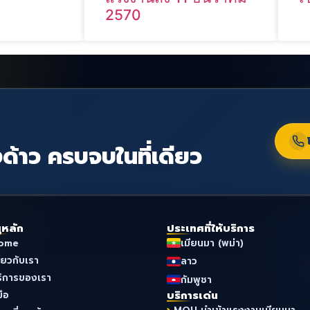
2570
ด้าว ครบจบในที่เดียว
ูหลัก
ประเทศที่ให้บริการ
ome
เมียนมา (พม่า)
ี่ยวกับเรา
ลาว
ริการของเรา
กัมพูชา
มือ
บริการเด่น