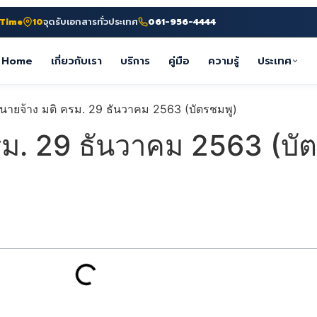
-Time
10
จุดรับเอกสารทั่วประเทศ
061-956-4444
Home
เกี่ยวกับเรา
บริการ
คู่มือ
ความรู้
ประเทศ
รม. 29 ธันวาคม 2563 (บั