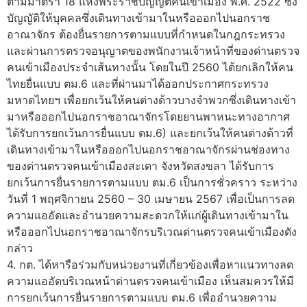
ตามมาตรา 18 แห่งพระราชบัญญัติคนเข้าเมือง พ.ศ. 2522 ซึ่ง
บัญญัติให้บุคคลซึ่งเดินทางเข้ามาในหรือออกไปนอกราช
อาณาจักร ต้องยื่นรายการตามแบบที่กำหนดในกฎกระทรวง
และผ่านการตรวจอนุญาตของพนักงานเจ้าหน้าที่ของด่านตรวจ
คนเข้าเมืองประจำเส้นทางนั้น โดยในปี 2560 ได้ยกเลิกให้คน
ไทยยื่นแบบ ตม.6 และที่ผ่านมาได้ออกประกาศกระทรวง
มหาดไทยฯ เพื่อยกเว้นให้คนต่างด้าวบางจำพวกซึ่งเดินทางเข้า
มาหรือออกไปนอกราชอาณาจักรโดยยานพาหนะทางอากาศ
ได้รับการยกเว้นการยื่นแบบ ตม.6) และยกเว้นให้คนต่างด้าวที่
เดินทางเข้ามาในหรือออกไปนอกราชอาณาจักรผ่านช่องทาง
ของด่านตรวจคนเข้าเมืองสะเดา จังหวัดสงขลา ได้รับการ
ยกเว้นการยื่นรายการตามแบบ ตม.6 เป็นการชั่วคราว ระหว่าง
วันที่ 1 พฤศจิกายน 2560 – 30 เมษายน 2567 เพื่อเป็นการลด
ความแออัดและอำนวยความสะดวกให้แก่ผู้เดินทางเข้ามาใน
หรือออกไปนอกราชอาณาจักรบริเวณด่านตรวจคนเข้าเมืองดัง
กล่าว
4. กต. ได้หารือร่วมกับหน่วยงานที่เกี่ยวข้องเพื่อหาแนวทางลด
ความแออัดบริเวณหน้าด่านตรวจคนเข้าเมือง เห็นสมควรให้มี
การยกเว้นการยื่นรายการตามแบบ ตม.6 เพื่ออำนวยความ