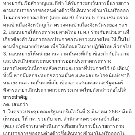
ทางมากับเรือสำราญและกีฬา ได้รับการยกเว้นการยื่นรายการ
ตามแบบรายการของคนต่างด้าวซึ่งเดินทางเข้ามาในหรือออก
ไปนอกราชอาณาจักร (แบบ ตม.6) จำนวน 5 ด่าน เช่น ตรวจ
คนเข้าเมืองจังหวัดภูเก็ต ตรวจคนเข้าเมืองจังหวัดระยอง ฯลฯ
2. มอบหมายให้กระทรวงมหาดไทย (มท.) ร่วมกับหน่วยงานที่
เกี่ยวข้องดำเนินการออกประกาศกระทรวงมหาดไทยให้เป็นไป
ตามที่กฎหมายกำหนด เพื่อให้เกิดผลในทางปฏิบัติโดยเร็วต่อไป
3. มอบหมายให้หน่วยงานความมั่นคงที่เกี่ยวข้องกำกับติดตาม
และประเมินผลกระทบจากการออกประกาศกระทรวง
มหาดไทยฉบับนี้ภายหลังครบระยะเวลาที่ประกาศไว้ (6 เดือน)
ทั้งนี้ หากมีผลกระทบต่อความมั่นคงและผลประโยชน์แห่งชาติ
หน่วยงานความมั่นคงที่เกี่ยวข้องอาจเสนอต่อคณะรัฐมนตรี
พิจารณายกเลิกประกาศกระทรวงมหาดไทยดังกล่าวต่อไปได้
สาระสำคัญ
กต. เสนอว่า
1. ในคราวประชุมคณะรัฐมนตรีเมื่อวันที่ 3 มีนาคม 2567 มีมติ
เห็นชอบ ให้ กต. ร่วมกับ มท. สำนักงานตรวจคนเข้าเมือง
(ตม.) เร่งพิจารณาดำเนินการเพื่อยกเว้นการยื่นรายการตาม
แบบรายการของคนต่างด้าวซึ่งเดินทางเข้ามาในหรือออกไป