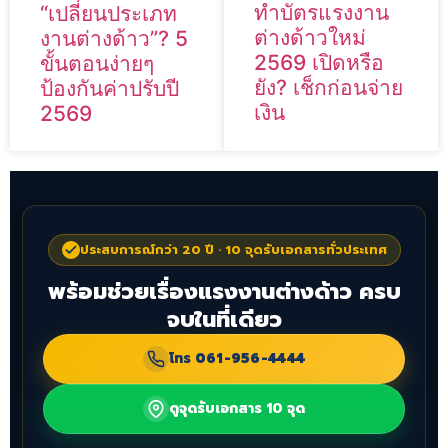
ทำบัตรแรงงาน
“เปลี่ยนประเภท
ต่างด้าวใหม่
งานต่างด้าว”? 5
2569 เปิดหรือ
ขั้นตอนง่ายๆ
ยัง? เช็กก่อนจ่าย
ป้องกันค่าปรับปี
เงิน
2569
ประสบการณ์กว่า 20 ปี · 10 จุดรับเอกสารทั่วประเทศ
พร้อมช่วยเรื่องแรงงานต่างด้าว ครบ
จบในที่เดียว
โทร
061-956-4444
ดูจุดรับเอกสาร 10 จุด