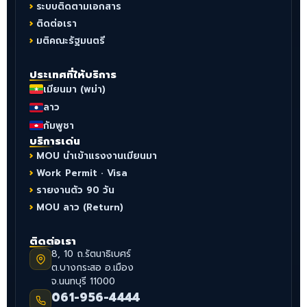
ระบบติดตามเอกสาร
ติดต่อเรา
มติคณะรัฐมนตรี
ประเทศที่ให้บริการ
เมียนมา (พม่า)
ลาว
กัมพูชา
บริการเด่น
MOU นำเข้าแรงงานเมียนมา
Work Permit · Visa
รายงานตัว 90 วัน
MOU ลาว (Return)
ติดต่อเรา
8, 10 ถ.รัตนาธิเบศร์
ต.บางกระสอ อ.เมือง
จ.นนทบุรี 11000
061-956-4444