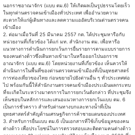
นอกราชอาณาจักร (แบบ ตม.6) ให้เกิดผลเป็นรูปธรรมโดยเร็ว
ในทุกด่านตรวจคนเข้าเมืองทั่วประเทศ เพื่ออำนวยความ
สะดวกให้แก่ผู้เดินทางและลดความแออัดบริเวณด่านตรวจคน
เข้าเมือง
2. ต่อมาเมื่อวันที่ 25 มีนาคม 2557 กต. ได้ประชุมหารือกับ
หน่วยงานที่เกี่ยวข้อง ได้แก่ มท. สำนักงาน ตม. เพื่อหารือ
แนวทางการดำเนินการยกเว้นการยื่นรายการตามแบบรายการ
ของคนต่างด้าวซึ่งเดินทางเข้ามาในหรือออกไปนอกราช
อาณาจักร (แบบ ตม.6) โดยหน่วยงานที่เกี่ยวข้อง เห็นควรให้
ดำเนินการในพื้นที่ของด่านตรวจคนเข้าเมืองที่เป็นยุทธศาสตร์
การท่องเที่ยวของไทย ก่อนขยายไปยังด่านอื่น ๆ ทั่วประเทศต่อ
ไป พร้อมกันนี้ให้สำนักงานตรวจคนเข้าเมืองประเมินผลกระทบ
ที่จะเกิดในระหว่างมาตรการในการยกเว้นดังกล่าว ที่ประชุมจึง
เห็นชอบในหลักการและเสนอแนวทางการยกเว้นแบบ ตม. 6
เป็นการชั่วคราว สำหรับด่านทางบกและทางน้ำที่เป็น
ยุทธศาสตร์สำคัญด้านเศรษฐกิจการค้าชายแดนของประเทศ
3. สำหรับการยื่นแบบ ตม.6 เป็นเอกสารที่ใช้เก็บข้อมูลของคน
ต่างด้าว เพื่อประโยชน์ในการตรวจสอบและติดตามคนต่างด้าว