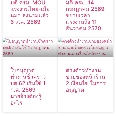
มติ ครม. MOU
มติ ครม. 14
แรงงานไทย-เมีย
กรกฎาคม 2569
นมา ลงนามแล้ว
ขยายเวลา
6 ส.ค. 2569
แรงงานถึง 11
ธันวาคม 2570
ใบอนุญาต
ต่างด้าวทำงาน
ทำงานชั่วคราว
ขายของหน้าร้าน
บต.62 เริ่มใช้ 1
2 เงื่อนไข ในการ
ก.ค. 2569
อนุญาต
นายจ้างต้องรู้
อะไร