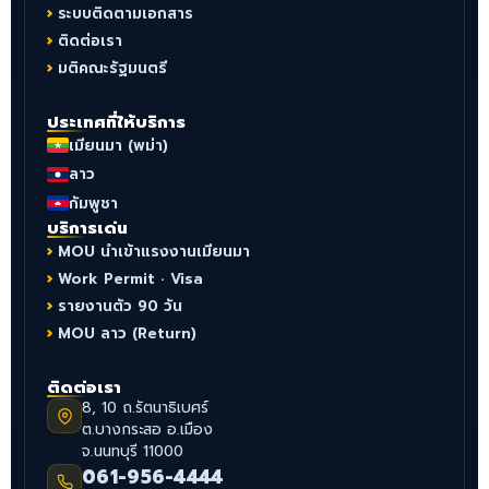
ระบบติดตามเอกสาร
ติดต่อเรา
มติคณะรัฐมนตรี
ประเทศที่ให้บริการ
เมียนมา (พม่า)
ลาว
กัมพูชา
บริการเด่น
MOU นำเข้าแรงงานเมียนมา
Work Permit · Visa
รายงานตัว 90 วัน
MOU ลาว (Return)
ติดต่อเรา
8, 10 ถ.รัตนาธิเบศร์
ต.บางกระสอ อ.เมือง
จ.นนทบุรี 11000
061-956-4444