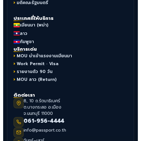
มติคณะรัฐมนตรี
ประเทศที่ให้บริการ
เมียนมา (พม่า)
ลาว
กัมพูชา
บริการเด่น
MOU นำเข้าแรงงานเมียนมา
Work Permit · Visa
รายงานตัว 90 วัน
MOU ลาว (Return)
ติดต่อเรา
8, 10 ถ.รัตนาธิเบศร์
ต.บางกระสอ อ.เมือง
จ.นนทบุรี 11000
061-956-4444
info@passport.co.th
จันทร์–เสาร์