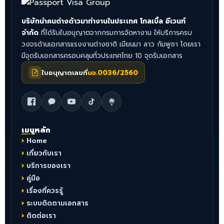
บริษัทนำคนต่างด้าวมาทำงานในประเทศ โกลเบิ้ล อีเวนท์
จำกัด
ที่ได้รับใบอนุญาตจากกรมการจัดหางาน ให้บริการครบ
วงจรด้านเอกสารแรงงานต่างชาติ เมียนมา ลาว กัมพูชา โดยเรา
มีจุดรับเอกสารครอบคลุมทั่วประเทศไทย 10 จุดรับเอกสาร
ใบอนุญาตเลขที่
นจ.0036/2560
เมนูหลัก
Home
เกี่ยวกับเรา
บริการของเรา
คู่มือ
เรื่องที่ควรรู้
ระบบติดตามเอกสาร
ติดต่อเรา