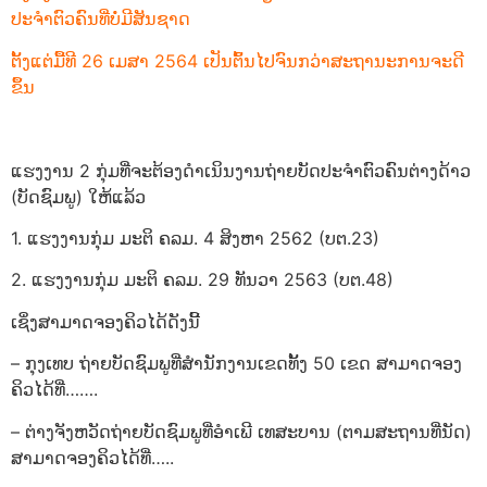
ປະຈຳຕົວຄົນທີ່ບໍ່ມີສັນຊາດ
ຕັ້ງແຕ່ມື້ທີ 26 ເມສາ 2564 ເປັນຕົ້ນໄປຈົນກວ່າສະຖານະການຈະດີ
ຂຶ້ນ
ແຮງງານ 2 ກຸ່ມທີ່ຈະຕ້ອງດຳເນິນງານຖ່າຍບັດປະຈຳຕົວຄົນຕ່າງດ້າວ
(ບັດຊົມພູ) ໃຫ້ແລ້ວ
1. ແຮງງານກຸ່ມ ມະຕິ ຄລມ. 4 ສິງຫາ 2562 (ບຕ.23)
2. ແຮງງານກຸ່ມ ມະຕິ ຄລມ. 29 ທັນວາ 2563 (ບຕ.48)
ເຊິ່ງສາມາດຈອງຄິວໄດ້ດັງນີ້
– ກຸງເທບ ຖ່າຍບັດຊົມພູທີ່ສຳນັກງານເຂດທັ້ງ 50 ເຂດ ສາມາດຈອງ
ຄິວໄດ້ທີ່…….
– ຕ່າງຈັງຫວັດຖ່າຍບັດຊົມພູທີ່ອຳເພີ ເທສະບານ (ຕາມສະຖານທີ່ນັດ)
ສາມາດຈອງຄິວໄດ້ທີ່…..