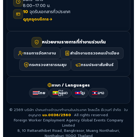
8:00–17:00 น.
10
จุดรับเอกสารทั่วประเทศ
ดูทุกจุดบริการ
→
หน่วยงานราชการที่ทำงานร่วมกัน
กรมการจัดหางาน
สำนักงานตรวจคนเข้าเมือง
กระทรวงสาธารณสุข
กรมประชาสัมพันธ์
ภาษา / Languages
ไทย
မြန်မာ
ខ្មែរ
ລາວ
©
2569
บริษัท นำคนต่างด้าวมาทำงานในประเทศ โกลเบิ้ล อีเวนท์ จำกัด
·
ใบ
อนุญาต
นจ.0036/2560
·
All rights reserved.
Foreign Worker Employment Agency Global Events Company
Limited
8, 10 Rattanathibet Road, Bangkrasor, Muang Nonthaburi,
Nonthaburi 11000 Thailand