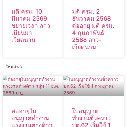
มติ ครม. 10
มติ ครม. 2
มีนาคม 2569
ธันวาคม 2568
ขยายเวลา ลาว
ต่ออายุ มติ ครม.
เมียนมา
4 กุมภาพันธ์
เวียดนาม
2568 ลาว-
เวียดนาม
ใหม่ล่าสุด
ต่ออายุใบ
ใบอนุญาต
อนุญาตทำงาน
ทำงานชั่วคราว
แรงงานต่างด้าว
บต.62 เริ่มใช้ 1