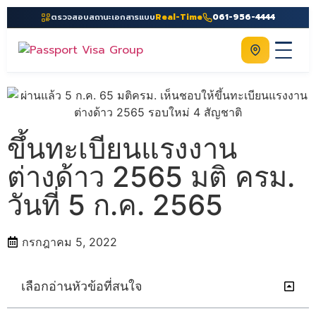
ตรวจสอบสถานะเอกสารแบบ
Real-Time
061-956-4444
ติดต่อเรา
Home
เกี่ยวกับเรา
ขึ้นทะเบียนแรงงาน
บริการ
ต่างด้าว 2565 มติ ครม.
คู่มือ
วันที่ 5 ก.ค. 2565
ความรู้
ประเทศ
กรกฎาคม 5, 2022
ติดต่อเรา
เลือกอ่านหัวข้อที่สนใจ