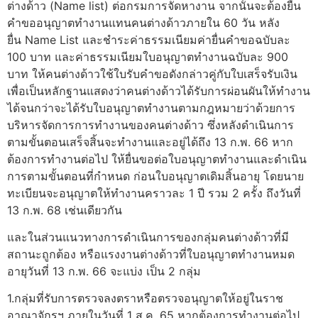
ต่างด้าว (Name list) ต่อกรมการจัดหางาน จากนั้นจะต้องยื่น
คำขออนุญาตทำงานแทนคนต่างด้าวภายใน 60 วัน หลัง
ยื่น Name List และชำระค่าธรรมเนียมค่ายื่นคำขอฉบับละ
100 บาท และค่าธรรมเนียมใบอนุญาตทำงานฉบับละ 900
บาท ให้คนต่างด้าวใช้ใบรับคำขอดังกล่าวคู่กับใบเสร็จรับเงิน
เพื่อเป็นหลักฐานแสดงว่าคนต่างด้าวได้รับการผ่อนผันให้ทำงาน
ได้จนกว่าจะได้รับใบอนุญาตทำงานตามกฎหมายว่าด้วยการ
บริหารจัดการการทำงานของคนต่างด้าว ซึ่งหลังดำเนินการ
ตามขั้นตอนเสร็จสิ้นจะทำงานและอยู่ได้ถึง 13 ก.พ. 66 หาก
ต้องการทำงานต่อไป ให้ยื่นขอต่อใบอนุญาตทำงานและดำเนิน
การตามขั้นตอนที่กำหนด ก่อนใบอนุญาตเดิมสิ้นอายุ โดยนาย
ทะเบียนจะอนุญาตให้ทำงานคราวละ 1 ปี รวม 2 ครั้ง ถึงวันที่
13 ก.พ. 68 เช่นเดียวกัน
และในส่วนแนวทางการดำเนินการของกลุ่มคนต่างด้าวที่มี
สถานะถูกต้อง หรือแรงงานต่างด้าวที่ใบอนุญาตทำงานหมด
อายุวันที่ 13 ก.พ. 66 จะแบ่ง เป็น 2 กลุ่ม
1.กลุ่มที่รับการตรวจลงตราหรือตรวจอนุญาตให้อยู่ในราช
อาณาจักรฯ ภายในวันที่ 1 ส.ค. 65 หากต้องการทำงานต่อไป