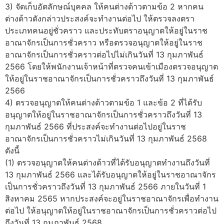
3) จัดเก็บอัตลักษณ์บุคคล ให้คนต่างด้าวตามข้อ 2 หากคน
ต่างด้าวดังกล่าวประสงค์จะทำงานต่อไป ให้ตรวจลงตรา
ประเภทคนอยู่ชั่วคราว และประทับตราอนุญาตให้อยู่ในราช
อาณาจักรเป็นการชั่วคราว หรือตรวจอนุญาตให้อยู่ในราช
อาณาจักรเป็นการชั่วคราวต่อไปไม่เกินวันที่ 13 กุมภาพันธ์
2566 โดยให้พนักงานเจ้าหน้าที่ตรวจคนเข้าเมืองตรวจอนุญาต
ให้อยู่ในราชอาณาจักรเป็นการชั่วคราวถึงวันที่ 13 กุมภาพันธ์
2566
4) ตรวจอนุญาตให้คนต่างด้าวตามข้อ 1 และข้อ 2 ที่ได้รับ
อนุญาตให้อยู่ในราชอาณาจักรเป็นการชั่วคราวถึงวันที่ 13
กุมภาพันธ์ 2566 ที่ประสงค์จะทำงานต่อไปอยู่ในราช
อาณาจักรเป็นการชั่วคราวไม่เกินวันที่ 13 กุมภาพันธ์ 2568
ดังนี้
(1) ตรวจอนุญาตให้คนต่างด้าวที่ได้รับอนุญาตทำงานถึงวันที่
13 กุมภาพันธ์ 2566 และได้รับอนุญาตให้อยู่ในราชอาณาจักร
เป็นการชั่วคราวถึงวันที่ 13 กุมภาพันธ์ 2566 ภายในวันที่ 1
สิงหาคม 2565 หากประสงค์จะอยู่ในราชอาณาจักรเพื่อทำงาน
ต่อไป ให้อนุญาตให้อยู่ในราชอาณาจักรเป็นการชั่วคราวต่อไป
ถึงวันที่ 13 กุมภาพันธ์ 2568