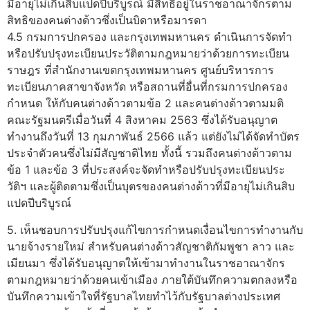
มีอายุไม่เกินสิบแปดปีบริบูรณ์ มีสิทธิอยู่ในราชอาณาจักรตาม
สิทธิของคนต่างด้าวซึ่งเป็นบิดาหรือมารดา
4.5 กรมการปกครอง และกรุงเทพมหานคร ดำเนินการจัดทำ
หรือปรับปรุงทะเบียนประวัติตามกฎหมายว่าด้วยการทะเบียน
ราษฎร ที่สำนักงานเขตกรุงเทพมหานคร ศูนย์บริหารการ
ทะเบียนภาคสาขาจังหวัด หรือสถานที่อื่นที่กรมการปกครอง
กำหนด ให้กับคนต่างด้าวตามข้อ 2 และคนต่างด้าวตามมติ
คณะรัฐมนตรีเมื่อวันที่ 4 สิงหาคม 2563 ซึ่งได้รับอนุญาต
ทำงานถึงวันที่ 13 กุมภาพันธ์ 2566 แล้ว แต่ยังไม่ได้จัดทำบัตร
ประจำตัวคนซึ่งไม่มีสัญชาติไทย ทั้งนี้ รวมถึงคนต่างด้าวตาม
ข้อ 1 และข้อ 3 ที่ประสงค์จะจัดทำหรือปรับปรุงทะเบียนประ
วัติฯ และผู้ติดตามซึ่งเป็นบุตรของคนต่างด้าวที่มีอายุไม่เกินสิบ
แปดปีบริบูรณ์
5. เห็นชอบการปรับปรุงแก้ไขการกำหนดเงื่อนไขการทำงานกับ
นายจ้างรายใหม่ สำหรับคนต่างด้าวสัญชาติกัมพูชา ลาว และ
เมียนมา ซึ่งได้รับอนุญาตให้เข้ามาทำงานในราชอาณาจักร
ตามกฎหมายว่าด้วยคนเข้าเมือง ภายใต้บันทึกความตกลงหรือ
บันทึกความเข้าใจที่รัฐบาลไทยทำไว้กับรัฐบาลต่างประเทศ