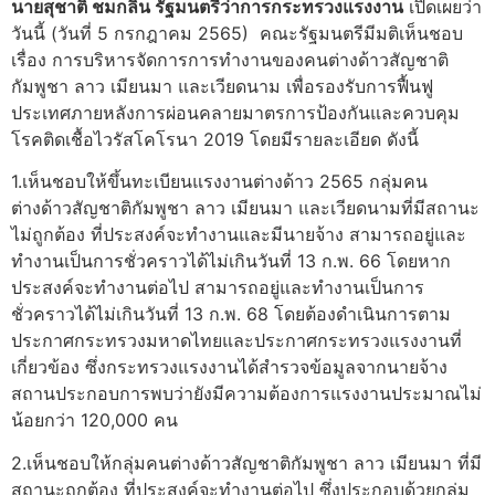
นายสุชาติ ชมกลิ่น รัฐมนตรีว่าการกระทรวงแรงงาน
เปิดเผยว่า
วันนี้ (วันที่ 5 กรกฎาคม 2565) คณะรัฐมนตรีมีมติเห็นชอบ
เรื่อง การบริหารจัดการการทำงานของคนต่างด้าวสัญชาติ
กัมพูชา ลาว เมียนมา และเวียดนาม เพื่อรองรับการฟื้นฟู
ประเทศภายหลังการผ่อนคลายมาตรการป้องกันและควบคุม
โรคติดเชื้อไวรัสโคโรนา 2019 โดยมีรายละเอียด ดังนี้
1.เห็นชอบให้ขึ้นทะเบียนแรงงานต่างด้าว 2565 กลุ่มคน
ต่างด้าวสัญชาติกัมพูชา ลาว เมียนมา และเวียดนามที่มีสถานะ
ไม่ถูกต้อง ที่ประสงค์จะทำงานและมีนายจ้าง สามารถอยู่และ
ทำงานเป็นการชั่วคราวได้ไม่เกินวันที่ 13 ก.พ. 66 โดยหาก
ประสงค์จะทำงานต่อไป สามารถอยู่และทำงานเป็นการ
ชั่วคราวได้ไม่เกินวันที่ 13 ก.พ. 68 โดยต้องดำเนินการตาม
ประกาศกระทรวงมหาดไทยและประกาศกระทรวงแรงงานที่
เกี่ยวข้อง ซึ่งกระทรวงแรงงานได้สำรวจข้อมูลจากนายจ้าง
สถานประกอบการพบว่ายังมีความต้องการแรงงานประมาณไม่
น้อยกว่า 120,000 คน
2.เห็นชอบให้กลุ่มคนต่างด้าวสัญชาติกัมพูชา ลาว เมียนมา ที่มี
สถานะถูกต้อง ที่ประสงค์จะทำงานต่อไป ซึ่งประกอบด้วยกลุ่ม