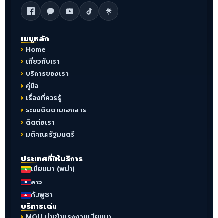
เมนูหลัก
Home
เกี่ยวกับเรา
บริการของเรา
คู่มือ
เรื่องที่ควรรู้
ระบบติดตามเอกสาร
ติดต่อเรา
มติคณะรัฐมนตรี
ประเทศที่ให้บริการ
เมียนมา (พม่า)
ลาว
กัมพูชา
บริการเด่น
MOU นำเข้าแรงงานเมียนมา