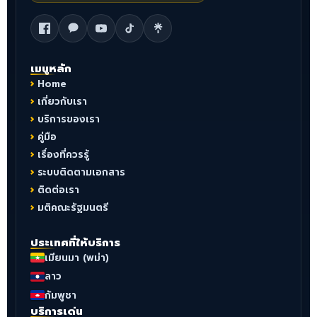
เมนูหลัก
Home
เกี่ยวกับเรา
บริการของเรา
คู่มือ
เรื่องที่ควรรู้
ระบบติดตามเอกสาร
ติดต่อเรา
มติคณะรัฐมนตรี
ประเทศที่ให้บริการ
เมียนมา (พม่า)
ลาว
กัมพูชา
บริการเด่น