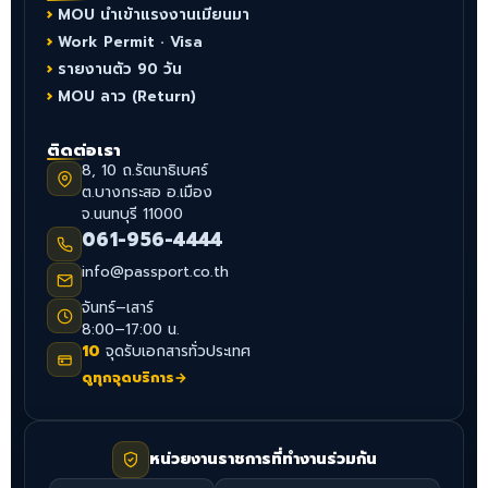
MOU นำเข้าแรงงานเมียนมา
Work Permit · Visa
รายงานตัว 90 วัน
MOU ลาว (Return)
ติดต่อเรา
8, 10 ถ.รัตนาธิเบศร์
ต.บางกระสอ อ.เมือง
จ.นนทบุรี 11000
061-956-4444
info@passport.co.th
จันทร์–เสาร์
8:00–17:00 น.
10
จุดรับเอกสารทั่วประเทศ
ดูทุกจุดบริการ
→
หน่วยงานราชการที่ทำงานร่วมกัน