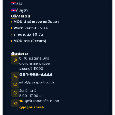
ลาว
กัมพูชา
บริการเด่น
MOU นำเข้าแรงงานเมียนมา
Work Permit · Visa
รายงานตัว 90 วัน
MOU ลาว (Return)
ติดต่อเรา
8, 10 ถ.รัตนาธิเบศร์
ต.บางกระสอ อ.เมือง
จ.นนทบุรี 11000
061-956-4444
info@passport.co.th
จันทร์–เสาร์
8:00–17:00 น.
10
จุดรับเอกสารทั่วประเทศ
ดูทุกจุดบริการ
→