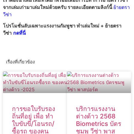
จากเล่มเก่ามาเล่มใหม่ด้วยครับ รายละเอียดตามลิงก์นี้
ย้ายตรา
วีซ่า
โปรโมชั่นลับเฉพาะแรงงานกัมพูชา ทำเล่มใหม่ + ย้ายตรา
วีซ่า
กดที่นี่
เรื่องที่เกี่ยวข้อง
การขอใบรับรอง
บริการแรงงาน
ถิ่นที่อยู่ เพื่อ ทำ
ต่างด้าว 2568
ใบขับขี่/โอนรถ/
Biometrics บัตร
ซื้อรถ ของคน
ชมพู วีซ่า พาส