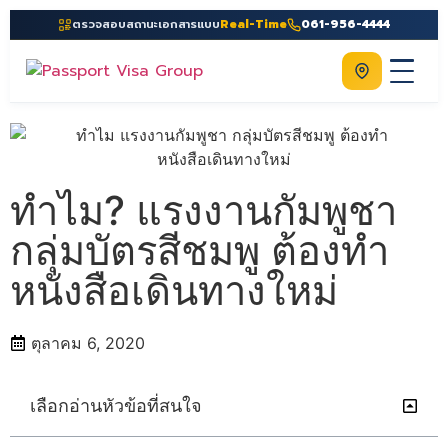
ตรวจสอบสถานะเอกสารแบบ
Real-Time
061-956-4444
ติดต่อเรา
Home
เกี่ยวกับเรา
ทำไม? แรงงานกัมพูชา
บริการ
กลุ่มบัตรสีชมพู ต้องทำ
คู่มือ
หนังสือเดินทางใหม่
ความรู้
ประเทศ
ตุลาคม 6, 2020
ติดต่อเรา
เลือกอ่านหัวข้อที่สนใจ