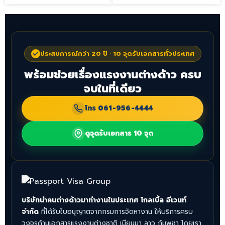
ประสบการณ์กว่า 20 ปี · 10 จุดรับเอกสารทั่วประเทศ
พร้อมช่วยเรื่องแรงงานต่างด้าว ครบ
จบในที่เดียว
โทร
061-956-4444
ดูจุดรับเอกสาร 10 จุด
บริษัทนำคนต่างด้าวมาทำงานในประเทศ โกลเบิ้ล อีเวนท์
จำกัด
ที่ได้รับใบอนุญาตจากกรมการจัดหางาน ให้บริการครบ
วงจรด้านเอกสารแรงงานต่างชาติ เมียนมา ลาว กัมพูชา โดยเรา