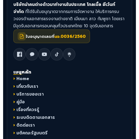
บริษัทนำคนต่างด้าวมาทำงานในประเทศ โกลเบิ้ล อีเว้นท์
จำกัด
ที่ได้รับใบอนุญาตจากกรมการจัดหางาน ให้บริการครบ
วงจรด้านเอกสารแรงงานต่างชาติ เมียนมา ลาว กัมพูชา โดยเรา
มีจุดรับเอกสารครอบคลุมทั่วประเทศไทย 10 จุดรับเอกสาร
ใบอนุญาตเลขที่
นจ.0036/2560
เมนูหลัก
Home
เกี่ยวกับเรา
บริการของเรา
คู่มือ
เรื่องที่ควรรู้
ระบบติดตามเอกสาร
ติดต่อเรา
มติคณะรัฐมนตรี