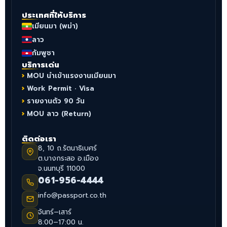
ประเทศที่ให้บริการ
เมียนมา (พม่า)
ลาว
กัมพูชา
บริการเด่น
MOU นำเข้าแรงงานเมียนมา
Work Permit · Visa
รายงานตัว 90 วัน
MOU ลาว (Return)
ติดต่อเรา
8, 10 ถ.รัตนาธิเบศร์
ต.บางกระสอ อ.เมือง
จ.นนทบุรี 11000
061-956-4444
info@passport.co.th
จันทร์–เสาร์
8:00–17:00 น.