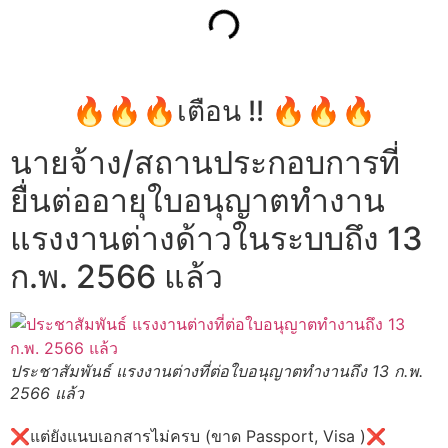
🔥🔥🔥เตือน !! 🔥🔥🔥
นายจ้าง/สถานประกอบการที่
ยื่นต่ออายุใบอนุญาตทำงาน
แรงงานต่างด้าวในระบบถึง 13
ก.พ. 2566 แล้ว
ประชาสัมพันธ์ แรงงานต่างที่ต่อใบอนุญาตทำงานถึง 13 ก.พ.
2566 แล้ว
❌แต่ยังแนบเอกสารไม่ครบ (ขาด Passport, Visa )❌