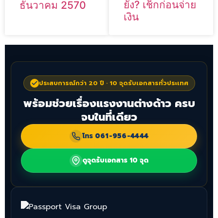
ยัง? เช็กก่อนจ่าย
ธันวาคม 2570
เงิน
ประสบการณ์กว่า 20 ปี · 10 จุดรับเอกสารทั่วประเทศ
พร้อมช่วยเรื่องแรงงานต่างด้าว ครบ
จบในที่เดียว
โทร
061-956-4444
ดูจุดรับเอกสาร 10 จุด