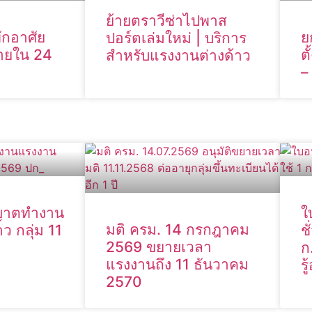
ย้ายตราวีซ่าไปพาส
พักอาศัย
ย
ปอร์ตเล่มใหม่ | บริการ
ภายใน 24
ต
สำหรับแรงงานต่างด้าว
–
ุญาตทำงาน
ใ
มติ ครม. 14 กรกฎาคม
ว กลุ่ม 11
ช
2569 ขยายเวลา
ก
แรงงานถึง 11 ธันวาคม
ร
2570