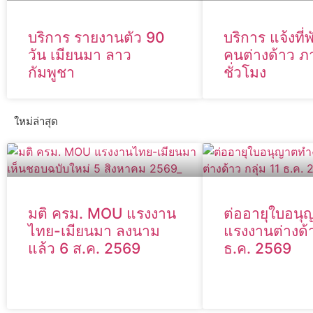
บริการ รายงานตัว 90
บริการ แจ้งที่
วัน เมียนมา ลาว
คนต่างด้าว 
กัมพูชา
ชั่วโมง
ใหม่ล่าสุด
มติ ครม. MOU แรงงาน
ต่ออายุใบอน
ไทย-เมียนมา ลงนาม
แรงงานต่างด้า
แล้ว 6 ส.ค. 2569
ธ.ค. 2569