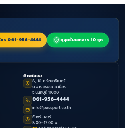
โทร
061-956-4444
ดูจุดรับเอกสาร 10 จุด
ติดต่อเรา
8, 10 ถ.รัตนาธิเบศร์
ต.บางกระสอ อ.เมือง
จ.นนทบุรี 11000
061-956-4444
info@passport.co.th
จันทร์–เสาร์
8:00–17:00 น.