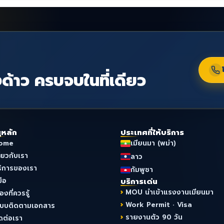
ด้าว ครบจบในที่เดียว
ูหลัก
ประเทศที่ให้บริการ
ome
เมียนมา (พม่า)
ี่ยวกับเรา
ลาว
ริการของเรา
กัมพูชา
มือ
บริการเด่น
MOU นำเข้าแรงงานเมียนมา
ื่องที่ควรรู้
Work Permit · Visa
ะบบติดตามเอกสาร
รายงานตัว 90 วัน
ดต่อเรา