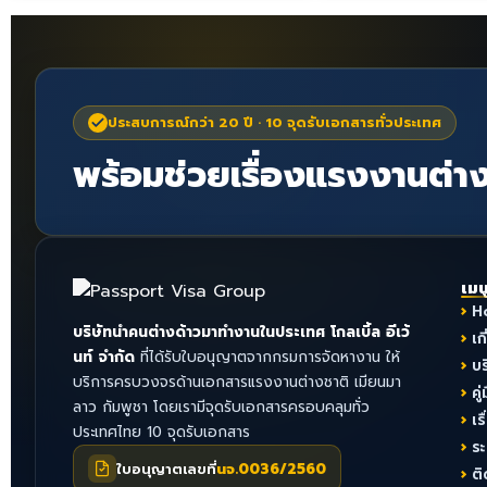
ประสบการณ์กว่า 20 ปี · 10 จุดรับเอกสารทั่วประเทศ
พร้อมช่วยเรื่องแรงงานต่าง
เมน
H
บริษัทนำคนต่างด้าวมาทำงานในประเทศ โกลเบิ้ล อีเว้
เก
นท์ จำกัด
ที่ได้รับใบอนุญาตจากกรมการจัดหางาน ให้
บ
บริการครบวงจรด้านเอกสารแรงงานต่างชาติ เมียนมา
คู่
ลาว กัมพูชา โดยเรามีจุดรับเอกสารครอบคลุมทั่ว
เร
ประเทศไทย 10 จุดรับเอกสาร
ร
ใบอนุญาตเลขที่
นจ.0036/2560
ติ