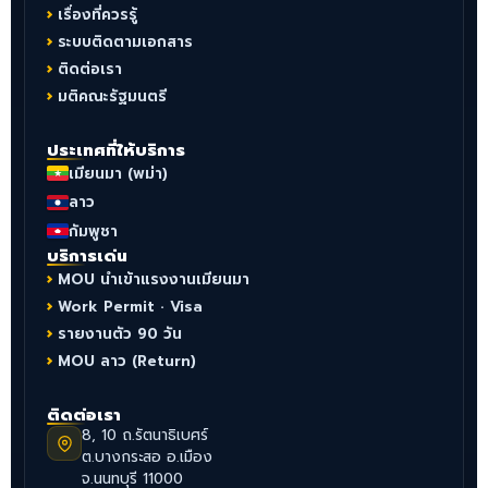
เรื่องที่ควรรู้
ระบบติดตามเอกสาร
ติดต่อเรา
มติคณะรัฐมนตรี
ประเทศที่ให้บริการ
เมียนมา (พม่า)
ลาว
กัมพูชา
บริการเด่น
MOU นำเข้าแรงงานเมียนมา
Work Permit · Visa
รายงานตัว 90 วัน
MOU ลาว (Return)
ติดต่อเรา
8, 10 ถ.รัตนาธิเบศร์
ต.บางกระสอ อ.เมือง
จ.นนทบุรี 11000