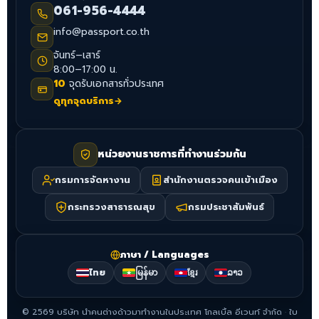
061-956-4444
info@passport.co.th
จันทร์–เสาร์
8:00–17:00 น.
10
จุดรับเอกสารทั่วประเทศ
ดูทุกจุดบริการ
→
หน่วยงานราชการที่ทำงานร่วมกัน
กรมการจัดหางาน
สำนักงานตรวจคนเข้าเมือง
กระทรวงสาธารณสุข
กรมประชาสัมพันธ์
ภาษา / Languages
ไทย
မြန်မာ
ខ្មែរ
ລາວ
©
2569
บริษัท นำคนต่างด้าวมาทำงานในประเทศ โกลเบิ้ล อีเวนท์ จำกัด
·
ใบ