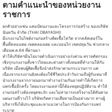
ตามคำแนะนำของหน่วยงาน
ราชการ
ยกตัวอย่างเช่น แคมป์คนงานและโครงการก่อสร้าง​ ของบริษัท​
นันทวัน​ จำกัด​ (THAI OBAYASHI)
มีแรงงานในไซต์งานก่อสร้างติดเชื้อโควิด จากคลัสเตอร์ใน
พื้นที่คลองเตย เขตคลองเตย และบ่อนไก่ เขตปทุมวัน ช่วงกลาง
เดือนพ.ค.64 ที่ผ่านมา
ทำให้บริษัทฯมีนโยบายดำเนินการอย่างเร่งด่วน ตรวจคัดกรอง
เชิงรุกแรงงานทั้งชาวไทยและต่างด่าวทั้งหมดที่ทำงานให้กับ
บริษัท เมื่อพบผู้ติดเชื้อจึงนำส่งรักษาตามกระบวนการ แต่
เนื่องจากแรงงานยังคงต้องใช้ชีวิตประจำวันรวมถึงผู้รับเหมาที่
นำแรงงานจากภายนอกมาทำงานร่วมกันอาจทำให้เกิดการ
แพร่เชื้ออีกครั้ง โดยแรงงานเหล่านี้ก็ต้องหยุดปฏิบัติงาน ทำให้
งานก่อสร้างต้องหยุดชะงัก และไม่สามารถเสร็จงานได้ทันตาม
แผนงานที่วางไว้ บริษัทเกิดความเสียหายเป็นอย่างมาก ทางผู้
บริหารจึงได้ประชุมและหาแนวทางในการป้องกันการแพร่
ระบาด