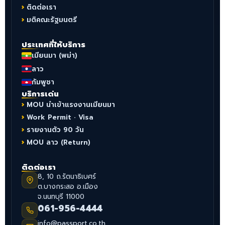
ติดต่อเรา
มติคณะรัฐมนตรี
ประเทศที่ให้บริการ
เมียนมา (พม่า)
ลาว
กัมพูชา
บริการเด่น
MOU นำเข้าแรงงานเมียนมา
Work Permit · Visa
รายงานตัว 90 วัน
MOU ลาว (Return)
ติดต่อเรา
8, 10 ถ.รัตนาธิเบศร์
ต.บางกระสอ อ.เมือง
จ.นนทบุรี 11000
061-956-4444
info@passport.co.th