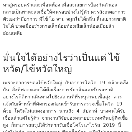
หาสู่ครอบครัวและเพื่อนพ้อง เมื่อละเลยการป้องกันตัวเอง
กลายเป็นพาหะส่งเชื้อให้คนรอบข้างไม่รู้ตัว ควรสังเกตอาการ
ตัวเองว่ามีอาการ มีไข้ ไอ จาม จมูกไม่ได้กลิ่น ลิ้นแยกรสชาติ
ไม่ได้ ปวดเมื่อยร่างกายเล็กน้อยท้องเสียเล็กน้อยเมื่อยล้า
อ่อนเพลีย
มั่นใจได้อย่างไรว่าเป็นแค่ ไข้
หวัด/ไข้หวัดใหญ่
เพราะอาการของไข้หวัดใหญ่ กับอาการโควิด-19 คล้ายคลึง
กัน สิ่งที่พอจะแยกได้คือเรื่องการรับกลิ่นและรับรสชาติ 
อย่างไรก็ดีหากเดินทางไปยังสถานที่ที่ระบุว่าพบเชื้อสูง ควร
แจ้งกับเจ้าหน้าที่คัดกรองก่อนเข้ารับการตรวจเชื้อโควิด-19 
ด้วย โควิดไม่แสดงอาการ นานถึง 4 สัปดาห์ บางคนได้รับ
เชื้อแล้วแต่ไม่รู้ตัว จากงานวิจัยของหลายประเทศที่พบผู้ติดเชื้อ
สูง ก็สามารถสรุปได้ว่าหากรับเชื้อโคโรนาไวรัส 2019 นี้