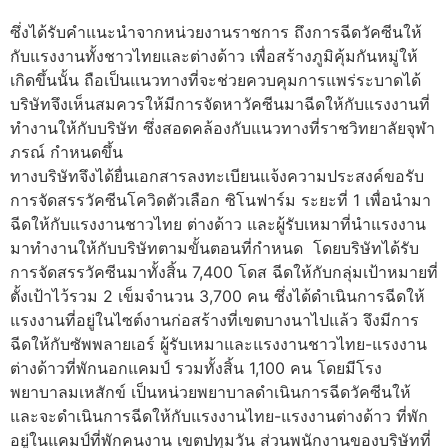
ซึ่งได้รับคำแนะนำจากหน่วยงานราชการ ถึงการฉีดวัคซีนให้
กับแรงงานทั้งชาวไทยและต่างด้าว เพื่อสร้างภูมิคุ้มกันหมู่ให้
เกิดขึ้นนั้น ถือเป็นแนวทางที่จะช่วยควบคุมการแพร่ระบาดได้
บริษัทจึงเห็นสมควรให้มีการจัดหาวัคซีนมาฉีดให้กับแรงงานที่
ทำงานให้กับบริษัท ซึ่งสอดคล้องกับแนวทางที่ราชวิทยาลัยจุฬา
ภรณ์ กำหนดขึ้น
ทางบริษัทจึงได้ยื่นเอกสารลงทะเบียนแจ้งความประสงค์ขอรับ
การจัดสรรวัคซีนโควิดตัวเลือก ซิโนฟาร์ม ระยะที่ 1 เพื่อนำมา
ฉีดให้กับแรงงานชาวไทย ต่างด้าว และผู้รับเหมาที่นำแรงงาน
มาทำงานให้กับบริษัทตามขั้นตอนที่กำหนด โดยบริษัทได้รับ
การจัดสรรวัคซีนมาทั้งสิ้น 7,400 โดส ฉีดให้กับกลุ่มเป้าหมายที่
ตั้งเป้าไว้รวม 2 เข็มจำนวน 3,700 คน ซึ่งได้ดำเนินการฉีดให้
แรงงานที่อยู่ในไซต์งานก่อสร้างที่เขตบางนาไปแล้ว จึงมีการ
ฉีดให้กับซัพพลายเอร์ ผู้รับเหมาและแรงงานชาวไทย-แรงงาน
ต่างด้าวที่พักนอกแคมป์ รวมทั้งสิ้น 1,100 คน โดยมีโรง
พยาบาลมเหสักข์ เป็นหน่วยพยาบาลดำเนินการฉีดวัคซีนให้
และจะดำเนินการฉีดให้กับแรงงานไทย-แรงงานต่างด้าว ที่พัก
อยู่ในแคมป์ที่พักคนงาน เขตปทุมวัน ส่วนพนักงานของบริษัทที่