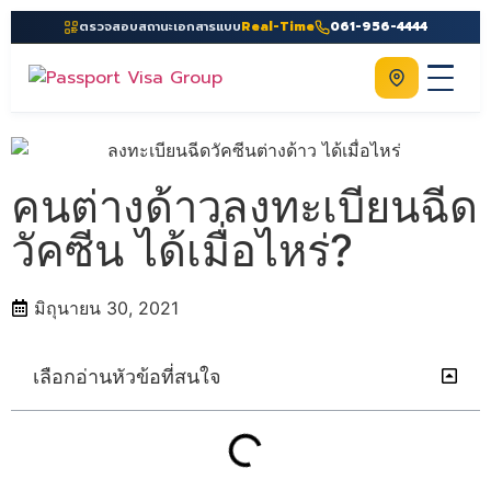
ตรวจสอบสถานะเอกสารแบบ
Real-Time
061-956-4444
ติดต่อเรา
Home
เกี่ยวกับเรา
คนต่างด้าวลงทะเบียนฉีด
บริการ
วัคซีน ได้เมื่อไหร่?
คู่มือ
มิถุนายน 30, 2021
ความรู้
ประเทศ
เลือกอ่านหัวข้อที่สนใจ
ติดต่อเรา