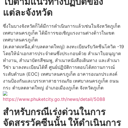
ไปตามแนวทางปฏิบัติของ
แต่ละจังหวัด
ซึ่งในบางจังหวัดก็ได้มีการดำเนินการแล้วเช่นในจังหวัดภูเก็ต
เทศบาลนครภูเก็ต ได้มีการขอเชิญแรงงานต่างด้าวในเขต
เทศบาลนครภูเก็ต
(ต.ตลาดเหนือ,ตำบลตลาดใหญ่) ลงทะเบียนรับวัคซีนโควิด -19
โดยให้นำเอกสารประจำตนซึ่งประกอบด้วย สำเนาใบอนุญาต
ทำงาน, สำเนาบัตรสีชมพู, สำเนาหนังสือเดินทาง และสำเนา
วีซ่า มาลงทะเบียนได้ที่ ศูนย์ปฏิบัติการตอบโต้สถานการณ์
ระดับตำบล (EOC) เทศบาลนครภูเก็ต อาคารอเนกประสงค์
งานป้องกันและบรรเทาสาธารณภัย เทศบาลนครภูเก็ต ถนน
กระ ตำบลตลาดใหญ่ อำเภอเมืองภูเก็ต จังหวัดภูเก็ต
https://www.phuketcity.go.th/news/detail/5088
สำหรับกรณีเร่งด่วนในการ
จัดสรรวัคซีนนั้น ให้ดำเนินการ