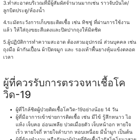
3.ทำสะอาดบริเวณที่มีผู้สัมผัสจำนวนมากเช่น ราวจับบันได/
ลูกบิดประตู/ห้องน้ำ
4.ระมัดระวังการเก็บขยะติดเชื้อ เช่น ทิชชู่ ที่ผ่านการใช้งาน
แล้ว ให้ใส่ถุงขยะสีแดงและปิดปากถุงให้มิดชิด
5.ผู้ปฏิบัติการทำความสะอาด ต้องสวมอุปกรณ์ ส่วนบุคคล เช่น
ถุงมือ ผ้ากันเปื้อน ผ้าปิดจมูก และ รองเท้าพื้นยางหุ้มแข้งตลอด
เวลา
ผู้ที่ควรรับการตรวจหาเชื้อโค
วิด-19
ผู้ที่ใกล้ชิดผู้ป่วยติดเชื้อโควิด-19อย่างน้อย 14 วัน
ผู้ที่มีอาการเข้าข่ายการติดเชื้อ เช่น มีไข้ รู้สึกหนาว ไอ
แห้ง เจ็บคอ อ่อนเพลีย ปวดเมื่อยตัว เจ็บหน้าอก หายใจ
เร็ว หายใจถี่ หายใจลำบาก หอบเหนื่อย มีน้ำมูก เป็นต้น
ผู้ที่ต้องทำงาน หรือรักษาผู้ป่วยที่ติดเชื้อไวรัสโคโรนาสาย