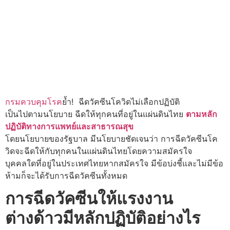
กรมควบคุมโรค
ย้ำ! ฉีดวัคซีนโควิดไม่เลือกปฏิบัติ
เป็นไปตามนโยบาย ฉีดให้ทุกคนที่อยู่ในแผ่นดินไทย
ตามหลัก
ปฏิบัติทางการแพทย์และสาธารณสุข
โดยนโยบายของรัฐบาล มีนโยบายชัดเจนว่า การฉีดวัคซีนโค
วิดจะฉีดให้กับทุกคนในแผ่นดินไทยโดยความสมัครใจ
บุคคลใดที่อยู่ในประเทศไทยหากสมัครใจ มีข้อบ่งชี้และไม่มีข้อ
ห้ามก็จะได้รับการฉีดวัคซีนทั้งหมด
การฉีดวัคซีนให้แรงงาน
ต่างด้าวมีหลักปฏิบัติอย่างไร