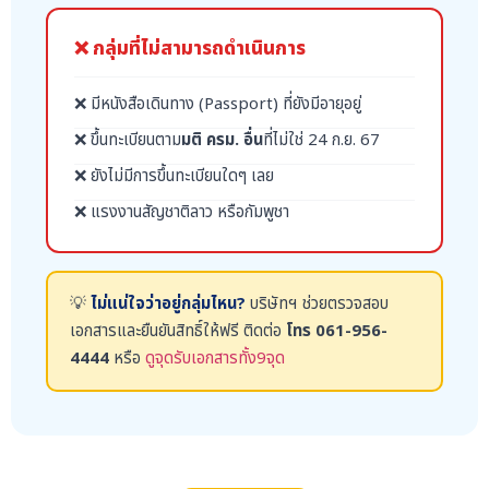
❌ กลุ่มที่ไม่สามารถดำเนินการ
❌ มีหนังสือเดินทาง (Passport) ที่ยังมีอายุอยู่
❌ ขึ้นทะเบียนตาม
มติ ครม. อื่น
ที่ไม่ใช่ 24 ก.ย. 67
❌ ยังไม่มีการขึ้นทะเบียนใดๆ เลย
❌ แรงงานสัญชาติลาว หรือกัมพูชา
💡
ไม่แน่ใจว่าอยู่กลุ่มไหน?
บริษัทฯ ช่วยตรวจสอบ
เอกสารและยืนยันสิทธิ์ให้ฟรี ติดต่อ
โทร 061-956-
4444
หรือ
ดูจุดรับเอกสารทั้ง9จุด