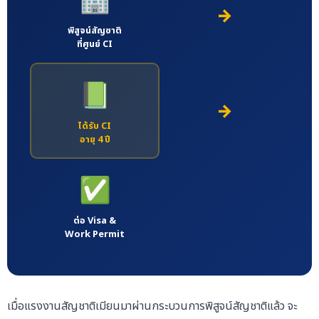
→
พิสูจน์สัญชาติ
ที่ศูนย์ CI
📗
→
ได้รับ CI
อายุ 4 ปี
✅
ต่อ Visa &
Work Permit
เมื่อแรงงานสัญชาติเมียนมาผ่านกระบวนการพิสูจน์สัญชาติแล้ว จะ