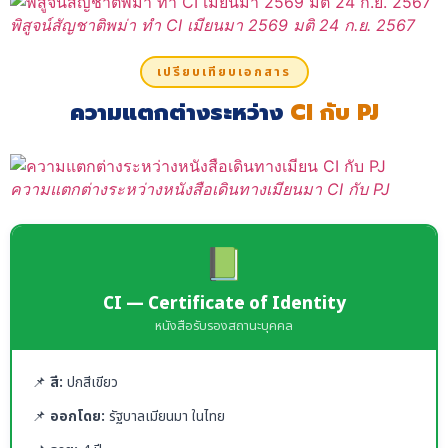
พิสูจน์สัญชาติพม่า ทำ CI เมียนมา 2569 มติ 24 ก.ย. 2567
เปรียบเทียบเอกสาร
ความแตกต่างระหว่าง
CI กับ PJ
ความแตกต่างระหว่างหนังสือเดินทางเมียนมา CI กับ PJ
📗
CI — Certificate of Identity
หนังสือรับรองสถานะบุคคล
📌
สี:
ปกสีเขียว
📌
ออกโดย:
รัฐบาลเมียนมา ในไทย