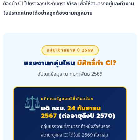
ต้องนำ CI ไปตรวจลงประทับตรา
Visa
เพื่อให้สามารถ
อยู่และทำงาน
ในประเทศไทยได้อย่างถูกต้องตามกฎหมาย
กลุ่มเป้าหมาย ปี 2569
แรงงานกลุ่มไหน
มีสิทธิ์ทำ CI?
อัปเดตข้อมูล ณ กุมภาพันธ์ 2569
⚖️
มติคณะรัฐมนตรีที่เกี่ยวข้อง
มติ ครม.
24 กันยายน
2567
(ต่ออายุถึงปี 2570)
กลุ่มแรงงานที่สามารถทำหนังสือรับรอง
สถานะบุคคล CI ได้ในปี 2569 คือ กลุ่ม