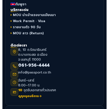
กัมพูชา
บริการเด่น
MOU นำเข้าแรงงานเมียนมา
Work Permit · Visa
รายงานตัว 90 วัน
MOU ลาว (Return)
ติดต่อเรา
8, 10 ถ.รัตนาธิเบศร์
ต.บางกระสอ อ.เมือง
จ.นนทบุรี 11000
061-956-4444
info@passport.co.th
จันทร์–เสาร์
8:00–17:00 น.
10
จุดรับเอกสารทั่วประเทศ
ดูทุกจุดบริการ
→