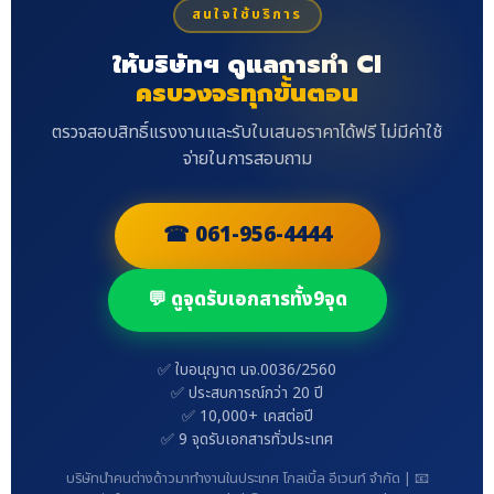
สนใจใช้บริการ
ให้บริษัทฯ ดูแลการทำ CI
ครบวงจรทุกขั้นตอน
ตรวจสอบสิทธิ์แรงงานและรับใบเสนอราคาได้ฟรี ไม่มีค่าใช้
จ่ายในการสอบถาม
☎ 061-956-4444
💬 ดูจุดรับเอกสารทั้ง9จุด
✅ ใบอนุญาต นจ.0036/2560
✅ ประสบการณ์กว่า 20 ปี
✅ 10,000+ เคสต่อปี
✅ 9 จุดรับเอกสารทั่วประเทศ
บริษัทนำคนต่างด้าวมาทำงานในประเทศ โกลเบิ้ล อีเวนท์ จำกัด | 📧