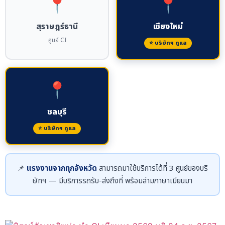
📍
📍
สุราษฎร์ธานี
เชียงใหม่
ศูนย์ CI
⭐ บริษัทฯ ดูแล
📍
ชลบุรี
⭐ บริษัทฯ ดูแล
📌
แรงงานจากทุกจังหวัด
สามารถมาใช้บริการได้ที่ 3 ศูนย์ของบริ
ษัทฯ — มีบริการรถรับ-ส่งถึงที่ พร้อมล่ามภาษาเมียนมา