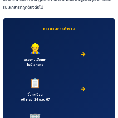
รับเอกสารที่ถูกต้องต่อไป
กระบวนการทำงาน
👷
→
แรงงานเมียนมา
ไม่มีเอกสาร
📋
→
ขึ้นทะเบียน
มติ ครม. 24 ก.ย. 67
🏢