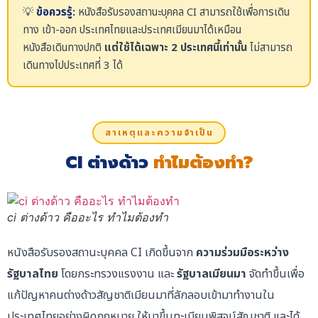
💡
ข้อควรรู้:
หนังสือรับรองสถานะบุคคล CI สามารถใช้เพื่อการเดิน
ทาง เข้า-ออก ประเทศไทยและประเทศเมียนมาได้เหมือน
หนังสือเดินทางปกติ
แต่ใช้ได้เฉพาะ 2 ประเทศนี้เท่านั้น
ไม่สามารถ
เดินทางไปประเทศที่ 3 ได้
สาเหตุและความจำเป็น
CI ต่างด้าว
ทำไมต้องทำ?
ci ต่างด้าว คืออะไร ทำไมต้องทำ
หนังสือรับรองสถานะบุคคล CI เกิดขึ้นจาก
ความร่วมมือระหว่าง
รัฐบาลไทย
โดยกระทรวงแรงงาน และ
รัฐบาลเมียนมา
จัดทำขึ้นเพื่อ
แก้ปัญหาคนต่างด้าวสัญชาติเมียนมาที่ลักลอบเข้ามาทำงานใน
ประเทศไทยอย่างผิดกฎหมาย ให้มาขึ้นทะเบียนพิสูจน์สัญชาติ และได้