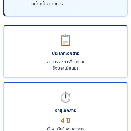
อย่างเป็นทางการ
📋
ประเภทเอกสาร
เอกสารราชการที่ออกโดย
รัฐบาลเมียนมา
⏱️
อายุเอกสาร
4 ปี
นับจากวันที่ออกเอกสาร