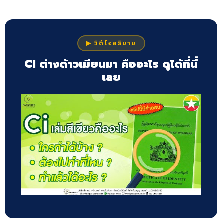
▶ วิดีโออธิบาย
CI ต่างด้าวเมียนมา คืออะไร ดูได้ที่นี่
เลย