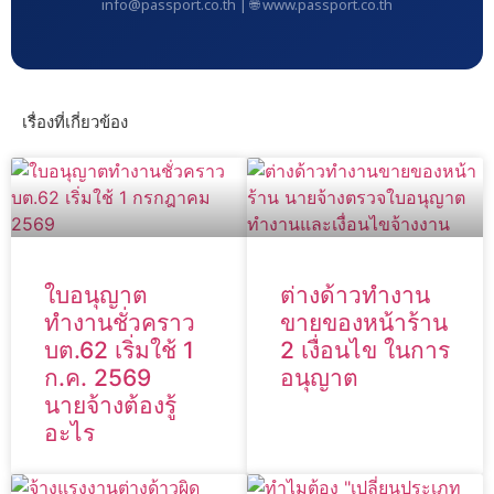
info@passport.co.th | 🌐 www.passport.co.th
เรื่องที่เกี่ยวข้อง
ใบอนุญาต
ต่างด้าวทำงาน
ทำงานชั่วคราว
ขายของหน้าร้าน
บต.62 เริ่มใช้ 1
2 เงื่อนไข ในการ
ก.ค. 2569
อนุญาต
นายจ้างต้องรู้
อะไร