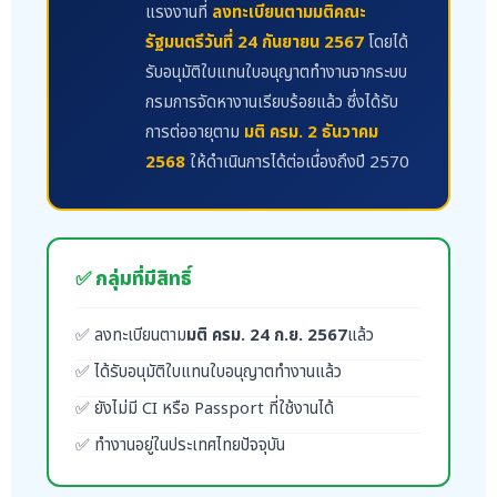
แรงงานที่
ลงทะเบียนตามมติคณะ
รัฐมนตรีวันที่ 24 กันยายน 2567
โดยได้
รับอนุมัติใบแทนใบอนุญาตทำงานจากระบบ
กรมการจัดหางานเรียบร้อยแล้ว ซึ่งได้รับ
การต่ออายุตาม
มติ ครม. 2 ธันวาคม
2568
ให้ดำเนินการได้ต่อเนื่องถึงปี 2570
✅ กลุ่มที่มีสิทธิ์
✅ ลงทะเบียนตาม
มติ ครม. 24 ก.ย. 2567
แล้ว
✅ ได้รับอนุมัติใบแทนใบอนุญาตทำงานแล้ว
✅ ยังไม่มี CI หรือ Passport ที่ใช้งานได้
✅ ทำงานอยู่ในประเทศไทยปัจจุบัน