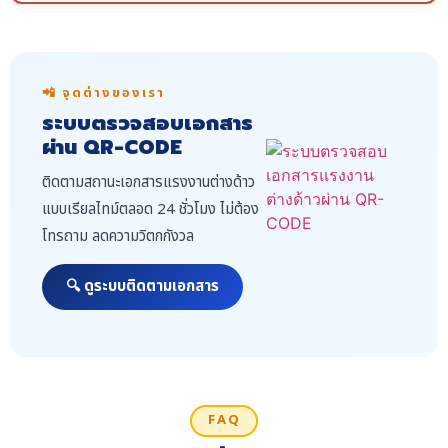
📲 จุดต่างของเรา
ระบบตรวจสอบเอกสาร
ผ่าน QR-CODE
ติดตามสถานะเอกสารแรงงานต่างด้าว
แบบเรียลไทม์ตลอด 24 ชั่วโมง ไม่ต้อง
โทรถาม ลดความวิตกกังวล
🔍 ดูระบบติดตามเอกสาร
FAQ