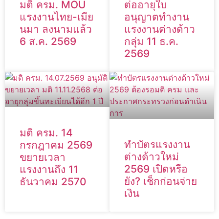
มติ ครม. MOU
ต่ออายุใบ
แรงงานไทย-เมีย
อนุญาตทำงาน
นมา ลงนามแล้ว
แรงงานต่างด้าว
6 ส.ค. 2569
กลุ่ม 11 ธ.ค.
2569
มติ ครม. 14
ทำบัตรแรงงาน
กรกฎาคม 2569
ต่างด้าวใหม่
ขยายเวลา
2569 เปิดหรือ
แรงงานถึง 11
ยัง? เช็กก่อนจ่าย
ธันวาคม 2570
เงิน