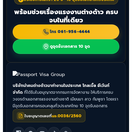
พร้อมช่วยเรื่องแรงงานต่างด้าว ครบ
จบในที่เดียว
โทร
061-956-4444
ดูจุดรับเอกสาร 10 จุด
บริษัทนำคนต่างด้าวมาทำงานในประเทศ โกลเบิ้ล อีเว้นท์
จำกัด
ที่ได้รับใบอนุญาตจากกรมการจัดหางาน ให้บริการครบ
วงจรด้านเอกสารแรงงานต่างชาติ เมียนมา ลาว กัมพูชา โดยเรา
มีจุดรับเอกสารครอบคลุมทั่วประเทศไทย 10 จุดรับเอกสาร
ใบอนุญาตเลขที่
นจ.0036/2560