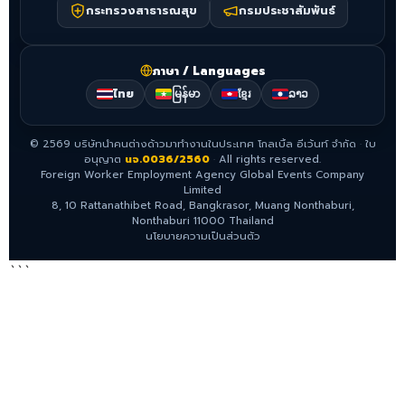
กระทรวงสาธารณสุข
กรมประชาสัมพันธ์
ภาษา / Languages
ไทย
မြန်မာ
ខ្មែរ
ລາວ
©
2569
บริษัทนำคนต่างด้าวมาทำงานในประเทศ โกลเบิ้ล อีเว้นท์ จำกัด
·
ใบ
อนุญาต
นจ.0036/2560
·
All rights reserved.
Foreign Worker Employment Agency Global Events Company
Limited
8, 10 Rattanathibet Road, Bangkrasor, Muang Nonthaburi,
Nonthaburi 11000 Thailand
นโยบายความเป็นส่วนตัว
```