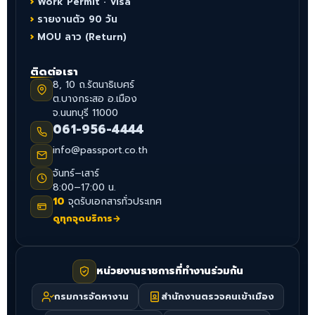
Work Permit · Visa
รายงานตัว 90 วัน
MOU ลาว (Return)
ติดต่อเรา
8, 10 ถ.รัตนาธิเบศร์
ต.บางกระสอ อ.เมือง
จ.นนทบุรี 11000
061-956-4444
info@passport.co.th
จันทร์–เสาร์
8:00–17:00 น.
10
จุดรับเอกสารทั่วประเทศ
ดูทุกจุดบริการ
→
หน่วยงานราชการที่ทำงานร่วมกัน
กรมการจัดหางาน
สำนักงานตรวจคนเข้าเมือง