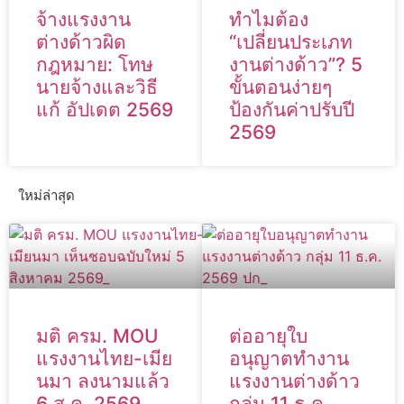
จ้างแรงงาน
ทำไมต้อง
ต่างด้าวผิด
“เปลี่ยนประเภท
กฎหมาย: โทษ
งานต่างด้าว”? 5
นายจ้างและวิธี
ขั้นตอนง่ายๆ
แก้ อัปเดต 2569
ป้องกันค่าปรับปี
2569
ใหม่ล่าสุด
มติ ครม. MOU
ต่ออายุใบ
แรงงานไทย-เมีย
อนุญาตทำงาน
นมา ลงนามแล้ว
แรงงานต่างด้าว
6 ส.ค. 2569
กลุ่ม 11 ธ.ค.