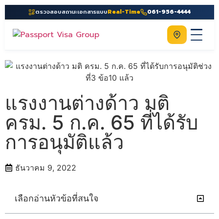
ตรวจสอบสถานะเอกสารแบบ
Real-Time
061-956-4444
ติดต่อเรา
Home
เกี่ยวกับเรา
แรงงานต่างด้าว มติ
บริการ
ครม. 5 ก.ค. 65 ที่ได้รับ
คู่มือ
การอนุมัติแล้ว
ความรู้
ประเทศ
ธันวาคม 9, 2022
ติดต่อเรา
เลือกอ่านหัวข้อที่สนใจ