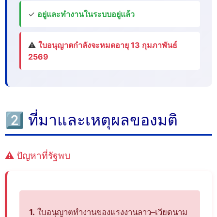
✓
อยู่และทำงานในระบบอยู่แล้ว
⚠️
ใบอนุญาตกำลังจะหมดอายุ 13 กุมภาพันธ์
2569
2️⃣ ที่มาและเหตุผลของมติ
⚠️ ปัญหาที่รัฐพบ
1.
ใบอนุญาตทำงานของแรงงานลาว–เวียดนาม