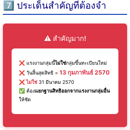
7️⃣ ประเด็นสำคัญที่ต้องจำ
⚠️ สำคัญมาก!
❌
แรงงานกลุ่มนี้
ไม่ใช่
กลุ่มขึ้นทะเบียนใหม่
13 กุมภาพันธ์ 2570
❌
วันสิ้นสุดสิทธิ =
❌ ไม่ใช่
31 มีนาคม 2570
✅
ต้อง
แยกฐานสิทธิออกจากแรงงานกลุ่มอื่น
ให้ชัด