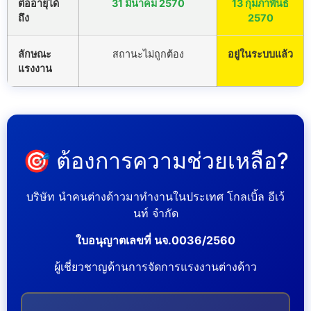
ต่ออายุได้
31 มีนาคม 2570
13 กุมภาพันธ์
ถึง
2570
ลักษณะ
สถานะไม่ถูกต้อง
อยู่ในระบบแล้ว
แรงงาน
🎯 ต้องการความช่วยเหลือ?
บริษัท นำคนต่างด้าวมาทำงานในประเทศ โกลเบิ้ล อีเว้
นท์ จำกัด
ใบอนุญาตเลขที่ นจ.0036/2560
ผู้เชี่ยวชาญด้านการจัดการแรงงานต่างด้าว