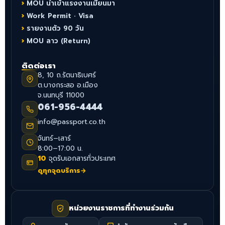
MOU นำเข้าแรงงานเมียนมา
Work Permit · Visa
รายงานตัว 90 วัน
MOU ลาว (Return)
ติดต่อเรา
8, 10 ถ.รัตนาธิเบศร์
ต.บางกระสอ อ.เมือง
จ.นนทบุรี 11000
061-956-4444
info@passport.co.th
จันทร์–เสาร์
8:00–17:00 น.
10
จุดรับเอกสารทั่วประเทศ
ดูทุกจุดบริการ
→
หน่วยงานราชการที่ทำงานร่วมกัน