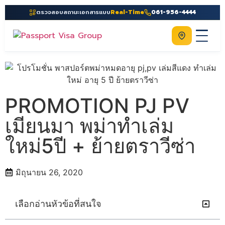
ตรวจสอบสถานะเอกสารแบบ
Real-Time
061-956-4444
ติดต่อเรา
Home
เกี่ยวกับเรา
PROMOTION PJ PV
บริการ
เมียนมา พม่าทำเล่ม
คู่มือ
ใหม่5ปี + ย้ายตราวีซ่า
ความรู้
ประเทศ
มิถุนายน 26, 2020
ติดต่อเรา
เลือกอ่านหัวข้อที่สนใจ