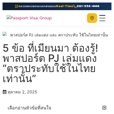
ตรวจสอบสถานะเอกสารแบบ
Real-Time
061-956-4444
ติดต่อเรา
Home
เกี่ยวกับเรา
5 ข้อ ที่เมียนมา ต้องรู้!
บริการ
พาสปอร์ต PJ เล่มแดง
คู่มือ
“ตราประทับใช้ในไทย
ความรู้
เท่านั้น”
ประเทศ
ตุลาคม 2, 2025
ติดต่อเรา
เลือกอ่านหัวข้อที่สนใจ