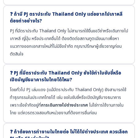
❓ ถ้ามี PJ ตราประทับ Thailand Only แต่อยากไปเกาหลี
ต้องทำอย่างไร?
PJ ที่มีตราประทับ Thailand Only ไม่สามารถใช้ยื่นขอวีซ่าหรือเดินทางไป
เกาหลี ญี่ปุ่น หรือประเทศอื่นได้ ต้องติดต่อสถานทูตเมียนมาเพื่อหา
แนวทางออกเอกสารใหม่ที่ไม่มีข้อจำกัด กรุณาปรึกษาผู้เชี่ยวชาญก่อน
ตัดสินใจ
❓ PJ ที่มีตราประทับ Thailand Only ยังใช้ทำใบขับขี่หรือ
เปิดบัญชีธนาคารในไทยได้ไหม?
โดยทั่วไป PJ เล่มแดง (แม้มีตราประทับ Thailand Only) ยังสามารถใช้
ทำธุรกรรมในประเทศไทยได้ เช่น ขอใบขับขี่หรือเปิดบัญชีบางธนาคาร
เพราะข้อจำกัดอยู่ที่
การเดินทางไปต่างประเทศ
ไม่ใช่การใช้งานภายใน
ไทย แต่ควรตรวจสอบกับหน่วยงานที่ต้องการยื่นก่อน
❓ ถ้าต้องการทำงานในไทยต่อ ไม่ได้ไปต่างประเทศ ควรเลือก