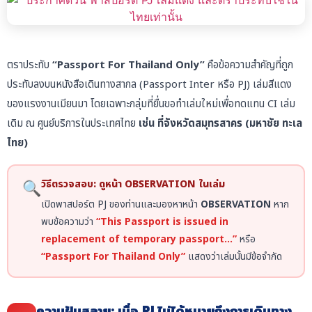
ตราประทับ
“Passport For Thailand Only”
คือข้อความสำคัญที่ถูก
ประทับลงบนหนังสือเดินทางสากล (Passport Inter หรือ PJ) เล่มสีแดง
ของแรงงานเมียนมา โดยเฉพาะกลุ่มที่ยื่นขอทำเล่มใหม่เพื่อทดแทน CI เล่ม
เดิม ณ ศูนย์บริการในประเทศไทย
เช่น ที่จังหวัดสมุทรสาคร (มหาชัย ทะเล
ไทย)
วิธีตรวจสอบ: ดูหน้า OBSERVATION ในเล่ม
🔍
เปิดพาสปอร์ต PJ ของท่านและมองหาหน้า
OBSERVATION
หาก
พบข้อความว่า
“This Passport is issued in
replacement of temporary passport…”
หรือ
“Passport For Thailand Only”
แสดงว่าเล่มนั้นมีข้อจำกัด
ความฝันสลาย: เมื่อ PJ ไม่ได้หมายถึงการเดินทาง