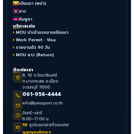
เมียนมา (พม่า)
ลาว
กัมพูชา
บริการเด่น
MOU นำเข้าแรงงานเมียนมา
Work Permit · Visa
รายงานตัว 90 วัน
MOU ลาว (Return)
ติดต่อเรา
8, 10 ถ.รัตนาธิเบศร์
ต.บางกระสอ อ.เมือง
จ.นนทบุรี 11000
061-956-4444
info@passport.co.th
จันทร์–เสาร์
8:00–17:00 น.
10
จุดรับเอกสารทั่วประเทศ
ดูทุกจุดบริการ
→