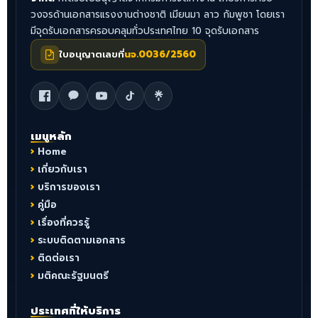
วงจรด้านเอกสารแรงงานต่างชาติ เมียนมา ลาว กัมพูชา โดยเรา
มีจุดรับเอกสารครอบคลุมทั่วประเทศไทย 10 จุดรับเอกสาร
ใบอนุญาตเลขที่
นจ.0036/2560
เมนูหลัก
Home
เกี่ยวกับเรา
บริการของเรา
คู่มือ
เรื่องที่ควรรู้
ระบบติดตามเอกสาร
ติดต่อเรา
มติคณะรัฐมนตรี
ประเทศที่ให้บริการ