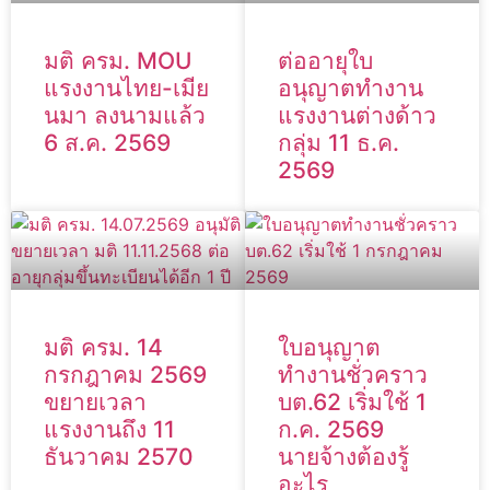
มติ ครม. MOU
ต่ออายุใบ
แรงงานไทย-เมีย
อนุญาตทำงาน
นมา ลงนามแล้ว
แรงงานต่างด้าว
6 ส.ค. 2569
กลุ่ม 11 ธ.ค.
2569
มติ ครม. 14
ใบอนุญาต
กรกฎาคม 2569
ทำงานชั่วคราว
ขยายเวลา
บต.62 เริ่มใช้ 1
แรงงานถึง 11
ก.ค. 2569
ธันวาคม 2570
นายจ้างต้องรู้
อะไร