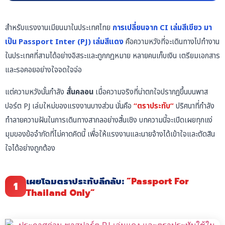
สำหรับแรงงานเมียนมาในประเทศไทย
การเปลี่ยนจาก CI เล่มสีเขียว มา
เป็น Passport Inter (PJ) เล่มสีแดง
คือความหวังที่จะเดินทางไปทำงาน
ในประเทศที่สามได้อย่างอิสระและถูกกฎหมาย หลายคนเก็บเงิน เตรียมเอกสาร
และรอคอยอย่างใจจดใจจ่อ
แต่ความหวังนั้นกำลัง
สั่นคลอน
เมื่อความจริงที่น่าตกใจปรากฏขึ้นบนพาส
ปอร์ต PJ เล่มใหม่ของแรงงานบางส่วน นั่นคือ
“ตราประทับ”
ปริศนาที่กำลัง
ทำลายความฝันในการเดินทางสากลอย่างสิ้นเชิง บทความนี้จะเปิดเผยทุกแง่
มุมของข้อจำกัดที่ไม่คาดคิดนี้ เพื่อให้แรงงานและนายจ้างได้เข้าใจและตัดสิน
ใจได้อย่างถูกต้อง
เผยโฉมตราประทับลึกลับ:
“Passport For
1
Thailand Only”