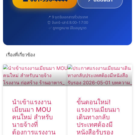
📍 9 จุดรับเอกสารทั่วประเทศ
⏰ จันทร์–เสาร์ 8:00–17:00
✅ ถูกกฎหมาย มีใบอนุญาต
เรื่องที่เกี่ยวข้อง
นำเข้าแรงงาน
ขั้นตอนใหม่!
เมียนมา MOU
แรงงานเมียนมา
คนใหม่ สำหรับ
เดินทางกลับ
นายจ้างที่
ประเทศต้องมี
ต้องการแรงงาน
หนังสือรับรอง