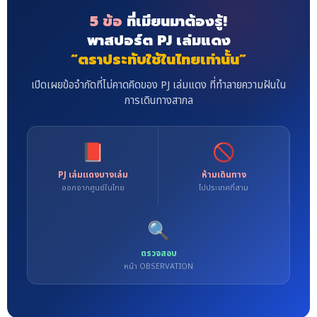
5 ข้อ
ที่เมียนมาต้องรู้!
พาสปอร์ต PJ เล่มแดง
“ตราประทับใช้ในไทยเท่านั้น”
เปิดเผยข้อจำกัดที่ไม่คาดคิดของ PJ เล่มแดง ที่ทำลายความฝันใน
การเดินทางสากล
📕
🚫
PJ เล่มแดงบางเล่ม
ห้ามเดินทาง
ออกจากศูนย์ในไทย
ไปประเทศที่สาม
🔍
ตรวจสอบ
หน้า OBSERVATION