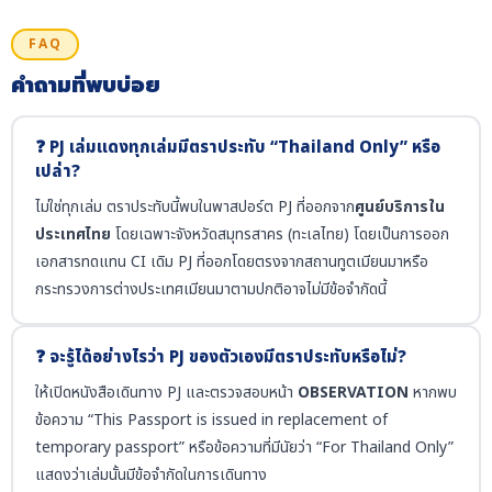
FAQ
คำถามที่พบบ่อย
❓ PJ เล่มแดงทุกเล่มมีตราประทับ “Thailand Only” หรือ
เปล่า?
ไม่ใช่ทุกเล่ม ตราประทับนี้พบในพาสปอร์ต PJ ที่ออกจาก
ศูนย์บริการใน
ประเทศไทย
โดยเฉพาะจังหวัดสมุทรสาคร (ทะเลไทย) โดยเป็นการออก
เอกสารทดแทน CI เดิม PJ ที่ออกโดยตรงจากสถานทูตเมียนมาหรือ
กระทรวงการต่างประเทศเมียนมาตามปกติอาจไม่มีข้อจำกัดนี้
❓ จะรู้ได้อย่างไรว่า PJ ของตัวเองมีตราประทับหรือไม่?
ให้เปิดหนังสือเดินทาง PJ และตรวจสอบหน้า
OBSERVATION
หากพบ
ข้อความ “This Passport is issued in replacement of
temporary passport” หรือข้อความที่มีนัยว่า “For Thailand Only”
แสดงว่าเล่มนั้นมีข้อจำกัดในการเดินทาง