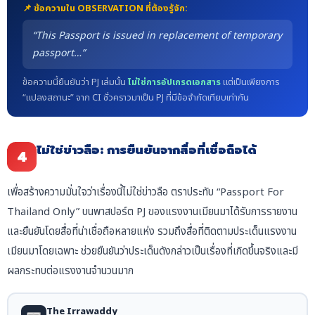
📌 ข้อความใน OBSERVATION ที่ต้องรู้จัก:
“This Passport is issued in replacement of temporary
passport…”
ข้อความนี้ยืนยันว่า PJ เล่มนั้น
ไม่ใช่การอัปเกรดเอกสาร
แต่เป็นเพียงการ
“แปลงสถานะ” จาก CI ชั่วคราวมาเป็น PJ ที่มีข้อจำกัดเทียบเท่ากัน
ไม่ใช่ข่าวลือ: การยืนยันจากสื่อที่เชื่อถือได้
4
เพื่อสร้างความมั่นใจว่าเรื่องนี้ไม่ใช่ข่าวลือ ตราประทับ “Passport For
Thailand Only” บนพาสปอร์ต PJ ของแรงงานเมียนมาได้รับการรายงาน
และยืนยันโดยสื่อที่น่าเชื่อถือหลายแห่ง รวมถึงสื่อที่ติดตามประเด็นแรงงาน
เมียนมาโดยเฉพาะ ช่วยยืนยันว่าประเด็นดังกล่าวเป็นเรื่องที่เกิดขึ้นจริงและมี
ผลกระทบต่อแรงงานจำนวนมาก
The Irrawaddy