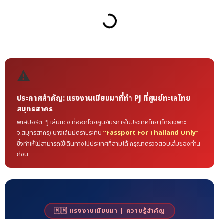
⚠️
ประกาศสำคัญ: แรงงานเมียนมาที่ทำ PJ ที่ศูนย์ทะเลไทย
สมุทรสาคร
พาสปอร์ต PJ เล่มแดง ที่ออกโดยศูนย์บริการในประเทศไทย (โดยเฉพาะ
จ.สมุทรสาคร) บางเล่มมีตราประทับ
“Passport For Thailand Only”
ซึ่งทำให้ไม่สามารถใช้เดินทางไปประเทศที่สามได้ กรุณาตรวจสอบเล่มของท่าน
ก่อน
🇲🇲 แรงงานเมียนมา | ความรู้สำคัญ