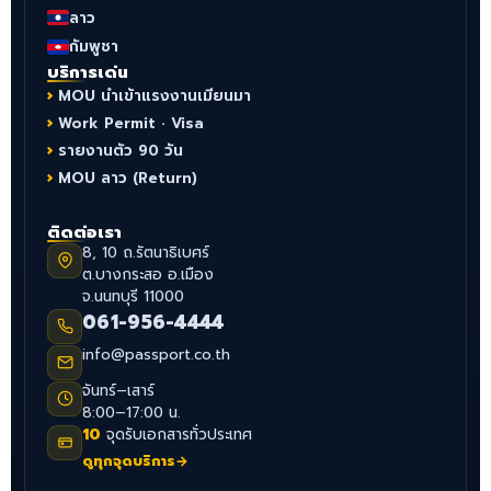
ลาว
กัมพูชา
บริการเด่น
MOU นำเข้าแรงงานเมียนมา
Work Permit · Visa
รายงานตัว 90 วัน
MOU ลาว (Return)
ติดต่อเรา
8, 10 ถ.รัตนาธิเบศร์
ต.บางกระสอ อ.เมือง
จ.นนทบุรี 11000
061-956-4444
info@passport.co.th
จันทร์–เสาร์
8:00–17:00 น.
10
จุดรับเอกสารทั่วประเทศ
ดูทุกจุดบริการ
→