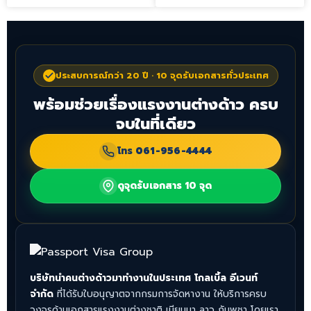
ประสบการณ์กว่า 20 ปี · 10 จุดรับเอกสารทั่วประเทศ
พร้อมช่วยเรื่องแรงงานต่างด้าว ครบ
จบในที่เดียว
โทร
061-956-4444
ดูจุดรับเอกสาร 10 จุด
บริษัทนำคนต่างด้าวมาทำงานในประเทศ โกลเบิ้ล อีเวนท์
จำกัด
ที่ได้รับใบอนุญาตจากกรมการจัดหางาน ให้บริการครบ
วงจรด้านเอกสารแรงงานต่างชาติ เมียนมา ลาว กัมพูชา โดยเรา