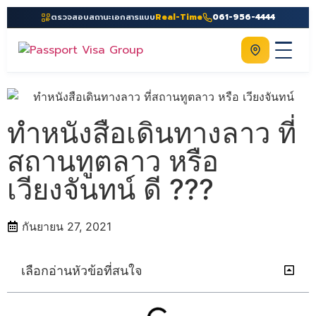
ตรวจสอบสถานะเอกสารแบบ
Real-Time
061-956-4444
ติดต่อเรา
Home
เกี่ยวกับเรา
ทำหนังสือเดินทางลาว ที่
บริการ
สถานทูตลาว หรือ
คู่มือ
เวียงจันทน์ ดี ???
ความรู้
กันยายน 27, 2021
ประเทศ
ติดต่อเรา
เลือกอ่านหัวข้อที่สนใจ