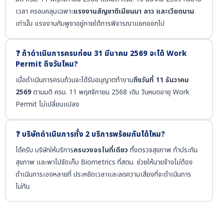
เวลา ครอบคลุมเฉพาะ
แรงงานสัญชาติเมียนมา ลาว และเวียดนาม
เท่านั้น แรงงานกัมพูชาอยู่ภายใต้การพิจารณาแยกออกไป
❓ ถ้าดำเนินการครบก่อน 31 มีนาคม 2569 จะได้ Work
Permit ถึงวันไหน?
เมื่อดำเนินการครบถ้วนจะได้รับอนุญาตทำงาน
ถึงวันที่ 11 ธันวาคม
2569
ตามมติ ครม. 11 พฤศจิกายน 2568 เดิม วันหมดอายุ Work
Permit ไม่เปลี่ยนแปลง
❓ บริษัทดำเนินการทั้ง 2 บริการพร้อมกันได้ไหม?
ได้ครับ บริษัทให้บริการ
ครบวงจรในที่เดียว
ทั้งตรวจสุขภาพ ทำประกัน
สุขภาพ และพาไปจัดเก็บ Biometrics ที่สตม. ช่วยให้นายจ้างไม่ต้อง
ดำเนินการเองหลายที่ ประหยัดเวลาและลดความเสี่ยงที่จะดำเนินการ
ไม่ทัน