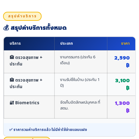
สรุปค่าบริการ
💰 สรุปค่าบริการทั้งหมด
บริการ
ประเภท
ราคา
งานกรรมกร (ประกัน 6
🏥 ตรวจสุขภาพ +
2,590
เดือน)
ประกัน
฿
งานรับใช้ในบ้าน (ประกัน 1
🏥 ตรวจสุขภาพ +
3,100
ปี)
ประกัน
฿
จัดเก็บอัตลักษณ์บุคคล ที่
🔐 Biometrics
1,300
สตม.
฿
✅ ราคารวมค่าบริการแล้ว ไม่มีค่าใช้จ่ายแอบแฝง