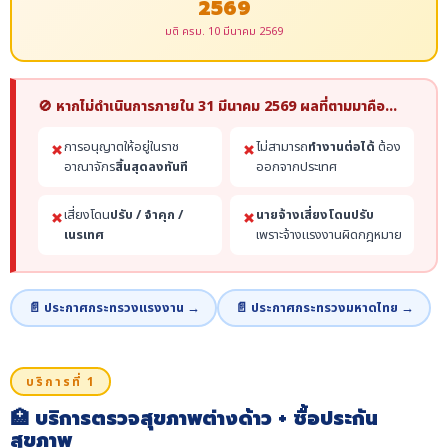
2569
มติ ครม. 10 มีนาคม 2569
🚫 หากไม่ดำเนินการภายใน 31 มีนาคม 2569 ผลที่ตามมาคือ…
การอนุญาตให้อยู่ในราช
ไม่สามารถ
ทำงานต่อได้
ต้อง
✗
✗
อาณาจักร
สิ้นสุดลงทันที
ออกจากประเทศ
เสี่ยงโดน
ปรับ / จำคุก /
นายจ้างเสี่ยงโดนปรับ
✗
✗
เนรเทศ
เพราะจ้างแรงงานผิดกฎหมาย
📄 ประกาศกระทรวงแรงงาน →
📄 ประกาศกระทรวงมหาดไทย →
บริการที่ 1
🏥 บริการตรวจสุขภาพต่างด้าว + ซื้อประกัน
สุขภาพ