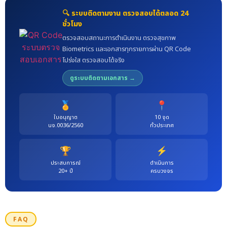
🔍 ระบบติดตามงาน ตรวจสอบได้ตลอด 24
ชั่วโมง
ตรวจสอบสถานะการดำเนินงาน ตรวจสุขภาพ
Biometrics และเอกสารทุกรายการผ่าน QR Code
โปร่งใส ตรวจสอบได้จริง
ดูระบบติดตามเอกสาร →
🏅
📍
ใบอนุญาต
10 จุด
นจ.0036/2560
ทั่วประเทศ
🏆
⚡
ประสบการณ์
ดำเนินการ
20+ ปี
ครบวงจร
FAQ