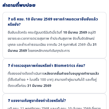
คำถามที่พบบ่อย
❓ มติ ครม. 10 มีนาคม 2569 ขยายกำหนดเวลายืนยันแล้ว
หรือยัง?
ยืนยันแล้วครับ คณะรัฐมนตรีมีมติเมื่อวันที่
10 มีนาคม 2569
อนุมัติ
ขยายระยะเวลาการตรวจสุขภาพ ทำประกันสุขภาพ จัดเก็บอัตลักษณ์
บุคคล และชำระค่าธรรมเนียม จากเดิม 24 กุมภาพันธ์ 2569 เป็น
31
มีนาคม 2569
โดยคงหลักเกณฑ์เดิมทุกประการ
❓ ทำตรวจสุขภาพก่อนหรือทำ Biometrics ก่อน?
ทั้งสองอย่างต้องดำเนินการ
หลังจากยื่นคำขอใบอนุญาตทำงานแล้ว
(ได้ใบรับคำขอ + ใบเสร็จ 100 บาท) สามารถทำคู่ขนานกันได้ และทั้งคู่
ต้องเสร็จก่อน
31 มีนาคม 2569
❓ แรงงานกัมพูชาต้องทำด้วยหรือไม่?
มติ ครม. 11 พฤศจิกายน 2568 และมติ ครม. 10 มีนาคม 2569 ที่ขยาย