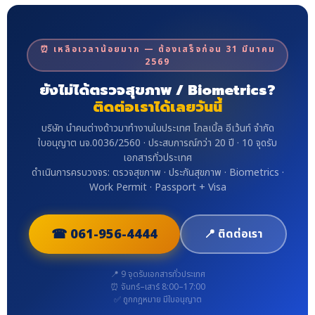
⏰ เหลือเวลาน้อยมาก — ต้องเสร็จก่อน 31 มีนาคม
2569
ยังไม่ได้ตรวจสุขภาพ / Biometrics?
ติดต่อเราได้เลยวันนี้
บริษัท นำคนต่างด้าวมาทำงานในประเทศ โกลเบิ้ล อีเว้นท์ จำกัด
ใบอนุญาต นจ.0036/2560 · ประสบการณ์กว่า 20 ปี · 10 จุดรับ
เอกสารทั่วประเทศ
ดำเนินการครบวงจร: ตรวจสุขภาพ · ประกันสุขภาพ · Biometrics ·
Work Permit · Passport + Visa
☎ 061-956-4444
📍 ติดต่อเรา
📍 9 จุดรับเอกสารทั่วประเทศ
⏰ จันทร์–เสาร์ 8:00–17:00
✅ ถูกกฎหมาย มีใบอนุญาต