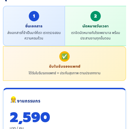
1
2
ยื่นเอกสาร
นัดหมายวันเวลา
ส่งเอกสารที่จำเป็นมาให้เรา เราตรวจสอบ
เราจัดนัดหมายกับโรงพยาบาล พร้อม
ความครบถ้วน
ประสานงานทุกขั้นตอน
✅
รับใบรับรองแพทย์
ได้รับใบรับรองแพทย์ + ประกันสุขภาพ ตามประเภทงาน
👷
งานกรรมกร
2,590
บาท / คน