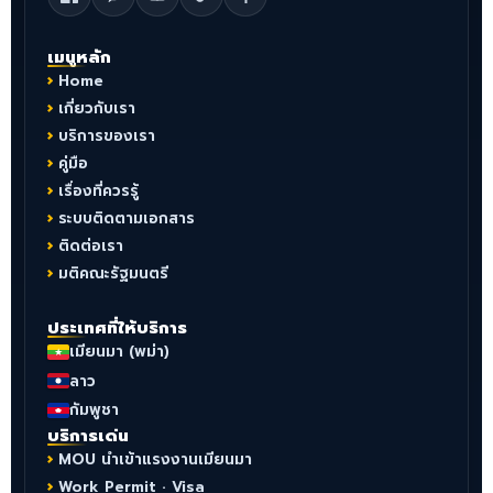
เมนูหลัก
Home
เกี่ยวกับเรา
บริการของเรา
คู่มือ
เรื่องที่ควรรู้
ระบบติดตามเอกสาร
ติดต่อเรา
มติคณะรัฐมนตรี
ประเทศที่ให้บริการ
เมียนมา (พม่า)
ลาว
กัมพูชา
บริการเด่น
MOU นำเข้าแรงงานเมียนมา
Work Permit · Visa