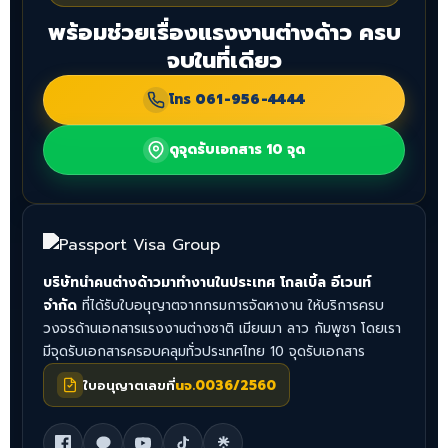
พร้อมช่วยเรื่องแรงงานต่างด้าว ครบ
จบในที่เดียว
โทร
061-956-4444
ดูจุดรับเอกสาร 10 จุด
บริษัทนำคนต่างด้าวมาทำงานในประเทศ โกลเบิ้ล อีเวนท์
จำกัด
ที่ได้รับใบอนุญาตจากกรมการจัดหางาน ให้บริการครบ
วงจรด้านเอกสารแรงงานต่างชาติ เมียนมา ลาว กัมพูชา โดยเรา
มีจุดรับเอกสารครอบคลุมทั่วประเทศไทย 10 จุดรับเอกสาร
ใบอนุญาตเลขที่
นจ.0036/2560