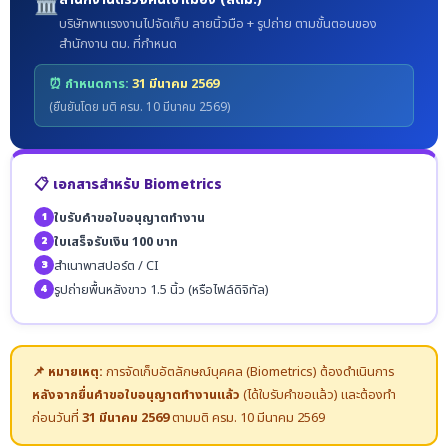
🏛️
บริษัทพาแรงงานไปจัดเก็บ ลายนิ้วมือ + รูปถ่าย ตามขั้นตอนของ
สำนักงาน ตม. ที่กำหนด
⏰ กำหนดการ:
31 มีนาคม 2569
(ยืนยันโดย มติ ครม. 10 มีนาคม 2569)
📋 เอกสารสำหรับ Biometrics
ใบรับคำขอใบอนุญาตทำงาน
1
ใบเสร็จรับเงิน 100 บาท
2
สำเนาพาสปอร์ต / CI
3
รูปถ่ายพื้นหลังขาว 1.5 นิ้ว (หรือไฟล์ดิจิทัล)
4
📌 หมายเหตุ:
การจัดเก็บอัตลักษณ์บุคคล (Biometrics) ต้องดำเนินการ
หลังจากยื่นคำขอใบอนุญาตทำงานแล้ว
(ได้ใบรับคำขอแล้ว) และต้องทำ
ก่อนวันที่
31 มีนาคม 2569
ตามมติ ครม. 10 มีนาคม 2569