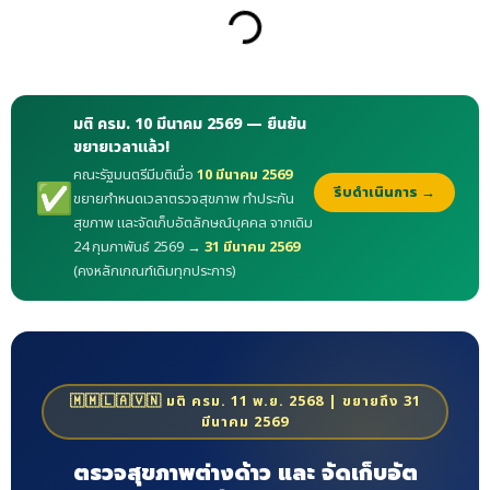
มติ ครม. 10 มีนาคม 2569 — ยืนยัน
ขยายเวลาแล้ว!
คณะรัฐมนตรีมีมติเมื่อ
10 มีนาคม 2569
✅
รีบดำเนินการ →
ขยายกำหนดเวลาตรวจสุขภาพ ทำประกัน
สุขภาพ และจัดเก็บอัตลักษณ์บุคคล จากเดิม
24 กุมภาพันธ์ 2569 →
31 มีนาคม 2569
(คงหลักเกณฑ์เดิมทุกประการ)
🇲🇲🇱🇦🇻🇳 มติ ครม. 11 พ.ย. 2568 | ขยายถึง 31
มีนาคม 2569
ตรวจสุขภาพต่างด้าว และ จัดเก็บอัต