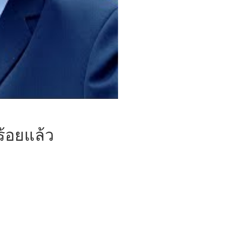
้อยแล้ว