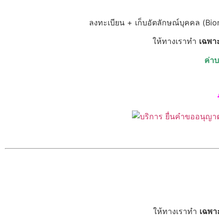
ลงทะเบียน + เก็บอัตลักษณ์บุคคล (B
ให้ทางเราทำ
เฉพา
ค่า
ให้ทางเราทำ
เฉพา