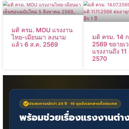
มติ ครม. MOU แรงงาน
มติ ครม. 14
ไทย-เมียนมา ลงนาม
2569 ขยายเ
แล้ว 6 ส.ค. 2569
แรงงานถึง 11
2570
ประสบการณ์กว่า 20 ปี · 10 จุดรับเอกสารทั่วประเทศ
พร้อมช่วยเรื่องแรงงานต่าง