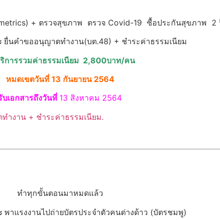
iometrics) + ตรวจสุขภาพ ตรวจ Covid-19 ซื้อประกันสุขภาพ 2 ป
ะ
ยื่นคำขออนุญาตทำงาน(บต.48) + ชำระค่าธรรมเนียม
บริการรวมค่าธรรมเนียม 2,800บาท/คน
หมดเขตวันที่ 13 กันยายน 2564
รับเอกสารถึงวันที่
13 สิงหาคม 2564
ทำทุกขั้นตอนมาหมดแล้ว
ะ
พาแรงงานไปถ่ายบัตรประจำตัวคนต่างด้าว (บัตรชมพู)