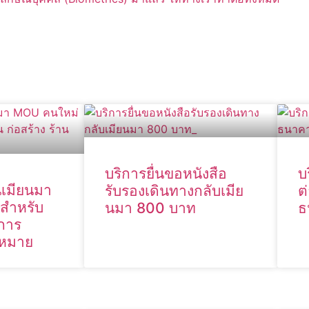
บริการยื่นขอหนังสือ
บ
นเมียนมา
รับรองเดินทางกลับเมีย
ต
สำหรับ
นมา 800 บาท
ธ
งการ
ฎหมาย