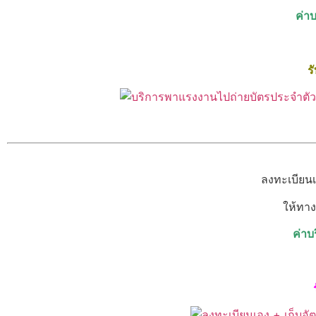
ค่า
ร
ลงทะเบียนเ
ให้ทาง
ค่า