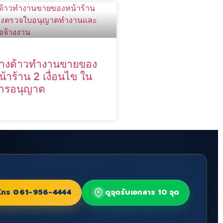
่างด้าวทำงานขายของ
น้าร้าน 2 เงื่อนไข ใน
ารอนุญาต
โทร
061-956-4444
ดูจุดรับเอกสาร 10 จุด