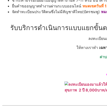
ชำระค่าธรรมเนียมใบอนุญาตทำงานที่ 7-11 หรือ ธนาคา
ยื่นคำขออนุญาตทำงานผ่านระบบออนไลน์
หมดเขตวันที่ 
จัดทำทะเบียนประวัติคนซึ่งไม่มีสัญชาติไทย(บัตรชมพู)
หมด
รับบริการดำเนินการแบบแยกขั้นตอ
ลงทะเบียนเ
ให้ทางเราทำ
เฉพ
ค่า