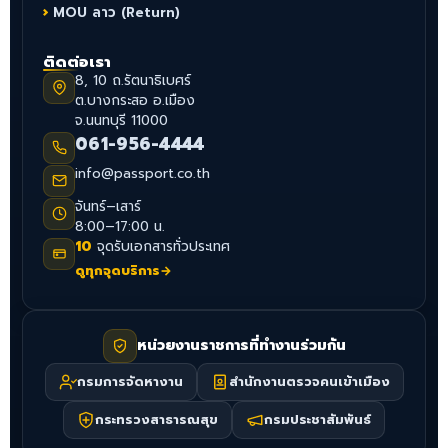
MOU ลาว (Return)
ติดต่อเรา
8, 10 ถ.รัตนาธิเบศร์
ต.บางกระสอ อ.เมือง
จ.นนทบุรี 11000
061-956-4444
info@passport.co.th
จันทร์–เสาร์
8:00–17:00 น.
10
จุดรับเอกสารทั่วประเทศ
ดูทุกจุดบริการ
→
หน่วยงานราชการที่ทำงานร่วมกัน
กรมการจัดหางาน
สำนักงานตรวจคนเข้าเมือง
กระทรวงสาธารณสุข
กรมประชาสัมพันธ์