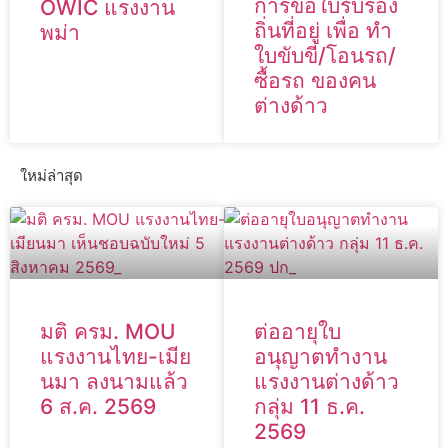
การขอใบรับรอง
OWIC แรงงาน
ถิ่นที่อยู่ เพื่อ ทำ
พม่า
ใบขับขี่/โอนรถ/
ซื้อรถ ของคน
ต่างด้าว
ใหม่ล่าสุด
มติ ครม. MOU
ต่ออายุใบ
แรงงานไทย-เมีย
อนุญาตทำงาน
นมา ลงนามแล้ว
แรงงานต่างด้าว
6 ส.ค. 2569
กลุ่ม 11 ธ.ค.
2569