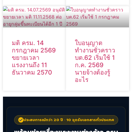
มติ ครม. 14
ใบอนุญาต
กรกฎาคม 2569
ทำงานชั่วคราว
ขยายเวลา
บต.62 เริ่มใช้ 1
แรงงานถึง 11
ก.ค. 2569
ธันวาคม 2570
นายจ้างต้องรู้
อะไร
ประสบการณ์กว่า 20 ปี · 10 จุดรับเอกสารทั่วประเทศ