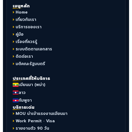
เมนูหลัก
Home
เกี่ยวกับเรา
บริการของเรา
คู่มือ
เรื่องที่ควรรู้
ระบบติดตามเอกสาร
ติดต่อเรา
มติคณะรัฐมนตรี
ประเทศที่ให้บริการ
เมียนมา (พม่า)
ลาว
กัมพูชา
บริการเด่น
MOU นำเข้าแรงงานเมียนมา
Work Permit · Visa
รายงานตัว 90 วัน