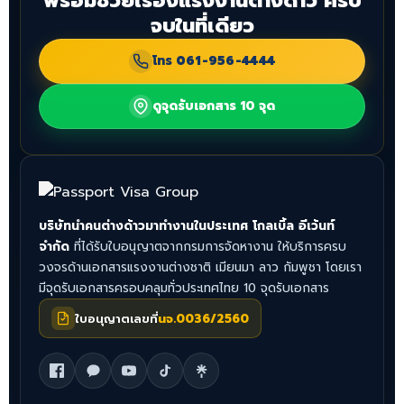
พร้อมช่วยเรื่องแรงงานต่างด้าว ครบ
จบในที่เดียว
โทร
061-956-4444
ดูจุดรับเอกสาร 10 จุด
บริษัทนำคนต่างด้าวมาทำงานในประเทศ โกลเบิ้ล อีเว้นท์
จำกัด
ที่ได้รับใบอนุญาตจากกรมการจัดหางาน ให้บริการครบ
วงจรด้านเอกสารแรงงานต่างชาติ เมียนมา ลาว กัมพูชา โดยเรา
มีจุดรับเอกสารครอบคลุมทั่วประเทศไทย 10 จุดรับเอกสาร
ใบอนุญาตเลขที่
นจ.0036/2560