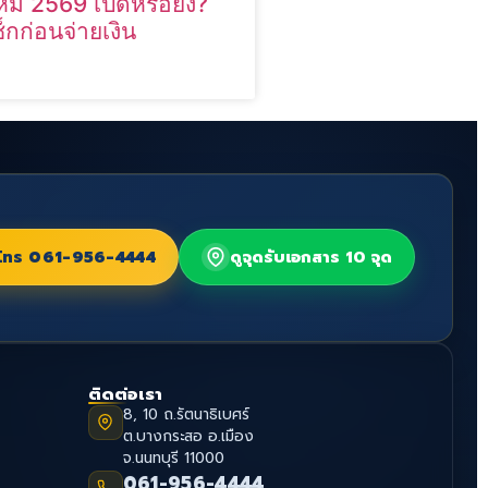
หม่ 2569 เปิดหรือยัง?
ช็กก่อนจ่ายเงิน
โทร
061-956-4444
ดูจุดรับเอกสาร 10 จุด
ติดต่อเรา
8, 10 ถ.รัตนาธิเบศร์
ต.บางกระสอ อ.เมือง
จ.นนทบุรี 11000
061-956-4444