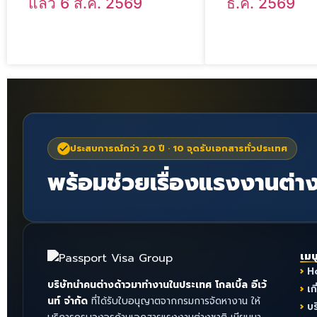
แล้ว 6 ส.ค. 2569
ธ.ค. 2569
ประสบการณ์กว่า 20 ปี · 10 จุดรับเอกสารทั่วประเทศ
พร้อมช่วยเรื่องแรงงานต่าง
เมน
H
บริษัทนำคนต่างด้าวมาทำงานในประเทศ โกลเบิ้ล อีเว้
เก
นท์ จำกัด
ที่ได้รับใบอนุญาตจากกรมการจัดหางาน ให้
บ