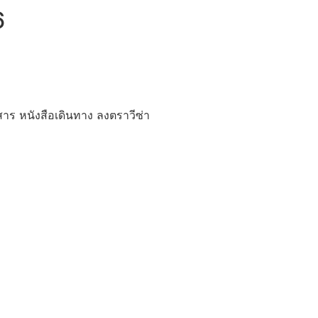
6
าร หนังสือเดินทาง ลงตราวีซ่า