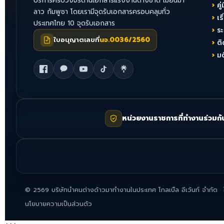
บริการครบวงจรด้านเอกสารแรงงานต่างชาติ เมียนมา
คู่
ลาว กัมพูชา โดยเรามีจุดรับเอกสารครอบคลุมทั่ว
เร
ประเทศไทย 10 จุดรับเอกสาร
ร
ใบอนุญาตเลขที่
นจ.0036/2560
ติ
ม
หน่วยงานราชการที่ทำงานร่วมกั
©
2569
บริษัทนำคนต่างด้าวมาทำงานในประเทศ โกลเบิ้ล อีเว้นท์ จำกัด
·
นโยบายความเป็นส่วนตัว