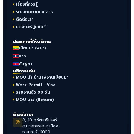
เรื่องที่ควรรู้
ระบบติดตามเอกสาร
ติดต่อเรา
มติคณะรัฐมนตรี
ประเทศที่ให้บริการ
เมียนมา (พม่า)
ลาว
กัมพูชา
บริการเด่น
MOU นำเข้าแรงงานเมียนมา
Work Permit · Visa
รายงานตัว 90 วัน
MOU ลาว (Return)
ติดต่อเรา
8, 10 ถ.รัตนาธิเบศร์
ต.บางกระสอ อ.เมือง
จ.นนทบุรี 11000