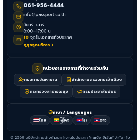
061-956-4444
info@passport.co.th
จันทร์–เสาร์
8:00–17:00 น.
10
จุดรับเอกสารทั่วประเทศ
ดูทุกจุดบริการ
→
หน่วยงานราชการที่ทำงานร่วมกัน
กรมการจัดหางาน
สำนักงานตรวจคนเข้าเมือง
กระทรวงสาธารณสุข
กรมประชาสัมพันธ์
ภาษา / Languages
ไทย
မြန်မာ
ខ្មែរ
ລາວ
©
2569
บริษัทนำคนต่างด้าวมาทำงานในประเทศ โกลเบิ้ล อีเว้นท์ จำกัด
·
ใบ