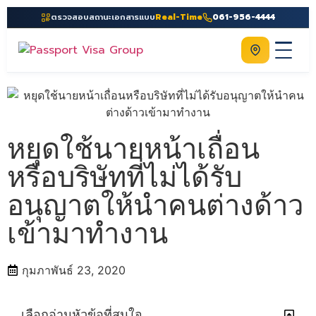
ตรวจสอบสถานะเอกสารแบบ
Real-Time
061-956-4444
ติดต่อเรา
Home
เกี่ยวกับเรา
หยุดใช้นายหน้าเถื่อน
บริการ
หรือบริษัทที่ไม่ได้รับ
คู่มือ
อนุญาตให้นำคนต่างด้าว
ความรู้
เข้ามาทำงาน
ประเทศ
ติดต่อเรา
กุมภาพันธ์ 23, 2020
เลือกอ่านหัวข้อที่สนใจ