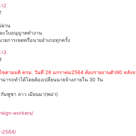
2
่ผ่าน
่อ และใบอนุญาตทำงาน
ำนวยการเขตหรือนายอำเภอทุกครั้ง
3
ไขตามมติ ครม. วันที่ 26 มกราคม2564 ต้องรายงานตัว90 หลังจ
็สามารถทำได้โดยต้องเปลี่ยนนายจ้างภายใน 30 วัน
 กัมพูชา ลาว เมียนมา(พม่า)
oreign-workers/
s-2564/