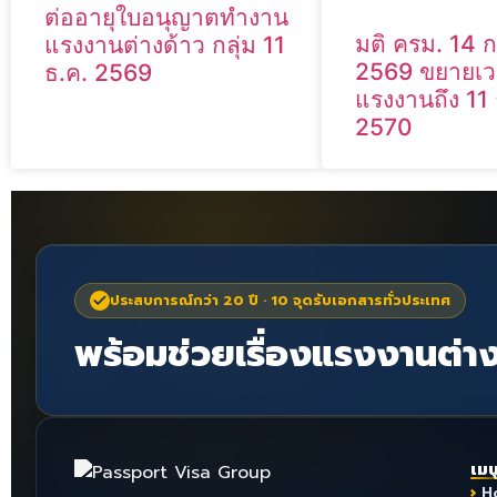
ต่ออายุใบอนุญาตทำงาน
มติ ครม. 14
แรงงานต่างด้าว กลุ่ม 11
2569 ขยายเ
ธ.ค. 2569
แรงงานถึง 11
2570
ประสบการณ์กว่า 20 ปี · 10 จุดรับเอกสารทั่วประเทศ
พร้อมช่วยเรื่องแรงงานต่าง
เมน
H