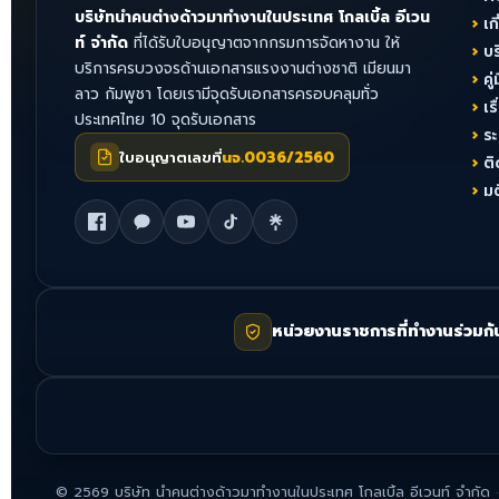
บริษัทนำคนต่างด้าวมาทำงานในประเทศ โกลเบิ้ล อีเวน
เก
ท์ จำกัด
ที่ได้รับใบอนุญาตจากกรมการจัดหางาน ให้
บ
บริการครบวงจรด้านเอกสารแรงงานต่างชาติ เมียนมา
คู่
ลาว กัมพูชา โดยเรามีจุดรับเอกสารครอบคลุมทั่ว
เร
ประเทศไทย 10 จุดรับเอกสาร
ร
ใบอนุญาตเลขที่
นจ.0036/2560
ติ
ม
หน่วยงานราชการที่ทำงานร่วมกั
©
2569
บริษัท นำคนต่างด้าวมาทำงานในประเทศ โกลเบิ้ล อีเวนท์ จำกัด
·