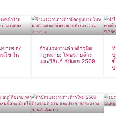
านขายของ
จ้างแรงงานต่างด้าวผิด
ท
่อนไข ใน
กฎหมาย: โทษนายจ้าง
ป
และวิธีแก้ อัปเดต 2569
ข
ป