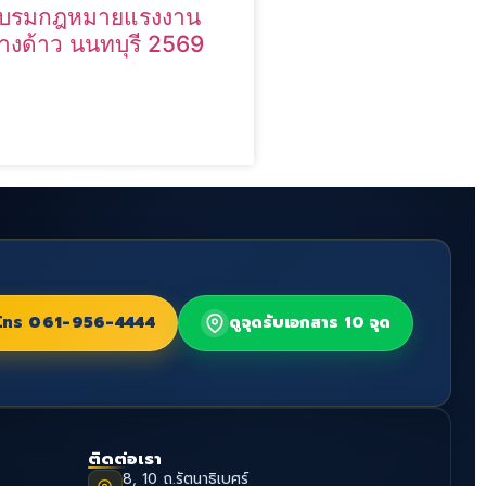
บรมกฎหมายแรงงาน
่างด้าว นนทบุรี 2569
โทร
061-956-4444
ดูจุดรับเอกสาร 10 จุด
ติดต่อเรา
8, 10 ถ.รัตนาธิเบศร์