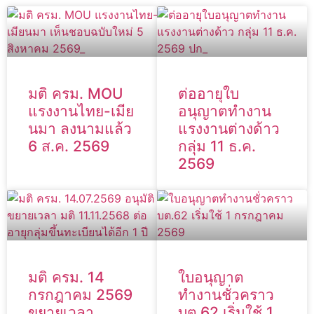
มติ ครม. MOU
ต่ออายุใบ
แรงงานไทย-เมีย
อนุญาตทำงาน
นมา ลงนามแล้ว
แรงงานต่างด้าว
6 ส.ค. 2569
กลุ่ม 11 ธ.ค.
2569
มติ ครม. 14
ใบอนุญาต
กรกฎาคม 2569
ทำงานชั่วคราว
ขยายเวลา
บต.62 เริ่มใช้ 1