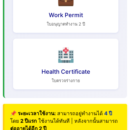
Work Permit
ใบอนุญาตทำงาน 2 ปี
🏥
Health Certificate
ใบตรวจร่างกาย
📌 ระยะเวลาใช้งาน:
สามารถอยู่ทำงานได้
4 ปี
โดย
2 ปีแรก
ใช้งานได้ทันที | หลังจากนั้นสามารถ
ต่ออายุได้อีก 2 ปี