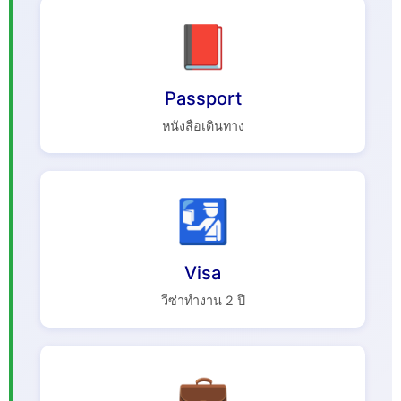
📕
Passport
หนังสือเดินทาง
🛂
Visa
วีซ่าทำงาน 2 ปี
💼