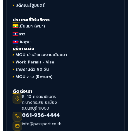
มติคณะรัฐมนตรี
ประเทศที่ให้บริการ
เมียนมา (พม่า)
ลาว
กัมพูชา
บริการเด่น
MOU นำเข้าแรงงานเมียนมา
Work Permit · Visa
รายงานตัว 90 วัน
MOU ลาว (Return)
ติดต่อเรา
8, 10 ถ.รัตนาธิเบศร์
ต.บางกระสอ อ.เมือง
จ.นนทบุรี 11000
061-956-4444
info@passport.co.th