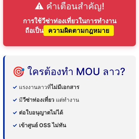
⚠️ คำเตือนสำคัญ!
การใช้วีซ่าท่องเที่ยวในการทำงาน
ถือเป็น
ความผิดตามกฎหมาย
🎯 ใครต้องทำ MOU ลาว?
✓
แรงงานลาวที่
ไม่มีเอกสาร
✓
มี
วีซ่าท่องเที่ยว
แต่ทำงาน
✓
ต่อใบอนุญาตไม่ได้
✓
เข้าศูนย์ OSS ไม่ทัน