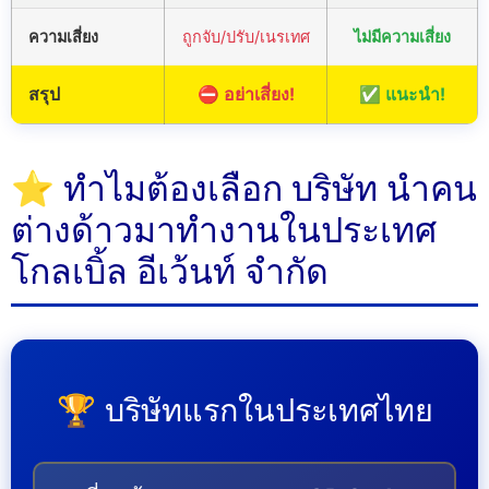
ความเสี่ยง
ถูกจับ/ปรับ/เนรเทศ
ไม่มีความเสี่ยง
สรุป
⛔ อย่าเสี่ยง!
✅ แนะนำ!
⭐ ทำไมต้องเลือก บริษัท นำคน
ต่างด้าวมาทำงานในประเทศ
โกลเบิ้ล อีเว้นท์ จำกัด
🏆 บริษัทแรกในประเทศไทย