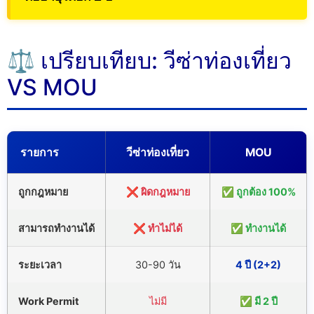
⚖️ เปรียบเทียบ: วีซ่าท่องเที่ยว
VS MOU
รายการ
วีซ่าท่องเที่ยว
MOU
ถูกกฎหมาย
❌ ผิดกฎหมาย
✅ ถูกต้อง 100%
สามารถทำงานได้
❌ ทำไม่ได้
✅ ทำงานได้
ระยะเวลา
30-90 วัน
4 ปี (2+2)
Work Permit
ไม่มี
✅ มี 2 ปี