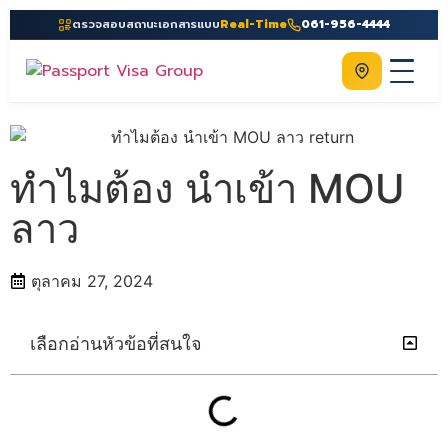
ตรวจสอบสถานะเอกสารแบบ
Real-Time
061-956-4444
ติดต่อเรา
Home
เกี่ยวกับเรา
ทำไมต้อง นำเข้า MOU
บริการ
ลาว
คู่มือ
ตุลาคม 27, 2024
ความรู้
ประเทศ
เลือกอ่านหัวข้อที่สนใจ
ติดต่อเรา