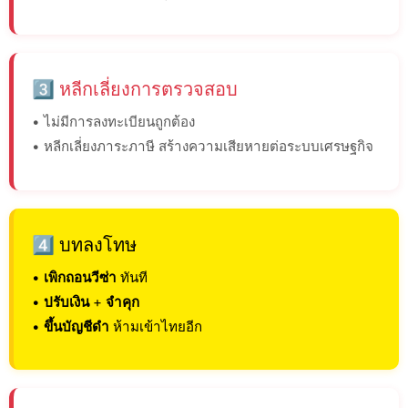
3️⃣ หลีกเลี่ยงการตรวจสอบ
• ไม่มีการลงทะเบียนถูกต้อง
• หลีกเลี่ยงภาระภาษี สร้างความเสียหายต่อระบบเศรษฐกิจ
4️⃣ บทลงโทษ
•
เพิกถอนวีซ่า
ทันที
•
ปรับเงิน
+
จำคุก
•
ขึ้นบัญชีดำ
ห้ามเข้าไทยอีก