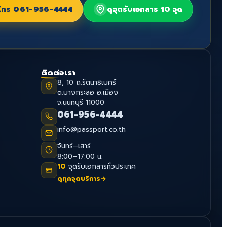
โทร
061-956-4444
ดูจุดรับเอกสาร 10 จุด
ติดต่อเรา
8, 10 ถ.รัตนาธิเบศร์
ต.บางกระสอ อ.เมือง
จ.นนทบุรี 11000
061-956-4444
info@passport.co.th
จันทร์–เสาร์
8:00–17:00 น.
10
จุดรับเอกสารทั่วประเทศ
ดูทุกจุดบริการ
→