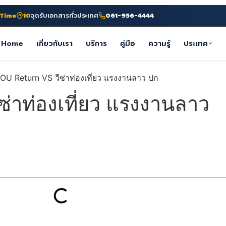
-Time
10
จุดรับเอกสารทั่วประเทศ
061-956-4444
Home
เกี่ยวกับเรา
บริการ
คู่มือ
ความรู้
ประเทศ
่าท่องเที่ยว แรงงานลาว