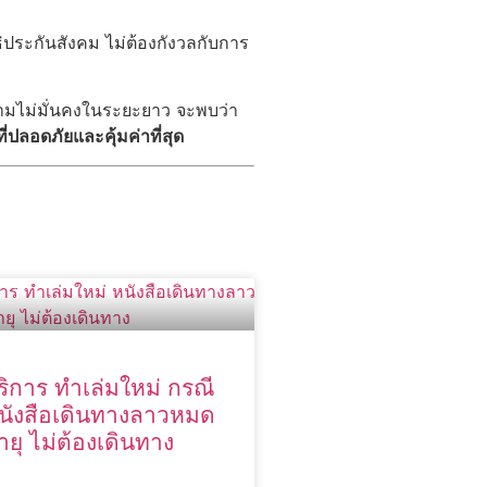
ิประกันสังคม ไม่ต้องกังวลกับการ
ความไม่มั่นคงในระยะยาว จะพบว่า
ปลอดภัยและคุ้มค่าที่สุด
ริการ ทำเล่มใหม่ กรณี
นังสือเดินทางลาวหมด
ายุ ไม่ต้องเดินทาง