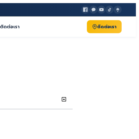
ติดต่อเรา
ติดต่อเรา