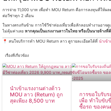
การจ่าย 11,000 บาท เพื่อทำ MOU Return คือการลงทุนที่ให้ผล
ต่อวีซ่าทุก 2 เดือน
ในทางตรงกันข้าม การใช้วีซ่าท่องเที่ยวเพื่อลักลอบทำงานอาจดู
ไม่คุ้มค่าเลย
หากคุณเป็นแรงงานลาวในไทย หรือเป็นนายจ้างที่ต้
📍 สนใจบริการทำ MOU Return ลาว ดูรายละเอียดได้ที่
นำเข้า
เรื่องที่เกี่ยวข้อง
นำเข้าแรงงานต่างด้าว
การขอใบรับรองถ
MOU ลาว (Return) ถูก
เพื่อ ทำใบขับข
สุดเพียง 8,500 บาท
ซื้อรถ ของคนต