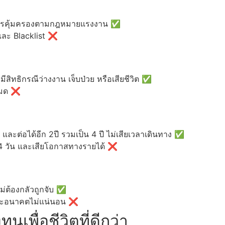
บการคุ้มครองตามกฎหมายแรงงาน ✅
และ Blacklist ❌
ีสิทธิกรณีว่างงาน เจ็บป่วย หรือเสียชีวิต ✅
งหมด ❌
ี และต่อได้อีก 2ปี รวมเป็น 4 ปี ไม่เสียเวลาเดินทาง ✅
24 วัน และเสียโอกาสทางรายได้ ❌
ไม่ต้องกลัวถูกจับ ✅
 และอนาคตไม่แน่นอน ❌
เพื่อชีวิตที่ดีกว่า