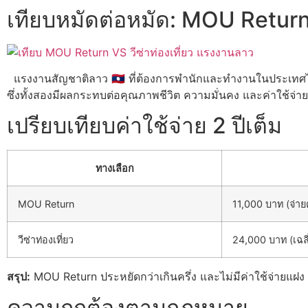
เทียบหมัดต่อหมัด: MOU Return
แรงงานสัญชาติลาว 🇱🇦 ที่ต้องการพำนักและทำงานในประเทศไท
ซึ่งทั้งสองมีผลกระทบต่อคุณภาพชีวิต ความมั่นคง และค่าใช้จ
เปรียบเทียบค่าใช้จ่าย 2 ปีเต็ม
ทางเลือก
MOU Return
11,000 บาท (จ่ายค
วีซ่าท่องเที่ยว
24,000 บาท (เฉลี
สรุป:
MOU Return ประหยัดกว่าเกินครึ่ง และไม่มีค่าใช้จ่ายแฝง เ
ความถูกต้องตามกฎหมาย