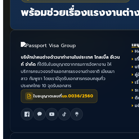
พร้อมช่วยเรื่องแรงงานต่าง
เมน
H
บริษัทนำคนต่างด้าวมาทำงานในประเทศ โกลเบิ้ล อีเวน
เก
ท์ จำกัด
ที่ได้รับใบอนุญาตจากกรมการจัดหางาน ให้
บ
บริการครบวงจรด้านเอกสารแรงงานต่างชาติ เมียนมา
คู่
ลาว กัมพูชา โดยเรามีจุดรับเอกสารครอบคลุมทั่ว
เร
ประเทศไทย 10 จุดรับเอกสาร
ร
ใบอนุญาตเลขที่
นจ.0036/2560
ติ
ม