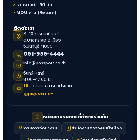
รายงานตัว 90 วัน
MOU ลาว (Return)
ติดต่อเรา
8, 10 ถ.รัตนาธิเบศร์
ต.บางกระสอ อ.เมือง
จ.นนทบุรี 11000
061-956-4444
info@passport.co.th
จันทร์–เสาร์
8:00–17:00 น.
10
จุดรับเอกสารทั่วประเทศ
ดูทุกจุดบริการ
→
หน่วยงานราชการที่ทำงานร่วมกัน
กรมการจัดหางาน
สำนักงานตรวจคนเข้าเมือง
กระทรวงสาธารณสุข
กรมประชาสัมพันธ์