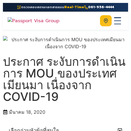
ตรวจสอบสถานะเอกสารแบบ
Real-Time
061-956-4444
ติดต่อเรา
Home
เกี่ยวกับเรา
ประกาศ ระงับการดำเนิน
บริการ
การ MOU ของประเทศ
คู่มือ
เมียนมา เนื่องจาก
ความรู้
COVID-19
ประเทศ
ติดต่อเรา
มีนาคม 18, 2020
เลือกอ่านหัวข้อที่สนใจ