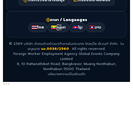
ภาษา / Languages
ไทย
မြန်မာ
ខ្មែរ
ລາວ
©
2569
บริษัท นำคนต่างด้าวมาทำงานในประเทศ โกลเบิ้ล อีเวนท์ จำกัด
·
ใบ
อนุญาต
นจ.0036/2560
·
All rights reserved.
Foreign Worker Employment Agency Global Events Company
Limited
8, 10 Rattanathibet Road, Bangkrasor, Muang Nonthaburi,
Nonthaburi 11000 Thailand
นโยบายความเป็นส่วนตัว
```