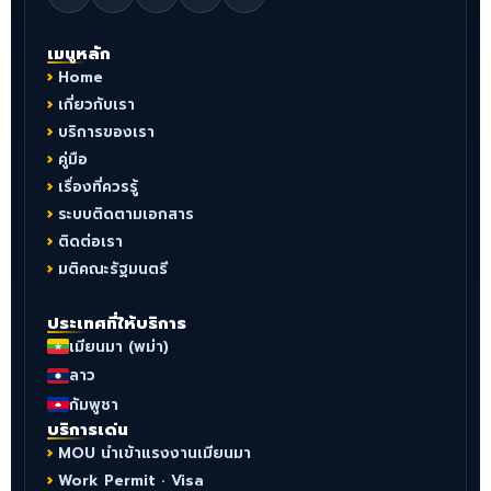
เมนูหลัก
Home
เกี่ยวกับเรา
บริการของเรา
คู่มือ
เรื่องที่ควรรู้
ระบบติดตามเอกสาร
ติดต่อเรา
มติคณะรัฐมนตรี
ประเทศที่ให้บริการ
เมียนมา (พม่า)
ลาว
กัมพูชา
บริการเด่น
MOU นำเข้าแรงงานเมียนมา
Work Permit · Visa