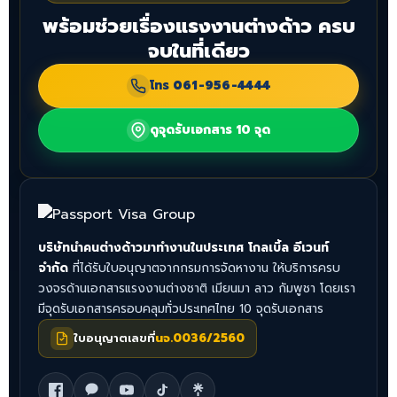
พร้อมช่วยเรื่องแรงงานต่างด้าว ครบ
จบในที่เดียว
โทร
061-956-4444
ดูจุดรับเอกสาร 10 จุด
บริษัทนำคนต่างด้าวมาทำงานในประเทศ โกลเบิ้ล อีเวนท์
จำกัด
ที่ได้รับใบอนุญาตจากกรมการจัดหางาน ให้บริการครบ
วงจรด้านเอกสารแรงงานต่างชาติ เมียนมา ลาว กัมพูชา โดยเรา
มีจุดรับเอกสารครอบคลุมทั่วประเทศไทย 10 จุดรับเอกสาร
ใบอนุญาตเลขที่
นจ.0036/2560