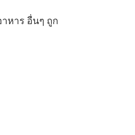
หาร อื่นๆ ถูก