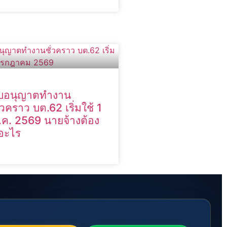
บอนุญาตทำงาน
ั่วคราว บต.62 เริ่มใช้ 1
.ค. 2569 นายจ้างต้อง
ู้อะไร