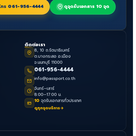
โทร
061-956-4444
ดูจุดรับเอกสาร 10 จุด
ติดต่อเรา
8, 10 ถ.รัตนาธิเบศร์
ต.บางกระสอ อ.เมือง
จ.นนทบุรี 11000
061-956-4444
info@passport.co.th
จันทร์–เสาร์
8:00–17:00 น.
10
จุดรับเอกสารทั่วประเทศ
ดูทุกจุดบริการ
→