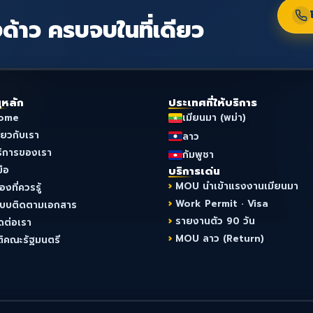
ด้าว ครบจบในที่เดียว
ูหลัก
ประเทศที่ให้บริการ
ome
เมียนมา (พม่า)
ี่ยวกับเรา
ลาว
ริการของเรา
กัมพูชา
มือ
บริการเด่น
MOU นำเข้าแรงงานเมียนมา
ื่องที่ควรรู้
Work Permit · Visa
ะบบติดตามเอกสาร
รายงานตัว 90 วัน
ดต่อเรา
MOU ลาว (Return)
ติคณะรัฐมนตรี