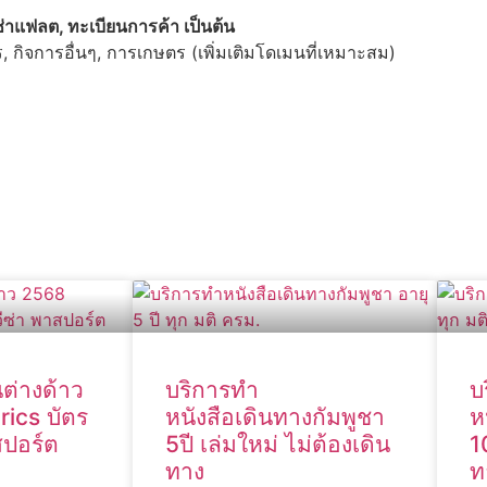
ช่าแฟลต, ทะเบียนการค้า เป็นต้น
ร, กิจการอื่นๆ, การเกษตร (เพิ่มเติมโดเมนที่เหมาะสม)
ต่างด้าว
บริการทำ
บ
ics บัตร
หนังสือเดินทางกัมพูชา
ห
สปอร์ต
5ปี เล่มใหม่ ไม่ต้องเดิน
1
ทาง
ท