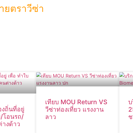
ายตราวีซ่า
เทียบ MOU Return VS
บ
ิ่นที่อยู่
วีซ่าท่องเที่ยว แรงงาน
2
ี่/โอนรถ/
ลาว
ช
่างด้าว