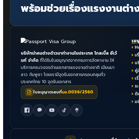
พร้อมช่วยเรื่องแรงงานต่าง
เมน
H
บริษัทนำคนต่างด้าวมาทำงานในประเทศ โกลเบิ้ล อีเว้
เก
นท์ จำกัด
ที่ได้รับใบอนุญาตจากกรมการจัดหางาน ให้
บ
บริการครบวงจรด้านเอกสารแรงงานต่างชาติ เมียนมา
คู่
ลาว กัมพูชา โดยเรามีจุดรับเอกสารครอบคลุมทั่ว
เร
ประเทศไทย 10 จุดรับเอกสาร
ร
ใบอนุญาตเลขที่
นจ.0036/2560
ติ
ม