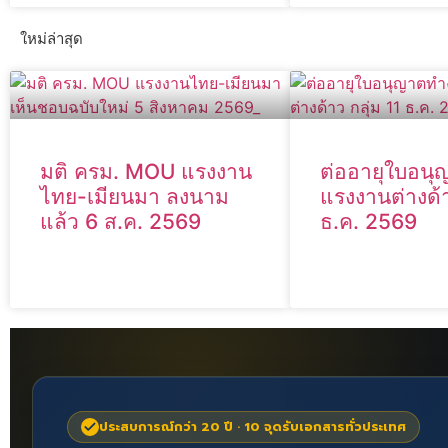
ใหม่ล่าสุด
มติ ครม. MOU แรงงาน
ต่ออายุใบอน
ไทย-เมียนมา ลงนาม
แรงงานต่างด้า
แล้ว 6 ส.ค. 2569
ธ.ค. 2569
ประสบการณ์กว่า 20 ปี · 10 จุดรับเอกสารทั่วประเทศ