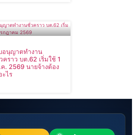
บอนุญาตทำงาน
ั่วคราว บต.62 เริ่มใช้ 1
.ค. 2569 นายจ้างต้อง
ู้อะไร