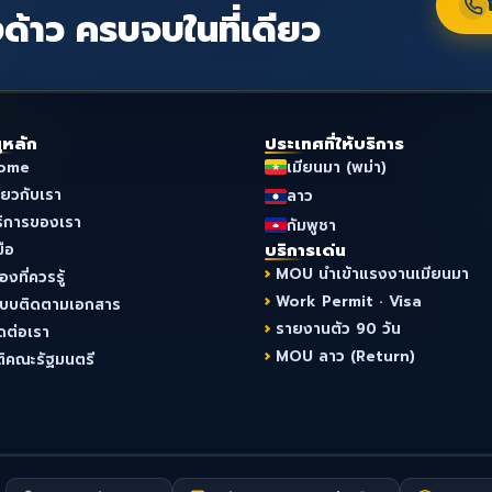
ด้าว ครบจบในที่เดียว
ูหลัก
ประเทศที่ให้บริการ
ome
เมียนมา (พม่า)
ี่ยวกับเรา
ลาว
ริการของเรา
กัมพูชา
มือ
บริการเด่น
MOU นำเข้าแรงงานเมียนมา
ื่องที่ควรรู้
Work Permit · Visa
ะบบติดตามเอกสาร
รายงานตัว 90 วัน
ดต่อเรา
MOU ลาว (Return)
ติคณะรัฐมนตรี