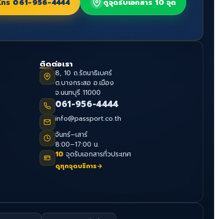
โทร
061-956-4444
ดูจุดรับเอกสาร 10 จุด
ติดต่อเรา
8, 10 ถ.รัตนาธิเบศร์
ต.บางกระสอ อ.เมือง
จ.นนทบุรี 11000
061-956-4444
info@passport.co.th
จันทร์–เสาร์
8:00–17:00 น.
10
จุดรับเอกสารทั่วประเทศ
ดูทุกจุดบริการ
→