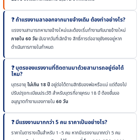
❓ ถ้าแรงงานลาออกจากนายจ้างเดิม ต้องทำอย่างไร?
แรงงานสามารถหานายจ้างใหม่และต้องเริ่มทำงานกับนายจ้างใหม่
ภายใน 60 วัน
นับจากวันที่เลิกจ้าง สิทธิ์การต่ออายุยังคงอยู่หาก
ดำเนินการภายในกำหนด
❓ บุตรของแรงงานที่ติดตามมาด้วยสามารถอยู่ต่อได้
ไหม?
บุตรอายุ
ไม่เกิน 18 ปี
อยู่ต่อได้ตามสิทธิของพ่อหรือแม่ แต่ต้องไป
ปรับปรุงทะเบียนประวัติ สำหรับบุตรที่อายุครบ 18 ปี ต้องยื่นขอ
อนุญาตทำงานเองภายใน
60 วัน
❓ มีแรงงานมากกว่า 5 คน ราคาเป็นอย่างไร?
ราคาในตารางเป็นสำหรับ 1–5 คน หากมีแรงงานมากกว่า 5 คน