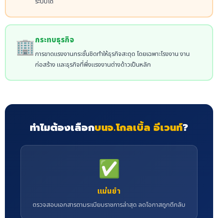
ระบบได้
กระทบธุรกิจ
🏢
การขาดแรงงานกระชั้นชิดทำให้ธุรกิจสะดุด โดยเฉพาะโรงงาน งาน
ก่อสร้าง และธุรกิจที่พึ่งแรงงานต่างด้าวเป็นหลัก
ทำไมต้องเลือก
บนจ.โกลเบิ้ล อีเวนท์
?
✅
แม่นยำ
ตรวจสอบเอกสารตามระเบียบราชการล่าสุด ลดโอกาสถูกตีกลับ