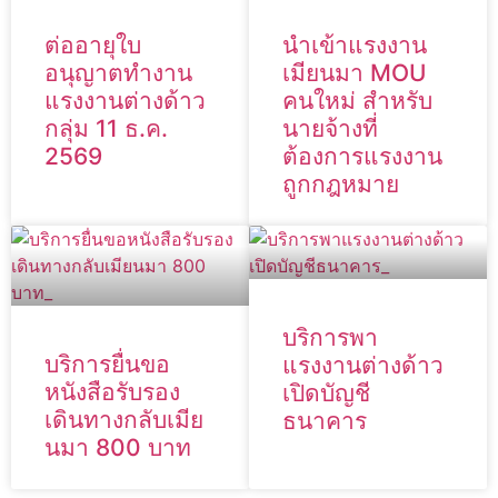
ต่ออายุใบ
นำเข้าแรงงาน
อนุญาตทำงาน
เมียนมา MOU
แรงงานต่างด้าว
คนใหม่ สำหรับ
กลุ่ม 11 ธ.ค.
นายจ้างที่
2569
ต้องการแรงงาน
ถูกกฎหมาย
บริการพา
บริการยื่นขอ
แรงงานต่างด้าว
หนังสือรับรอง
เปิดบัญชี
เดินทางกลับเมีย
ธนาคาร
นมา 800 บาท