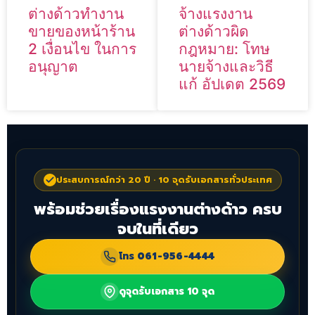
ต่างด้าวทำงาน
จ้างแรงงาน
ขายของหน้าร้าน
ต่างด้าวผิด
2 เงื่อนไข ในการ
กฎหมาย: โทษ
อนุญาต
นายจ้างและวิธี
แก้ อัปเดต 2569
ประสบการณ์กว่า 20 ปี · 10 จุดรับเอกสารทั่วประเทศ
พร้อมช่วยเรื่องแรงงานต่างด้าว ครบ
จบในที่เดียว
โทร
061-956-4444
ดูจุดรับเอกสาร 10 จุด