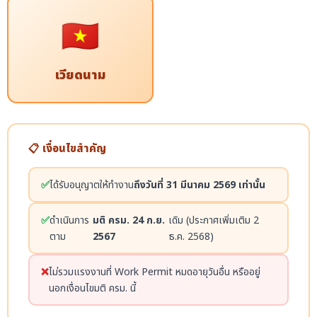
🇻🇳
เวียดนาม
📋 เงื่อนไขสำคัญ
✅
ได้รับอนุญาตให้ทำงาน
ถึงวันที่ 31 มีนาคม 2569 เท่านั้น
✅
ดำเนินการ
มติ ครม. 24 ก.ย.
เดิม (ประกาศเพิ่มเติม 2
ตาม
2567
ธ.ค. 2568)
❌
ไม่รวมแรงงานที่ Work Permit หมดอายุวันอื่น หรืออยู่
นอกเงื่อนไขมติ ครม. นี้