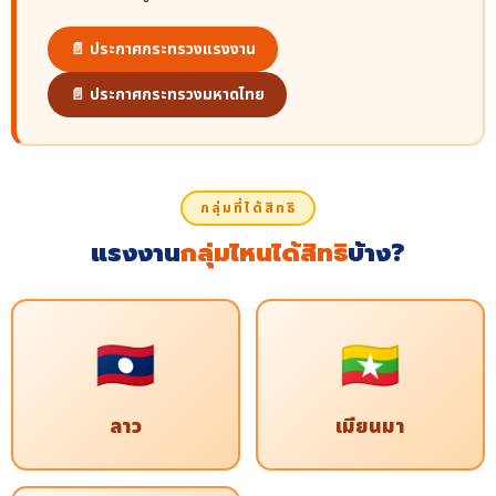
📄 ประกาศกระทรวงแรงงาน
📄 ประกาศกระทรวงมหาดไทย
กลุ่มที่ได้สิทธิ
แรงงาน
กลุ่มไหนได้สิทธิ
บ้าง?
🇱🇦
🇲🇲
ลาว
เมียนมา