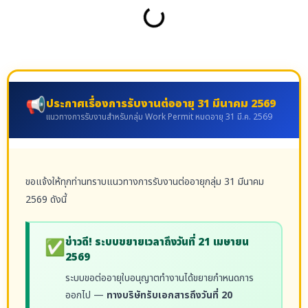
📢
ประกาศเรื่องการรับงานต่ออายุ 31 มีนาคม 2569
แนวทางการรับงานสำหรับกลุ่ม Work Permit หมดอายุ 31 มี.ค. 2569
ขอแจ้งให้ทุกท่านทราบแนวทางการรับงานต่ออายุกลุ่ม 31 มีนาคม
2569 ดังนี้
ข่าวดี! ระบบขยายเวลาถึงวันที่ 21 เมษายน
✅
2569
ระบบขอต่ออายุใบอนุญาตทำงานได้ขยายกำหนดการ
ออกไป —
ทางบริษัทรับเอกสารถึงวันที่ 20