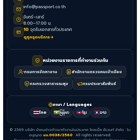
info@passport.co.th
จันทร์–เสาร์
8:00–17:00 น.
10
จุดรับเอกสารทั่วประเทศ
ดูทุกจุดบริการ
→
หน่วยงานราชการที่ทำงานร่วมกัน
กรมการจัดหางาน
สำนักงานตรวจคนเข้าเมือง
กระทรวงสาธารณสุข
กรมประชาสัมพันธ์
ภาษา / Languages
ไทย
မြန်မာ
ខ្មែរ
ລາວ
©
2569
บริษัท นำคนต่างด้าวมาทำงานในประเทศ โกลเบิ้ล อีเวนท์ จำกัด
·
ใบ
อนุญาต
นจ.0036/2560
·
All rights reserved.