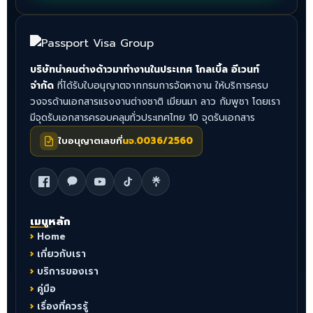
บริษัทนำคนต่างด้าวมาทำงานในประเทศ โกลเบิ้ล อีเวนท์
จำกัด
ที่ได้รับใบอนุญาตจากกรมการจัดหางาน ให้บริการครบ
วงจรด้านเอกสารแรงงานต่างชาติ เมียนมา ลาว กัมพูชา โดยเรา
มีจุดรับเอกสารครอบคลุมทั่วประเทศไทย 10 จุดรับเอกสาร
ใบอนุญาตเลขที่
นจ.0036/2560
เมนูหลัก
Home
เกี่ยวกับเรา
บริการของเรา
คู่มือ
เรื่องที่ควรรู้