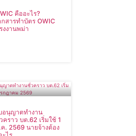
WIC คืออะไร?
อกสารทำบัตร OWIC
รงงานพม่า
บอนุญาตทำงาน
ั่วคราว บต.62 เริ่มใช้ 1
.ค. 2569 นายจ้างต้อง
ู้อะไร