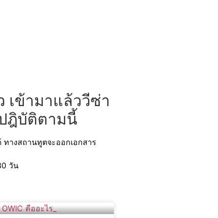
ว เข้ามาแล้ววีซ่า
ิบัติตามนี้
ได้ ทางสถานทูตจะออกเอกสาร
0 วัน