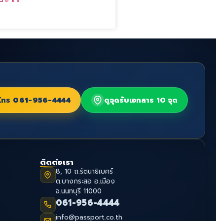
โทร
061-956-4444
ดูจุดรับเอกสาร 10 จุด
ติดต่อเรา
8, 10 ถ.รัตนาธิเบศร์
ต.บางกระสอ อ.เมือง
จ.นนทบุรี 11000
061-956-4444
info@passport.co.th