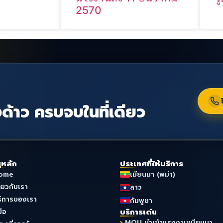
2570
ด้าว ครบจบในที่เดียว
ูหลัก
ประเทศที่ให้บริการ
ome
เมียนมา (พม่า)
ี่ยวกับเรา
ลาว
ริการของเรา
กัมพูชา
มือ
บริการเด่น
MOU นำเข้าแรงงานเมียนมา