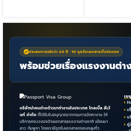
ประสบการณ์กว่า 20 ปี · 10 จุดรับเอกสารทั่วประเทศ
พร้อมช่วยเรื่องแรงงานต่าง
เมน
H
บริษัทนำคนต่างด้าวมาทำงานในประเทศ โกลเบิ้ล อีเว้
เก
นท์ จำกัด
ที่ได้รับใบอนุญาตจากกรมการจัดหางาน ให้
บ
บริการครบวงจรด้านเอกสารแรงงานต่างชาติ เมียนมา
คู่
ลาว กัมพูชา โดยเรามีจุดรับเอกสารครอบคลุมทั่ว