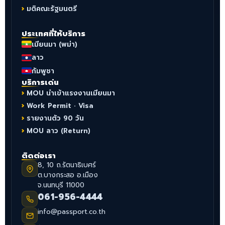
มติคณะรัฐมนตรี
ประเทศที่ให้บริการ
เมียนมา (พม่า)
ลาว
กัมพูชา
บริการเด่น
MOU นำเข้าแรงงานเมียนมา
Work Permit · Visa
รายงานตัว 90 วัน
MOU ลาว (Return)
ติดต่อเรา
8, 10 ถ.รัตนาธิเบศร์
ต.บางกระสอ อ.เมือง
จ.นนทบุรี 11000
061-956-4444
info@passport.co.th