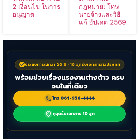
2 เงื่อนไข ในการ
กฎหมาย: โทษ
อนุญาต
นายจ้างและวิธี
แก้ อัปเดต 2569
ประสบการณ์กว่า 20 ปี · 10 จุดรับเอกสารทั่วประเทศ
พร้อมช่วยเรื่องแรงงานต่างด้าว ครบ
จบในที่เดียว
โทร
061-956-4444
ดูจุดรับเอกสาร 10 จุด