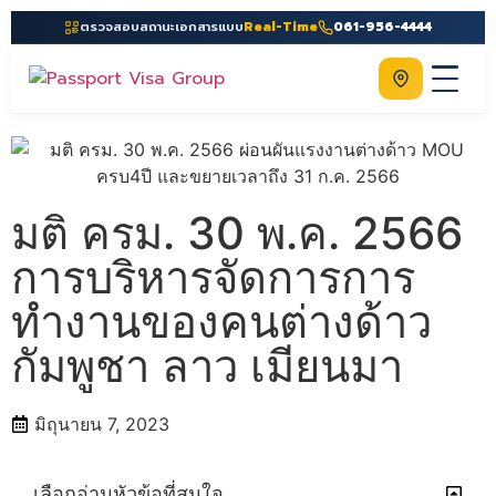
ตรวจสอบสถานะเอกสารแบบ
Real-Time
061-956-4444
ติดต่อเรา
Home
เกี่ยวกับเรา
มติ ครม. 30 พ.ค. 2566
บริการ
การบริหารจัดการการ
คู่มือ
ทำงานของคนต่างด้าว
ความรู้
กัมพูชา ลาว เมียนมา
ประเทศ
ติดต่อเรา
มิถุนายน 7, 2023
เลือกอ่านหัวข้อที่สนใจ