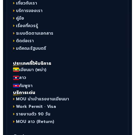
เกี่ยวกับเรา
บริการของเรา
คู่มือ
เรื่องที่ควรรู้
ระบบติดตามเอกสาร
ติดต่อเรา
มติคณะรัฐมนตรี
ประเทศที่ให้บริการ
เมียนมา (พม่า)
ลาว
กัมพูชา
บริการเด่น
MOU นำเข้าแรงงานเมียนมา
Work Permit · Visa
รายงานตัว 90 วัน
MOU ลาว (Return)