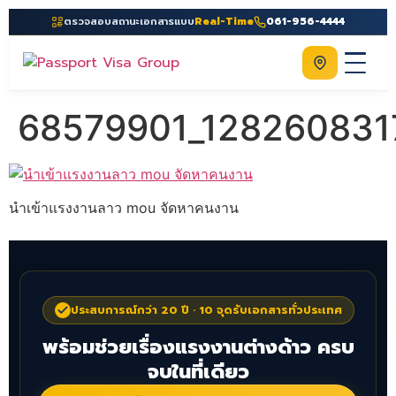
ตรวจสอบสถานะเอกสารแบบ
Real-Time
061-956-4444
ติดต่อเรา
Home
68579901_12826083
เกี่ยวกับเรา
บริการ
นำเข้าแรงงานลาว mou จัดหาคนงาน
คู่มือ
ความรู้
ประเทศ
ประสบการณ์กว่า 20 ปี · 10 จุดรับเอกสารทั่วประเทศ
ติดต่อเรา
พร้อมช่วยเรื่องแรงงานต่างด้าว ครบ
จบในที่เดียว